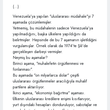
(...)
Venezuela'ya yapılan "uluslararası müdahale"yi 7
aşamada çözümlemişler.
Yetmemiş, bu müdahalenin sadece Venezuela'ya
yapılmadığını, başka ülkelere yapıldığını da
belirtmişler. Hepsinde de bu 7 aşamanın işletildiğini
vurgulamışlar. Örnek olarak da 1974'te Şili'de
gerçekleşen darbeyi vermişler.
Neymiş bu aşamalar?
Birinci aşama, "muhalefetin örgütlenmesi ve
fonlanması".
Bu aşamada "on milyarlarca dolar" çeşitli
uluslararası örgütlenmeler aracılığıyla muhalif
partilere aktarılıyor.
İkinci aşama, "ekonomiyi bağırtma" aşaması.
Ülkenin uluslararası kredilere erişimi kısıtlanıyor,
yurt dışındaki hesapları donduruluyor, sabotajlar ve