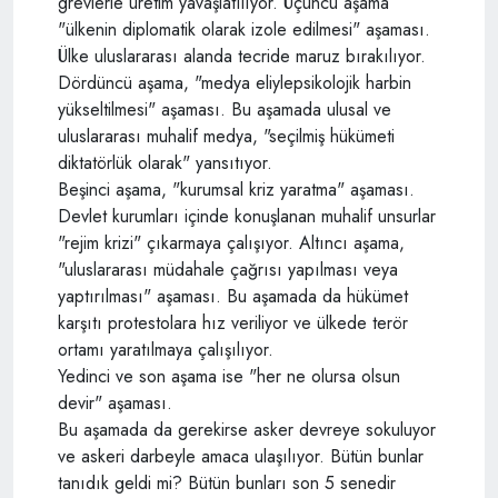
grevlerle üretim yavaşlatılıyor. Üçüncü aşama
"ülkenin diplomatik olarak izole edilmesi" aşaması.
Ülke uluslararası alanda tecride maruz bırakılıyor.
Dördüncü aşama, "medya eliylepsikolojik harbin
yükseltilmesi" aşaması. Bu aşamada ulusal ve
uluslararası muhalif medya, "seçilmiş hükümeti
diktatörlük olarak" yansıtıyor.
Beşinci aşama, "kurumsal kriz yaratma" aşaması.
Devlet kurumları içinde konuşlanan muhalif unsurlar
"rejim krizi" çıkarmaya çalışıyor. Altıncı aşama,
"uluslararası müdahale çağrısı yapılması veya
yaptırılması" aşaması. Bu aşamada da hükümet
karşıtı protestolara hız veriliyor ve ülkede terör
ortamı yaratılmaya çalışılıyor.
Yedinci ve son aşama ise "her ne olursa olsun
devir" aşaması.
Bu aşamada da gerekirse asker devreye sokuluyor
ve askeri darbeyle amaca ulaşılıyor. Bütün bunlar
tanıdık geldi mi? Bütün bunları son 5 senedir