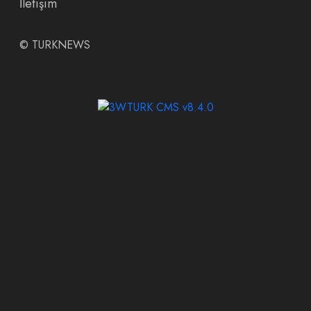
İletişim
©
TURKNEWS