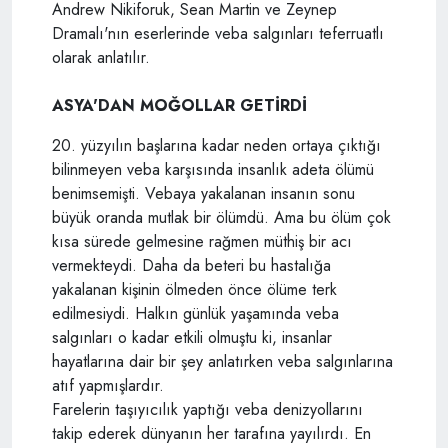
Andrew Nikiforuk, Sean Martin ve Zeynep
Dramalı'nın eserlerinde veba salgınları teferruatlı
olarak anlatılır.
ASYA'DAN MOĞOLLAR GETİRDİ
20. yüzyılın başlarına kadar neden ortaya çıktığı
bilinmeyen veba karşısında insanlık adeta ölümü
benimsemişti. Vebaya yakalanan insanın sonu
büyük oranda mutlak bir ölümdü. Ama bu ölüm çok
kısa sürede gelmesine rağmen müthiş bir acı
vermekteydi. Daha da beteri bu hastalığa
yakalanan kişinin ölmeden önce ölüme terk
edilmesiydi. Halkın günlük yaşamında veba
salgınları o kadar etkili olmuştu ki, insanlar
hayatlarına dair bir şey anlatırken veba salgınlarına
atıf yapmışlardır.
Farelerin taşıyıcılık yaptığı veba denizyollarını
takip ederek dünyanın her tarafına yayılırdı. En