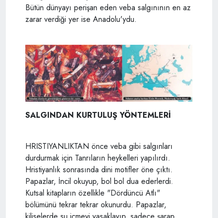
Bütün dünyayı perişan eden veba salgınının en az
zarar verdiği yer ise Anadolu'ydu.
SALGINDAN KURTULUŞ YÖNTEMLERİ
HRISTIYANLIKTAN önce veba gibi salgınları
durdurmak için Tanrıların heykelleri yapılırdı.
Hristiyanlık sonrasında dini motifler öne çıktı.
Papazlar, İncil okuyup, bol bol dua ederlerdi.
Kutsal kitapların özellikle "Dördüncü Atlı"
bölümünü tekrar tekrar okunurdu. Papazlar,
kiliselerde su içmeyi yasaklayıp, sadece şarap