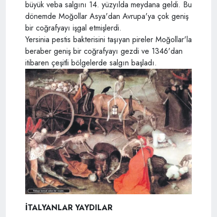
büyük veba salgını 14. yüzyılda meydana geldi. Bu
dönemde Moğollar Asya'dan Avrupa'ya çok geniş
bir coğrafyayı işgal etmişlerdi.
Yersinia pestis bakterisini taşıyan pireler Moğollar'la
beraber geniş bir coğrafyayı gezdi ve 1346'dan
itibaren çeşitli bölgelerde salgın başladı.
İTALYANLAR YAYDILAR