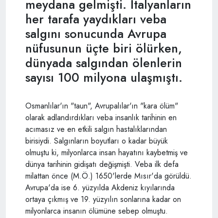
meydana gelmişti. İtalyanların
her tarafa yaydıkları veba
salgını sonucunda Avrupa
nüfusunun üçte biri ölürken,
dünyada salgından ölenlerin
sayısı 100 milyona ulaşmıştı.
Osmanlılar'ın "taun", Avrupalılar'ın "kara ölüm"
olarak adlandırdıkları veba insanlık tarihinin en
acımasız ve en etkili salgın hastalıklarından
birisiydi. Salgınların boyutları o kadar büyük
olmuştu ki, milyonlarca insan hayatını kaybetmiş ve
dünya tarihinin gidişatı değişmişti. Veba ilk defa
milattan önce (M.Ö.) 1650'lerde Mısır'da görüldü.
Avrupa'da ise 6. yüzyılda Akdeniz kıyılarında
ortaya çıkmış ve 19. yüzyılın sonlarına kadar on
milyonlarca insanın ölümüne sebep olmuştu.