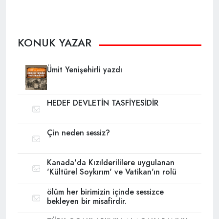
KONUK YAZAR
Ümit Yenişehirli yazdı
HEDEF DEVLETİN TASFİYESİDİR
Çin neden sessiz?
Kanada'da Kızılderililere uygulanan
'Kültürel Soykırım' ve Vatikan'ın rolü
ölüm her birimizin içinde sessizce
bekleyen bir misafirdir.