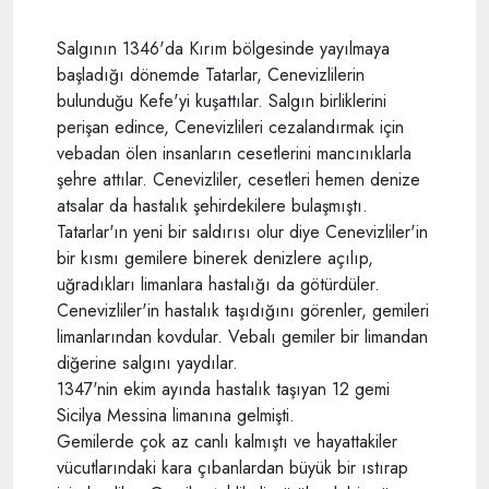
Salgının 1346'da Kırım bölgesinde yayılmaya
başladığı dönemde Tatarlar, Cenevizlilerin
bulunduğu Kefe'yi kuşattılar. Salgın birliklerini
perişan edince, Cenevizlileri cezalandırmak için
vebadan ölen insanların cesetlerini mancınıklarla
şehre attılar. Cenevizliler, cesetleri hemen denize
atsalar da hastalık şehirdekilere bulaşmıştı.
Tatarlar'ın yeni bir saldırısı olur diye Cenevizliler'in
bir kısmı gemilere binerek denizlere açılıp,
uğradıkları limanlara hastalığı da götürdüler.
Cenevizliler'in hastalık taşıdığını görenler, gemileri
limanlarından kovdular. Vebalı gemiler bir limandan
diğerine salgını yaydılar.
1347'nin ekim ayında hastalık taşıyan 12 gemi
Sicilya Messina limanına gelmişti.
Gemilerde çok az canlı kalmıştı ve hayattakiler
vücutlarındaki kara çıbanlardan büyük bir ıstırap