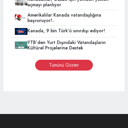
açmayı planlıyor
Amerikalılar Kanada vatandaşlığına
başvuruyor!..
Kanada, 9 bin Türk'ü sınırdışı ediyor!
YTB’den Yurt Dışındaki Vatandaşların
Kültürel Projelerine Destek
Tümünü Göster