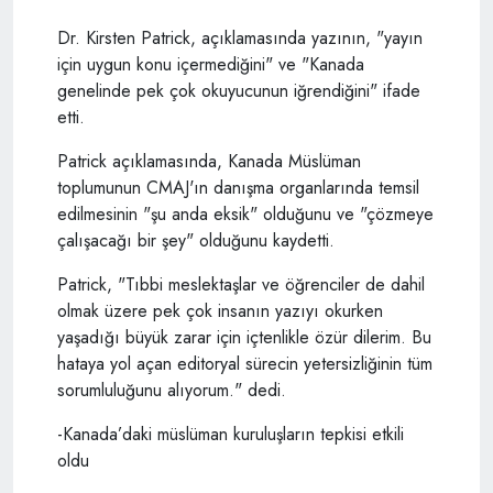
Dr. Kirsten Patrick, açıklamasında yazının, "yayın
için uygun konu içermediğini" ve "Kanada
genelinde pek çok okuyucunun iğrendiğini" ifade
etti.
Patrick açıklamasında, Kanada Müslüman
toplumunun CMAJ'ın danışma organlarında temsil
edilmesinin "şu anda eksik" olduğunu ve "çözmeye
çalışacağı bir şey" olduğunu kaydetti.
Patrick, "Tıbbi meslektaşlar ve öğrenciler de dahil
olmak üzere pek çok insanın yazıyı okurken
yaşadığı büyük zarar için içtenlikle özür dilerim. Bu
hataya yol açan editoryal sürecin yetersizliğinin tüm
sorumluluğunu alıyorum." dedi.
-Kanada’daki müslüman kuruluşların tepkisi etkili
oldu