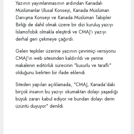
Yazının yayımlanmasının ardından Kanadalı
Müslümanlar Ulusal Konseyi, Kanada Müslüman
Danışma Konseyi ve Kanada Müslüman Tabipler
Birliği de dahil olmak üzere bir dizi kuruluş yazıyı
İslamofobik olmakla eleştirdi ve CMAJ'ı yazıyı
derhal geri çekmeye çağırdı.
Gelen tepkiler üzerine yazının çevrimiçi versiyonu
CMAJ'ın web sitesinden kaldırıldı ve yerine
makalenin editörlük sürecinin "kusurlu ve taraflı"
olduğunu belirten bir ifade eklendi.
Siteden yapılan açıklamada, "CMAJ, Kanada'daki
birçok insanın bu yazıyı okumaktan dolayı yaşadığı
büyük zararı kabul ediyor ve bundan dolayı derin
üzüntü duyuyor" denildi.