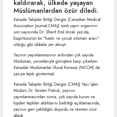
kaldırarak, ülkede yaşayan
Müslümanlardan özür diledi.
Kanada Tabipler Birliği Dergisi (Canadian Medical
Association Journal-CMAJ) isimli yayın organının
son sayısında Dr. Sherif Emil imzalı yazıda,
başörtüsünün bir "baskı ve çocuk istismarı aracı"
olduğu gibi iddialar yer almıştı.
Yazının yayımlanmasının ardından çok sayıda
Müslüman, yorumlarıyla görüşlere karşı çıkarken
Kanadalı Müslümanlar Ulusal Konseyi (NCCM) de
yazıya tepki göstermişti.
Kanada Tabipler Birliği Dergisi (CMAJ) Yazı İşleri
Müdürü Dr. Kirsten Patrick, yazının
yayımlanmasından sonra, çok sayıda kurum ve
kişiden tepkiler aldıklarını belirttiği açıklamasında,
yazının geri çekildiğini duyurdu ve resmen özür
diledi.