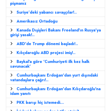
pişmanız
Suriye’deki yabancı savaşçılar!..
Amerikasız Ortadoğu
Kanada Dışişleri Bakanı Freeland'ın Rusya'ya
girişi yasak!..
ABD'de Trump dönemi başladı!..
Kılıçdaroğlu ABD projesi imiş!..
Baykal'a göre 'Cumhuriyeti ilk kez halk
savunacak'
Cumhurbaşkanı Erdoğan'dan yurt dışındaki
vatandaşlara çağrı!..
Cumhurbaşkanı Erdoğan'dan Kılıçdaroğlu'na
idam yanıtı
PKK barışı hiç istemedi...