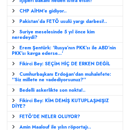
İçişleri bakanı neden istifa etsin?
CHP AİHM'e gidiyor..
Pakistan’da FETÖ usulü yargı darbesi!..
Suriye meselesinde 5 yıl önce kim
neredeydi?
Erem Şentürk: 'Rusya’nın PKK’sı ile ABD’nin
PKK’sı kavga ederse...'
Fikirci Bey: SEÇİM HİÇ DE ERKEN DEĞİL
Cumhurbaşkanı Erdoğan'dan muhalefete:
''Siz millete ne vadediyorsunuz?''
Bedelli askerlikte son nokta!..
Fikirci Bey: KİM DEMİŞ KUTUPLAŞMIŞIZ
DİYE?
FETÖ’DE NELER OLUYOR?
Amin Maalouf ile yılın röportajı..