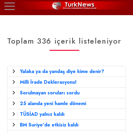
Toplam 336 içerik listeleniyor
Yalaka ya da yandaş diye kime denir?
Milli İrade Deklerasyonu!
Sorulmayan soruları sordu
25 alanda yeni hamle dönemi
TÜSİAD yalnız kaldı
BM Suriye'de etkisiz kaldı