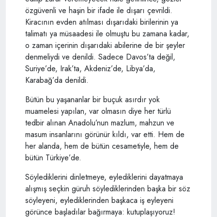
özgüvenli ve haşin bir ifade ile dışarı çevrildi.
Kiracının evden atılması dışarıdaki birilerinin ya
talimatı ya müsaadesi ile olmuştu bu zamana kadar,
o zaman içerinin dışarıdaki abilerine de bir şeyler
denmeliydi ve denildi. Sadece Davos’ta değil,
Suriye’de, Irak’ta, Akdeniz’de, Libya’da,
Karabağ’da denildi.
Bütün bu yaşananlar bir buçuk asırdır yok
muamelesi yapılan, var olmasın diye her türlü
tedbir alınan Anadolu’nun mazlum, mahzun ve
masum insanlarını görünür kıldı, var etti. Hem de
her alanda, hem de bütün cesametiyle, hem de
bütün Türkiye’de.
Söylediklerini dinletmeye, eylediklerini dayatmaya
alışmış seçkin güruh söylediklerinden başka bir söz
söyleyeni, eylediklerinden başkaca iş eyleyeni
görünce başladılar bağırmaya: kutuplaşıyoruz!