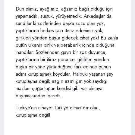
Dün elimiz, ayağımız, ağzımız bağlı olduğu için
yapamadık, sustuk, yürüyemedik. Arkadaşlar da
sandılar ki sözlerinden başka sözü olan yok,
yaptıklarına herkes razı itiraz edenimiz yok,
gittikleri yönden başka gidecek cihet yok! Bu zanla
bütün ülkenin birlik ve beraberlik içinde olduğuna
inandılar. Sözlerinden gayrı bir söz duyunca,
yaptıklarına bir itiraz görünce, gittikleri yönden
başka bir yöne yüründüğünü fark edince bunun
adını kutuplaşmak koydular. Halbuki yaşanan şey
kutuplaşma değil; azgın azınlığın yok saydığı
mazlum çoğunluğun kendisi gibi var olmaya
başlamasından ibaretti.
Türkiye’nin nihayet Türkiye olmasıdır olan,
kutuplaşma değil!