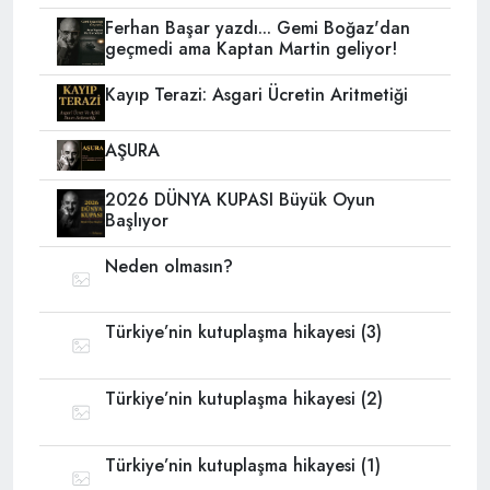
Ferhan Başar yazdı... Gemi Boğaz'dan
geçmedi ama Kaptan Martin geliyor!
Kayıp Terazi: Asgari Ücretin Aritmetiği
AŞURA
2026 DÜNYA KUPASI Büyük Oyun
Başlıyor
Neden olmasın?
Türkiye’nin kutuplaşma hikayesi (3)
Türkiye’nin kutuplaşma hikayesi (2)
Türkiye’nin kutuplaşma hikayesi (1)