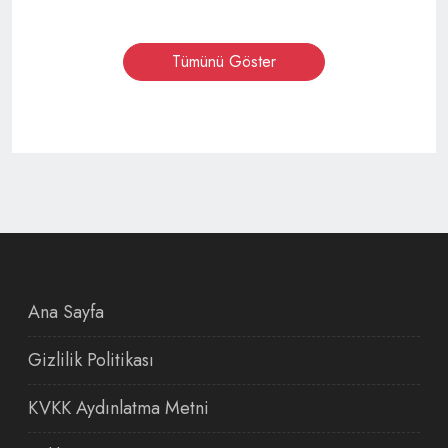
Tümünü Göster
Ana Sayfa
Gizlilik Politikası
KVKK Aydınlatma Metni