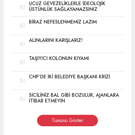
UCUZ GEVEZELİKLERLE İDEOLOJİK
ÜSTÜNLÜK SAĞLAYAMAZSINIZ
BİRAZ NEFESLENMEMİZ LAZIM
ALINLARINI KARIŞLARIZ!
TAŞIYICI KOLONUN KIYAMI
CHP’DE İKİ BELEDİYE BAŞKANI KRİZİ
SİCİLİNİZ BAL GİBİ BOZULUR, AJANLARA
İTİBAR ETMEYİN
Tümünü Göster