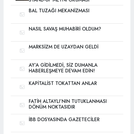
BAL TUZAĞI MEKANİZMASI
NASIL SAVAŞ MUHABİRİ OLDUM?
MARKSİZM DE UZAYDAN GELDİ
AY’A GİDİLMEDİ, SİZ DUMANLA
HABERLEŞMEYE DEVAM EDİN!
KAPİTALİST TOKATTAN ANLAR
FATİH ALTAYLI’NIN TUTUKLANMASI
DÖNÜM NOKTASIDIR
İBB DOSYASINDA GAZETECİLER