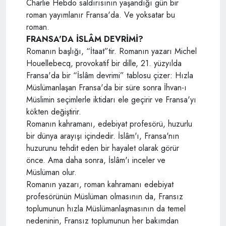
Charlie Hebdo saldırısının yaşandığı gün bir
roman yayımlanır Fransa'da. Ve yoksatar bu
roman.
FRANSA'DA İSLÂM DEVRİMİ?
Romanın başlığı, “İtaat”tir. Romanın yazarı Michel
Houellebecq, provokatif bir dille, 21. yüzyılda
Fransa'da bir “İslâm devrimi” tablosu çizer: Hızla
Müslümanlaşan Fransa'da bir süre sonra İhvan-ı
Müslimin seçimlerle iktidarı ele geçirir ve Fransa'yı
kökten değiştirir.
Romanın kahramanı, edebiyat profesörü, huzurlu
bir dünya arayışı içindedir. İslâm'ı, Fransa'nın
huzurunu tehdit eden bir hayalet olarak görür
önce. Ama daha sonra, İslâm'ı inceler ve
Müslüman olur.
Romanın yazarı, roman kahramanı edebiyat
profesörünün Müslüman olmasının da, Fransız
toplumunun hızla Müslümanlaşmasının da temel
nedeninin, Fransız toplumunun her bakımdan