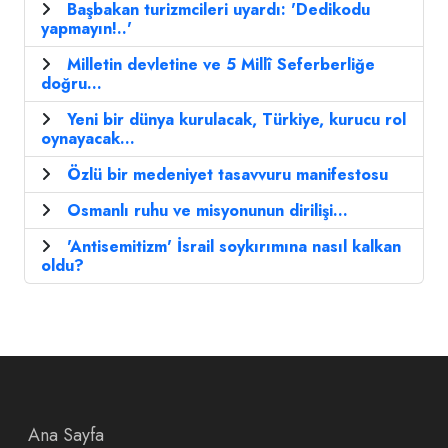
Başbakan turizmcileri uyardı: 'Dedikodu
yapmayın!..'
Milletin devletine ve 5 Millî Seferberliğe
doğru...
Yeni bir dünya kurulacak, Türkiye, kurucu rol
oynayacak...
Özlü bir medeniyet tasavvuru manifestosu
Osmanlı ruhu ve misyonunun dirilişi...
'Antisemitizm' İsrail soykırımına nasıl kalkan
oldu?
Ana Sayfa