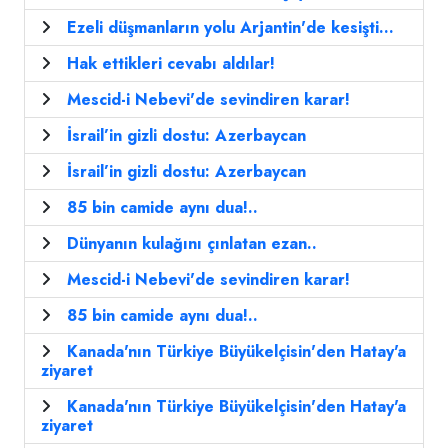
Ezeli düşmanların yolu Arjantin'de kesişti...
Hak ettikleri cevabı aldılar!
Mescid-i Nebevi'de sevindiren karar!
İsrail’in gizli dostu: Azerbaycan
İsrail’in gizli dostu: Azerbaycan
85 bin camide aynı dua!..
Dünyanın kulağını çınlatan ezan..
Mescid-i Nebevi'de sevindiren karar!
85 bin camide aynı dua!..
Kanada'nın Türkiye Büyükelçisin'den Hatay'a
ziyaret
Kanada'nın Türkiye Büyükelçisin'den Hatay'a
ziyaret