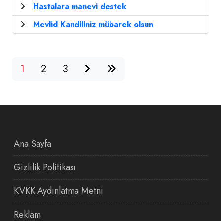
Hastalara manevi destek
Mevlid Kandiliniz mübarek olsun
1
2
3
Ana Sayfa
Gizlilik Politikası
KVKK Aydınlatma Metni
Reklam