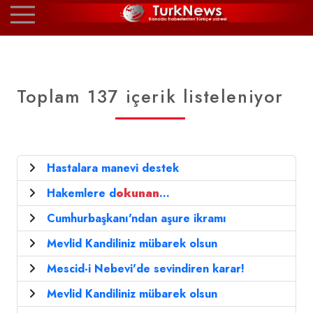
Toplam 137 içerik listeleniyor
Hastalara manevi destek
Hakemlere d
okunan
...
Cumhurbaşkanı'ndan aşure ikramı
Mevlid Kandiliniz mübarek olsun
Mescid-i Nebevi'de sevindiren karar!
Mevlid Kandiliniz mübarek olsun