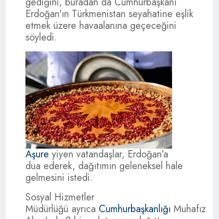
gediğini, buradan da Cumhurbaşkanı
Erdoğan'ın Türkmenistan seyahatine eşlik
etmek üzere havaalanına geçeceğini
söyledi.
Aşure
yiyen vatandaşlar, Erdoğan'a
dua ederek, dağıtımın geleneksel hale
gelmesini istedi.
Sosyal Hizmetler
Müdürlüğü ayrıca
Cumhurbaşkanlığı
Muhafız