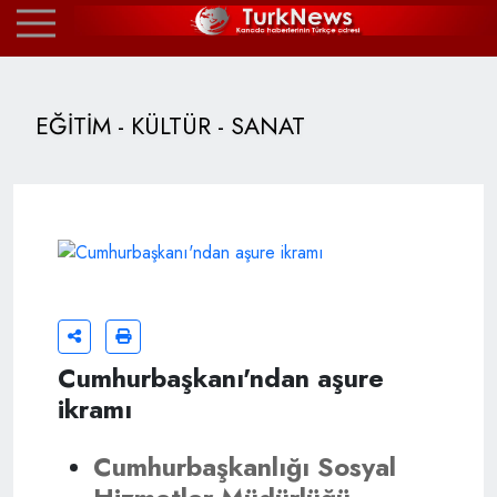
EĞİTİM - KÜLTÜR - SANAT
Cumhurbaşkanı'ndan aşure
ikramı
Cumhurbaşkanlığı Sosyal