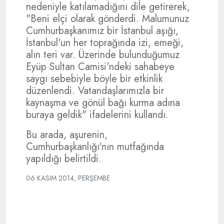
nedeniyle katılamadığını dile getirerek,
"Beni elçi olarak gönderdi. Malumunuz
Cumhurbaşkanımız bir İstanbul aşığı,
İstanbul'un her toprağında izi, emeği,
alın teri var. Üzerinde bulunduğumuz
Eyüp Sultan Camisi'ndeki sahabeye
saygı sebebiyle böyle bir etkinlik
düzenlendi. Vatandaşlarımızla bir
kaynaşma ve gönül bağı kurma adına
buraya geldik" ifadelerini kullandı.
Bu arada, aşurenin,
Cumhurbaşkanlığı'nın mutfağında
yapıldığı belirtildi.
06 KASIM 2014, PERŞEMBE