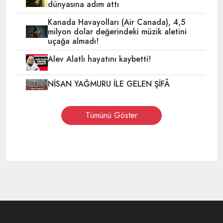
dünyasına adım attı
Kanada Havayolları (Air Canada), 4,5
milyon dolar değerindeki müzik aletini
uçağa almadı!
Alev Alatlı hayatını kaybetti!
NİSAN YAĞMURU İLE GELEN ŞİFÂ
Tümünü Göster