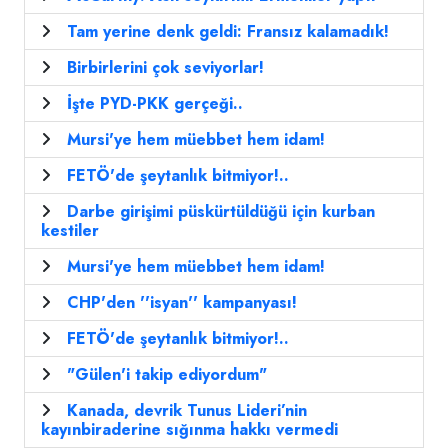
Tam yerine denk geldi: Fransız kalamadık!
Birbirlerini çok seviyorlar!
İşte PYD-PKK gerçeği..
Mursi'ye hem müebbet hem idam!
FETÖ'de şeytanlık bitmiyor!..
Darbe girişimi püskürtüldüğü için kurban
kestiler
Mursi'ye hem müebbet hem idam!
CHP'den ''isyan'' kampanyası!
FETÖ'de şeytanlık bitmiyor!..
"Gülen'i takip ediyordum"
Kanada, devrik Tunus Lideri’nin
kayınbiraderine sığınma hakkı vermedi