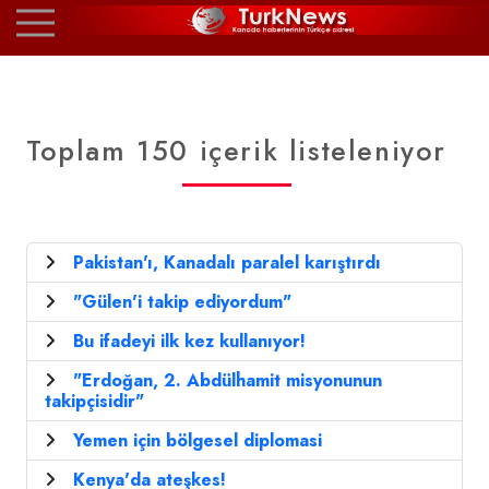
Toplam 150 içerik listeleniyor
Pakistan'ı, Kanadalı paralel karıştırdı
"Gülen'i takip ediyordum"
Bu ifadeyi ilk kez kullanıyor!
"Erdoğan, 2. Abdülhamit misyonunun
takipçisidir"
Yemen için bölgesel diplomasi
Kenya'da ateşkes!