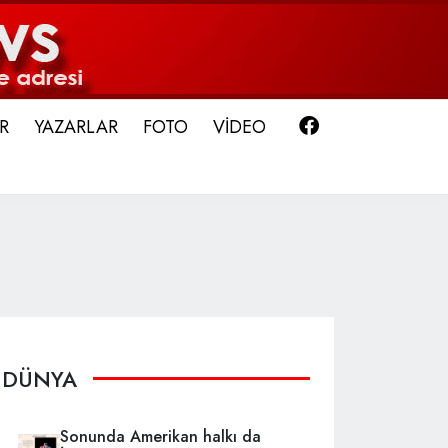
Facebook
R
YAZARLAR
FOTO
VİDEO
DÜNYA
Sonunda Amerikan halkı da