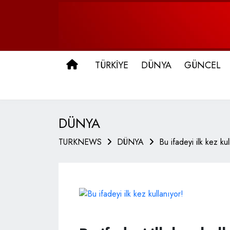
ANA SAYFA
TÜRKİYE
DÜNYA
GÜNCEL
DÜNYA
TURKNEWS
DÜNYA
Bu ifadeyi ilk kez kul