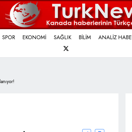
SPOR
EKONOMİ
SAĞLIK
BİLİM
ANALİZ HABE
X
lanıyor!