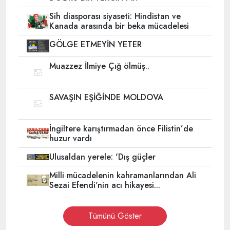
Sih diasporası siyaseti: Hindistan ve
Kanada arasında bir beka mücadelesi
GÖLGE ETMEYİN YETER
Muazzez İlmiye Çığ ölmüş..
SAVAŞIN EŞİĞİNDE MOLDOVA
İngiltere karıştırmadan önce Filistin’de
huzur vardı
Ulusaldan yerele: 'Dış güçler
Milli mücadelenin kahramanlarından Ali
Sezai Efendi'nin acı hikayesi...
Tümünü Göster