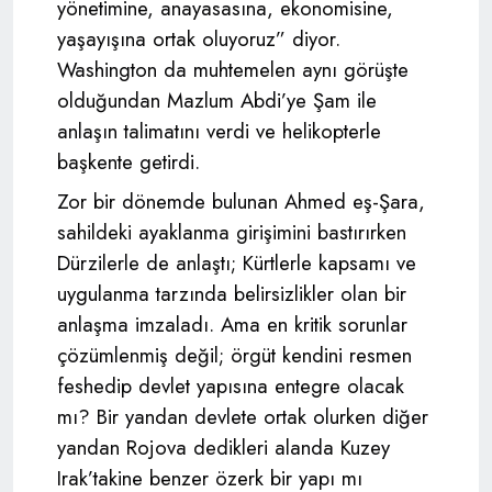
yönetimine, anayasasına, ekonomisine,
yaşayışına ortak oluyoruz” diyor.
Washington da muhtemelen aynı görüşte
olduğundan Mazlum Abdi’ye Şam ile
anlaşın talimatını verdi ve helikopterle
başkente getirdi.
Zor bir dönemde bulunan Ahmed eş-Şara,
sahildeki ayaklanma girişimini bastırırken
Dürzilerle de anlaştı; Kürtlerle kapsamı ve
uygulanma tarzında belirsizlikler olan bir
anlaşma imzaladı. Ama en kritik sorunlar
çözümlenmiş değil; örgüt kendini resmen
feshedip devlet yapısına entegre olacak
mı? Bir yandan devlete ortak olurken diğer
yandan Rojova dedikleri alanda Kuzey
Irak’takine benzer özerk bir yapı mı