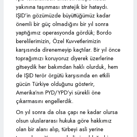
yakınına taşınması stratejik bir hataydı.
IŞID’in gözümüzde büyüttüğümüz kadar
önemli bir güç olmadığını bir yıl sonra
yaptığımız operasyonda gördük; Bordo
berelilerimizin, Özel Kuvvetlerimizin
karşısında direnemeyip kaçtılar. Bir yıl önce
toprağımızı koruyoruz diyerek üzerlerine
gitseydik her bakımdan haklı olurduk, hem
de IŞID terör örgütü karşısında en etkili
gücün Türkiye olduğunu gösterir,
Amerika’nın PYD/YPD’yi sürekli öne
çıkarmasını engellerdik.
On yıl sonra da olsa çapı ne kadar olursa
olsun uluslararası hukuka göre hakkımız
olan bir alanı alıp, türbeyi asli yerine