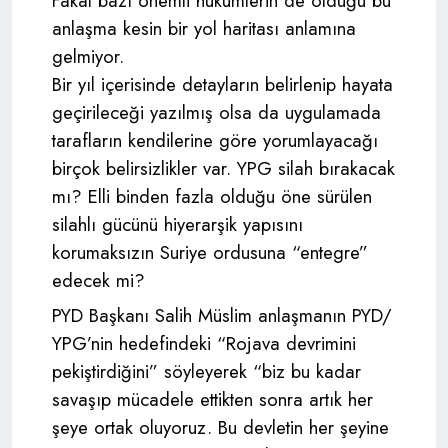
Fakat bazı önemli hükümlerin de olduğu bu
anlaşma kesin bir yol haritası anlamına
gelmiyor.
Bir yıl içerisinde detayların belirlenip hayata
geçirileceği yazılmış olsa da uygulamada
tarafların kendilerine göre yorumlayacağı
birçok belirsizlikler var. YPG silah bırakacak
mı? Elli binden fazla olduğu öne sürülen
silahlı gücünü hiyerarşik yapısını
korumaksızın Suriye ordusuna “entegre”
edecek mi?
PYD Başkanı Salih Müslim anlaşmanın PYD/
YPG’nin hedefindeki “Rojava devrimini
pekiştirdiğini” söyleyerek “biz bu kadar
savaşıp mücadele ettikten sonra artık her
şeye ortak oluyoruz. Bu devletin her şeyine