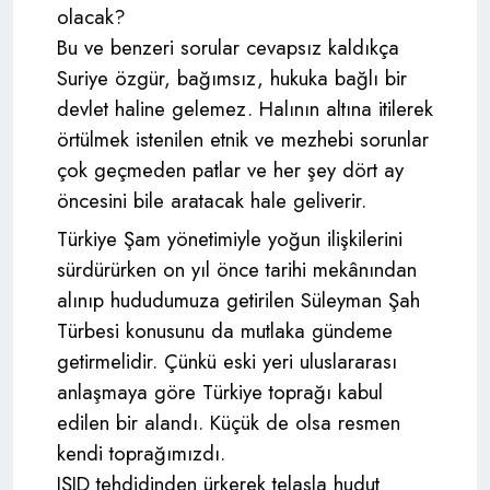
olacak?
Bu ve benzeri sorular cevapsız kaldıkça
Suriye özgür, bağımsız, hukuka bağlı bir
devlet haline gelemez. Halının altına itilerek
örtülmek istenilen etnik ve mezhebi sorunlar
çok geçmeden patlar ve her şey dört ay
öncesini bile aratacak hale geliverir.
Türkiye Şam yönetimiyle yoğun ilişkilerini
sürdürürken on yıl önce tarihi mekânından
alınıp hududumuza getirilen Süleyman Şah
Türbesi konusunu da mutlaka gündeme
getirmelidir. Çünkü eski yeri uluslararası
anlaşmaya göre Türkiye toprağı kabul
edilen bir alandı. Küçük de olsa resmen
kendi toprağımızdı.
IŞID tehdidinden ürkerek telaşla hudut