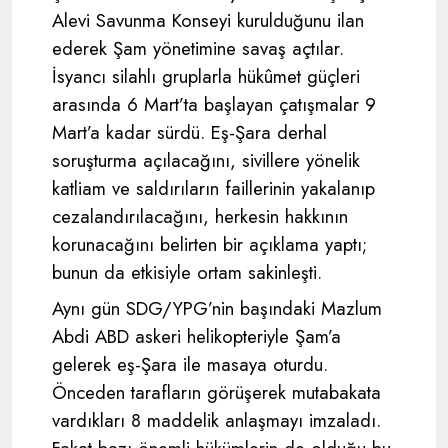
Alevi Savunma Konseyi kurulduğunu ilan
ederek Şam yönetimine savaş açtılar.
İsyancı silahlı gruplarla hükûmet güçleri
arasında 6 Mart’ta başlayan çatışmalar 9
Mart’a kadar sürdü. Eş-Şara derhal
soruşturma açılacağını, sivillere yönelik
katliam ve saldırıların faillerinin yakalanıp
cezalandırılacağını, herkesin hakkının
korunacağını belirten bir açıklama yaptı;
bunun da etkisiyle ortam sakinleşti.
Aynı gün SDG/YPG’nin başındaki Mazlum
Abdi ABD askeri helikopteriyle Şam’a
gelerek eş-Şara ile masaya oturdu.
Önceden tarafların görüşerek mutabakata
vardıkları 8 maddelik anlaşmayı imzaladı.