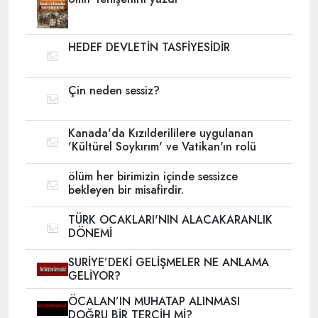
HEDEF DEVLETİN TASFİYESİDİR
Çin neden sessiz?
Kanada'da Kızılderililere uygulanan
'Kültürel Soykırım' ve Vatikan'ın rolü
ölüm her birimizin içinde sessizce
bekleyen bir misafirdir.
TÜRK OCAKLARI'NIN ALACAKARANLIK
DÖNEMİ
SURİYE’DEKİ GELİŞMELER NE ANLAMA
GELİYOR?
ÖCALAN’IN MUHATAP ALINMASI
DOĞRU BİR TERCİH Mİ?