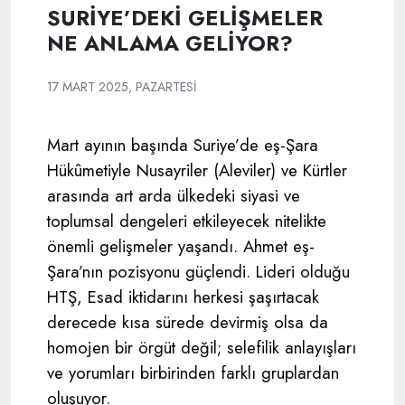
SURİYE’DEKİ GELİŞMELER
NE ANLAMA GELİYOR?
17 MART 2025, PAZARTESI
Mart ayının başında Suriye’de eş-Şara
Hükûmetiyle Nusayriler (Aleviler) ve Kürtler
arasında art arda ülkedeki siyasi ve
toplumsal dengeleri etkileyecek nitelikte
önemli gelişmeler yaşandı. Ahmet eş-
Şara’nın pozisyonu güçlendi. Lideri olduğu
HTŞ, Esad iktidarını herkesi şaşırtacak
derecede kısa sürede devirmiş olsa da
homojen bir örgüt değil; selefilik anlayışları
ve yorumları birbirinden farklı gruplardan
oluşuyor.