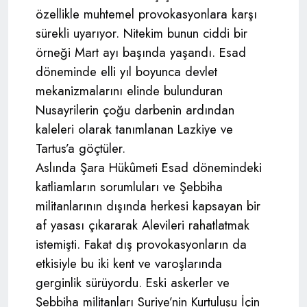
özellikle muhtemel provokasyonlara karşı
sürekli uyarıyor. Nitekim bunun ciddi bir
örneği Mart ayı başında yaşandı. Esad
döneminde elli yıl boyunca devlet
mekanizmalarını elinde bulunduran
Nusayrilerin çoğu darbenin ardından
kaleleri olarak tanımlanan Lazkiye ve
Tartus’a göçtüler.
Aslında Şara Hükûmeti Esad dönemindeki
katliamların sorumluları ve Şebbiha
militanlarının dışında herkesi kapsayan bir
af yasası çıkararak Alevileri rahatlatmak
istemişti. Fakat dış provokasyonların da
etkisiyle bu iki kent ve varoşlarında
gerginlik sürüyordu. Eski askerler ve
Şebbiha militanları Suriye’nin Kurtuluşu İçin