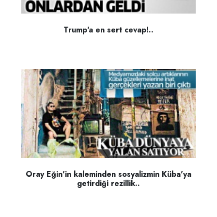
Trump'a en sert cevap!..
Oray Eğin'in kaleminden sosyalizmin Küba'ya
getirdiği rezillik..