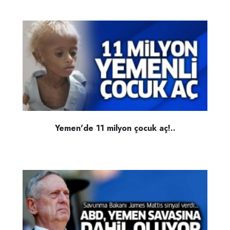
Yemen'de 11 milyon çocuk aç!..