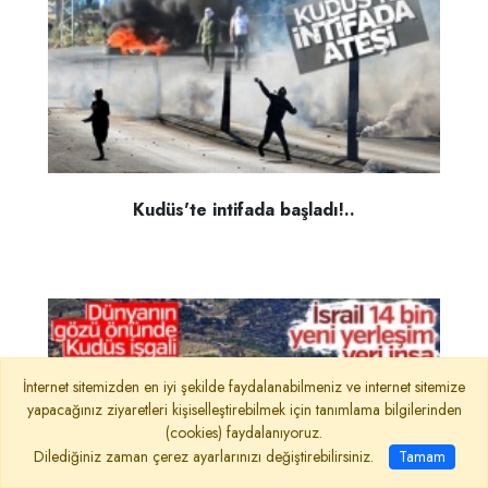
Kudüs'te intifada başladı!..
İnternet sitemizden en iyi şekilde faydalanabilmeniz ve internet sitemize
yapacağınız ziyaretleri kişiselleştirebilmek için tanımlama bilgilerinden
(cookies) faydalanıyoruz.
Dilediğiniz zaman çerez ayarlarınızı değiştirebilirsiniz.
Tamam