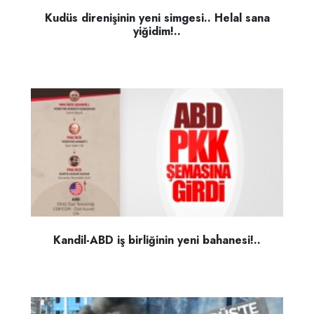
Kudüs direnişinin yeni simgesi.. Helal sana
yiğidim!..
Kandil-ABD iş birliğinin yeni bahanesi!..