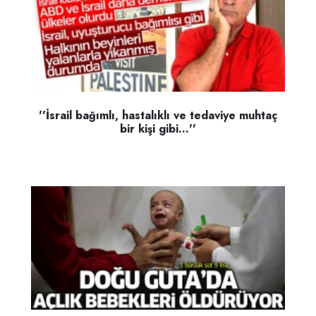
''İsrail bağımlı, hastalıklı ve tedaviye muhtaç
bir kişi gibi...''