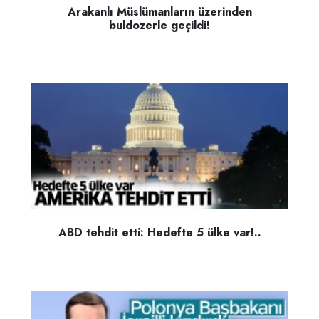
Arakanlı Müslümanların üzerinden
buldozerle geçildi!
ABD tehdit etti: Hedefte 5 ülke var!..