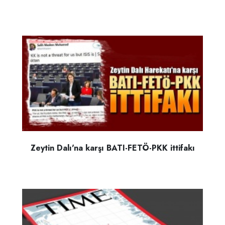
Zeytin Dalı'na karşı BATI-FETÖ-PKK ittifakı