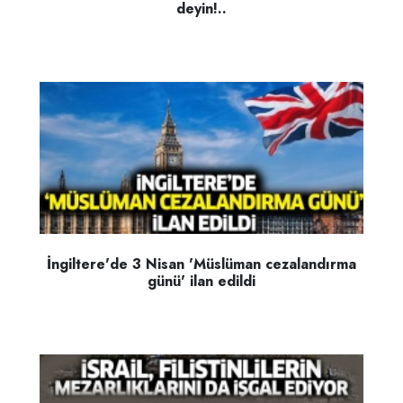
deyin!..
İngiltere'de 3 Nisan 'Müslüman cezalandırma
günü' ilan edildi