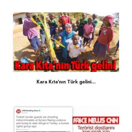
Kara Kıta'nın Türk gelini...