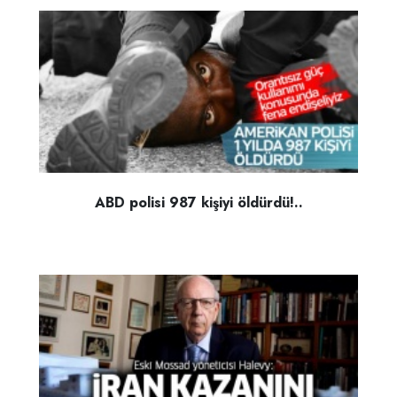
ABD polisi 987 kişiyi öldürdü!..