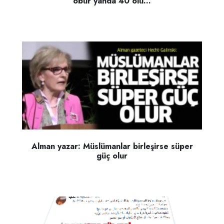
öbür yanda 40 ölü...
Alman yazar: Müslümanlar birleşirse süper
güç olur