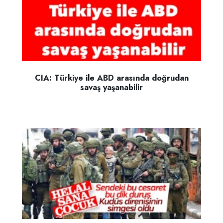
CIA: Türkiye ile ABD arasında doğrudan
savaş yaşanabilir