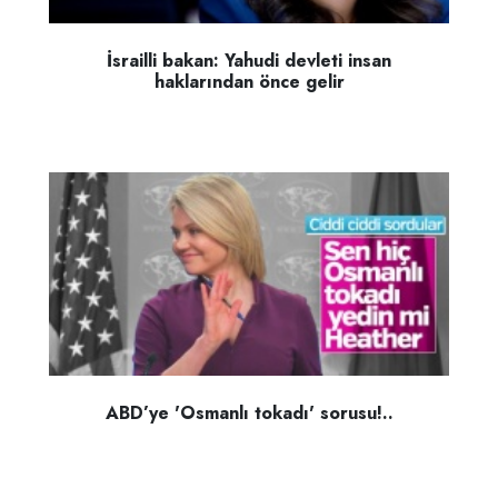
İsrailli bakan: Yahudi devleti insan
haklarından önce gelir
ABD’ye 'Osmanlı tokadı' sorusu!..