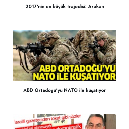
2017'nin en büyük trajedisi: Arakan
ABD Ortadoğu'yu NATO ile kuşatıyor