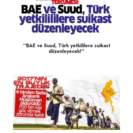
''BAE ve Suud, Türk yetkililere suikast
düzenleyecek!''