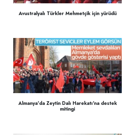
Avustralyalı Türkler Mehmetçik için yürüdü
Almanya'da Zeytin Dalı Harekatı'na destek
mitingi