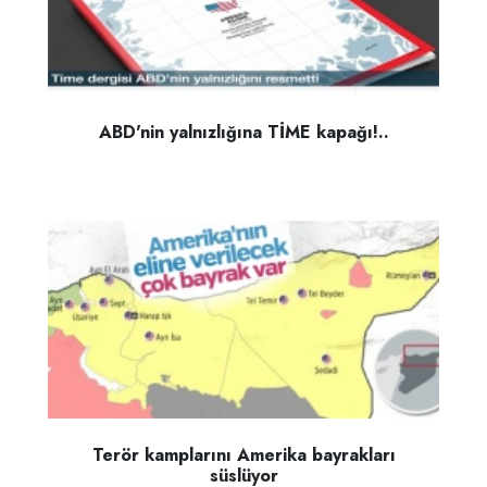
ABD'nin yalnızlığına TİME kapağı!..
Terör kamplarını Amerika bayrakları
süslüyor