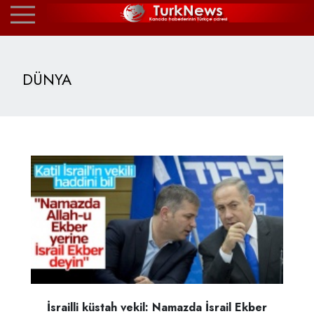
DÜNYA
İsrailli küstah vekil: Namazda İsrail Ekber