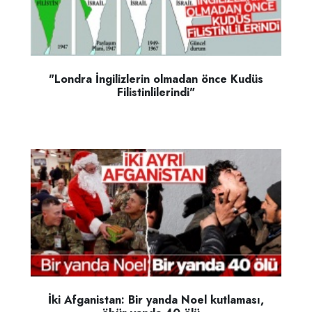
"Londra İngilizlerin olmadan önce Kudüs
Filistinlilerindi"
İki Afganistan: Bir yanda Noel kutlaması,