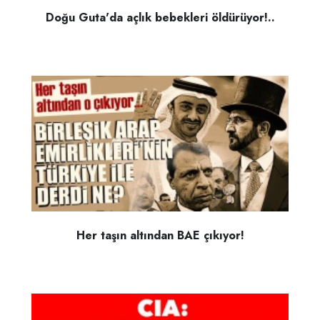
Doğu Guta'da açlık bebekleri öldürüyor!..
Her taşın altından BAE çıkıyor!