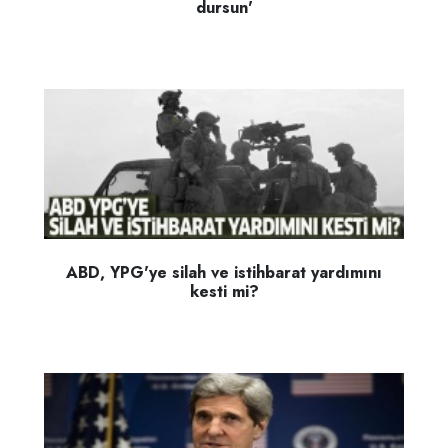
dursun'
ABD, YPG'ye silah ve istihbarat yardımını
kesti mi?