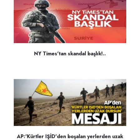
NY Times'tan skandal başlık!..
AP:'Kürtler IŞİD'den boşalan yerlerden uzak