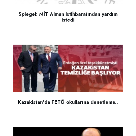
Spiegel: MİT Alman istihbaratından yardım
istedi
Kazakistan'da FETÖ okullarına denetleme..