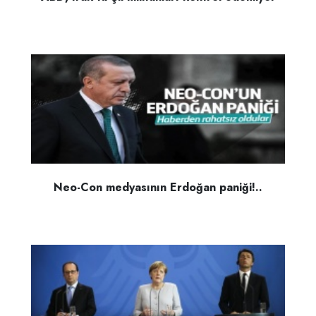
Neo-Con medyasının Erdoğan paniği!..