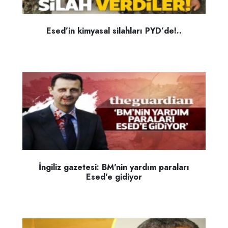
Esed’in kimyasal silahları PYD’de!..
İngiliz gazetesi: BM'nin yardım paraları
Esed'e gidiyor