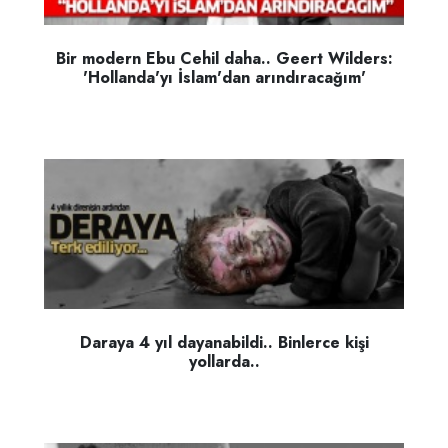
Bir modern Ebu Cehil daha.. Geert Wilders:
'Hollanda'yı İslam'dan arındıracağım'
Daraya 4 yıl dayanabildi.. Binlerce kişi
yollarda..