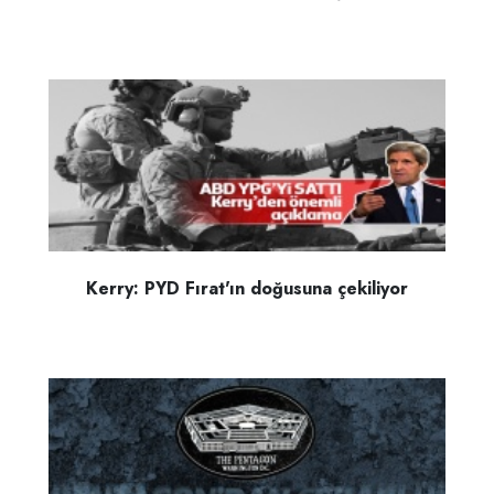
Kerry: PYD Fırat'ın doğusuna çekiliyor