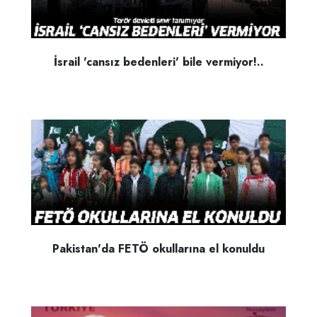
İsrail 'cansız bedenleri' bile vermiyor!..
Pakistan'da FETÖ okullarına el konuldu