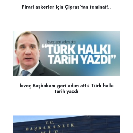
Firari askerler için Çipras’tan teminat!..
İsveç Başbakanı geri adım attı: Türk halkı
tarih yazdı