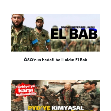
ÖSO'nun hedefi belli oldu: El Bab