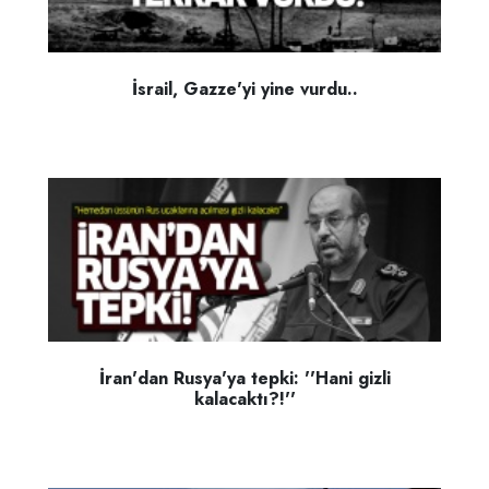
İsrail, Gazze'yi yine vurdu..
İran'dan Rusya'ya tepki: ''Hani gizli
kalacaktı?!''