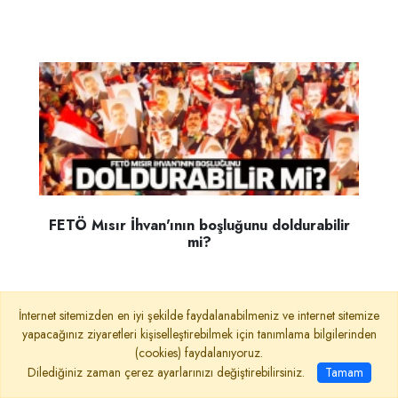
FETÖ Mısır İhvan'ının boşluğunu doldurabilir
mi?
İnternet sitemizden en iyi şekilde faydalanabilmeniz ve internet sitemize
yapacağınız ziyaretleri kişiselleştirebilmek için tanımlama bilgilerinden
(cookies) faydalanıyoruz.
Dilediğiniz zaman çerez ayarlarınızı değiştirebilirsiniz.
Tamam