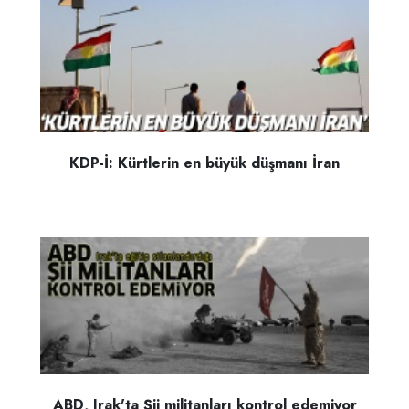
KDP-İ: Kürtlerin en büyük düşmanı İran
ABD, Irak'ta Şii militanları kontrol edemiyor