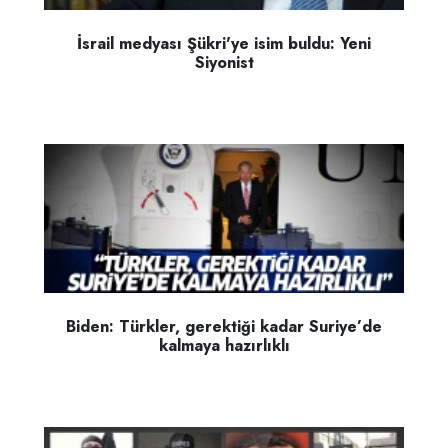
İsrail medyası Şükri'ye isim buldu: Yeni
Siyonist
Biden: Türkler, gerektiği kadar Suriye’de
kalmaya hazırlıklı