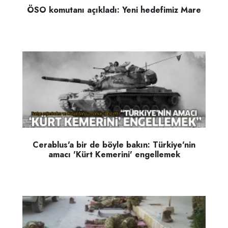
ÖSO komutanı açıkladı: Yeni hedefimiz Mare
Cerablus'a bir de böyle bakın: Türkiye'nin
amacı 'Kürt Kemerini' engellemek