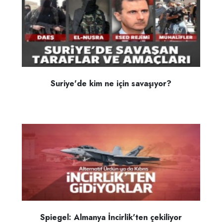
Suriye'de kim ne için savaşıyor?
Spiegel: Almanya İncirlik'ten çekiliyor