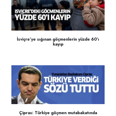
İsviçre’ye sığınan göçmenlerin yüzde 60’ı
kayıp
Çipras: Türkiye göçmen mutabakatında