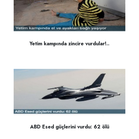
Yetim kampında zincire vurdular!..
ABD Esed güçlerini vurdu: 62 ölü