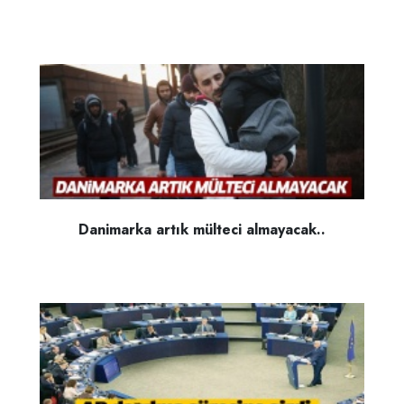
Danimarka artık mülteci almayacak..