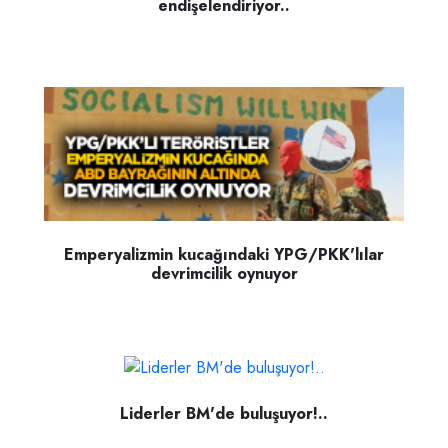
endişelendiriyor..
Emperyalizmin kucağındaki YPG/PKK'lılar
devrimcilik oynuyor
Liderler BM'de buluşuyor!..