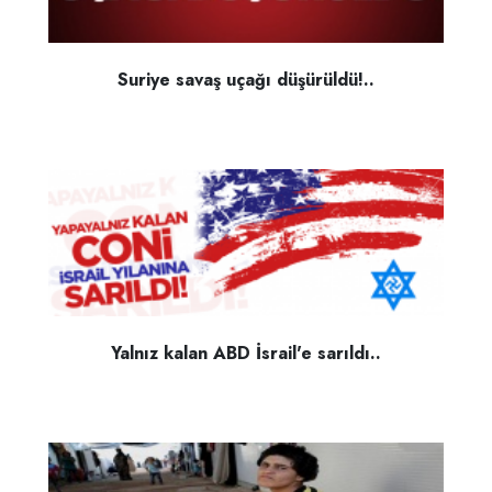
Suriye savaş uçağı düşürüldü!..
Yalnız kalan ABD İsrail'e sarıldı..