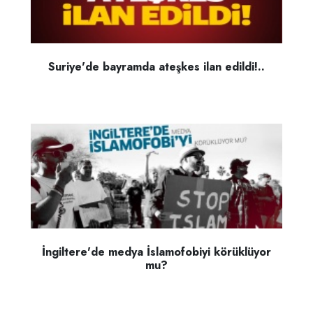
Suriye'de bayramda ateşkes ilan edildi!..
İngiltere'de medya İslamofobiyi körüklüyor
mu?