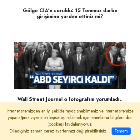
Gölge CIA'e soruldu: 15 Temmuz darbe
girişimine yardım ettiniz mi?
Wall Street Journal o fotoğrafını yorumladı..
İnternet sitemizden en iyi şekilde faydalanabilmeniz ve internet sitemize
yapacağınız ziyaretleri kişiselleştirebilmek için tanımlama bilgilerinden
(cookies) faydalanıyoruz.
Dilediğiniz zaman çerez ayarlarınızı değiştirebilirsiniz.
Tamam