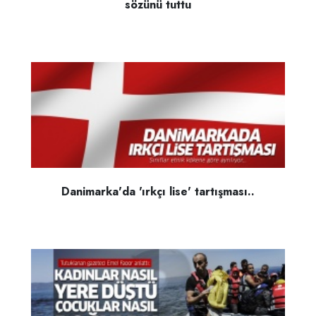
sözünü tuttu
Danimarka'da 'ırkçı lise' tartışması..