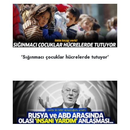
'Sığınmacı çocuklar hücrelerde tutuyor'