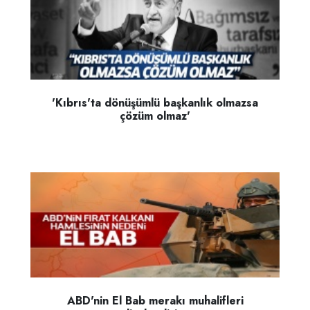
'Kıbrıs'ta dönüşümlü başkanlık olmazsa
çözüm olmaz'
ABD'nin El Bab merakı muhalifleri