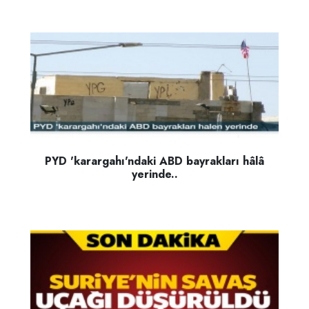
PYD 'karargahı'ndaki ABD bayrakları hâlâ
yerinde..