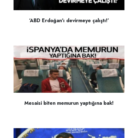
‘ABD Erdoğan'ı devirmeye çalıştı!’
Mesaisi biten memurun yaptığına bak!