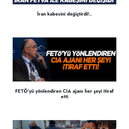
İran kabesini değiştirdi!..
FETÖ'yü yönlendiren CIA ajanı her şeyi itiraf
etti