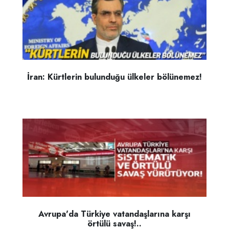
İran: Kürtlerin bulunduğu ülkeler bölünemez!
Avrupa'da Türkiye vatandaşlarına karşı
örtülü savaş!..