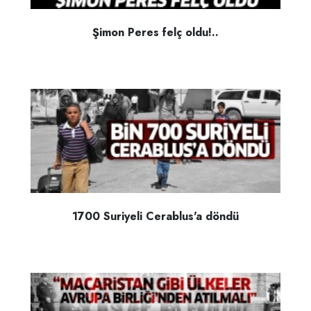
Şimon Peres felç oldu!..
1700 Suriyeli Cerablus'a döndü