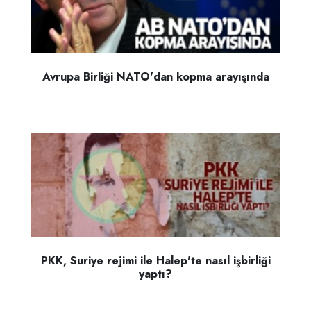
Avrupa Birliği NATO'dan kopma arayışında
PKK, Suriye rejimi ile Halep'te nasıl işbirliği
yaptı?