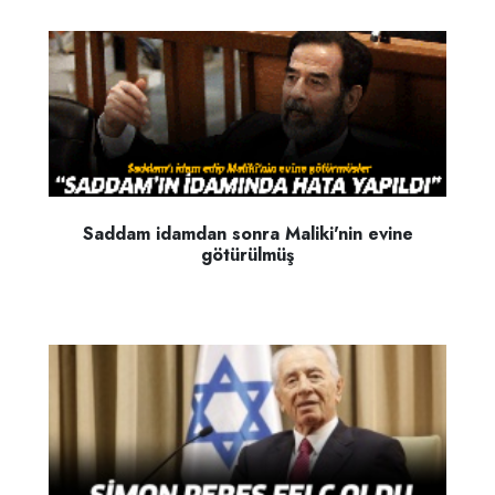
Saddam idamdan sonra Maliki'nin evine
götürülmüş