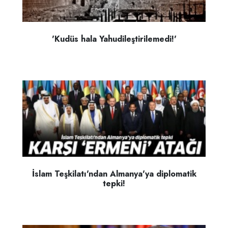
'Kudüs hala Yahudileştirilemedi!'
İslam Teşkilatı'ndan Almanya'ya diplomatik
tepki!