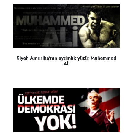
Siyah Amerika'nın aydınlık yüzü: Muhammed
Ali