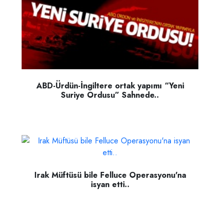
ABD-Ürdün-İngiltere ortak yapımı “Yeni
Suriye Ordusu” Sahnede..
Irak Müftüsü bile Felluce Operasyonu'na
isyan etti..