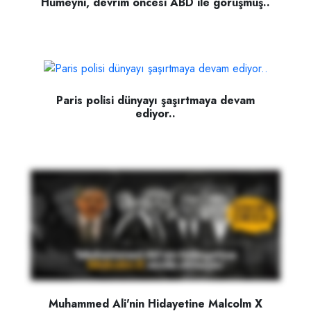
Humeyni, devrim öncesi ABD ile görüşmüş..
Paris polisi dünyayı şaşırtmaya devam
ediyor..
Muhammed Ali'nin Hidayetine Malcolm X