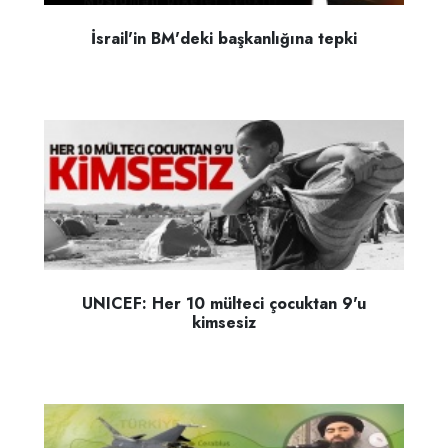
İsrail'in BM'deki başkanlığına tepki
UNICEF: Her 10 mülteci çocuktan 9'u
kimsesiz