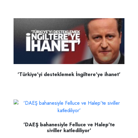
'Türkiye'yi desteklemek İngiltere'ye ihanet'
'DAEŞ bahanesiyle Felluce ve Halep'te
siviller katlediliyor'