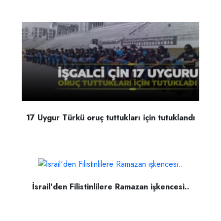
17 Uygur Türkü oruç tuttukları için tutuklandı
İsrail'den Filistinlilere Ramazan işkencesi..