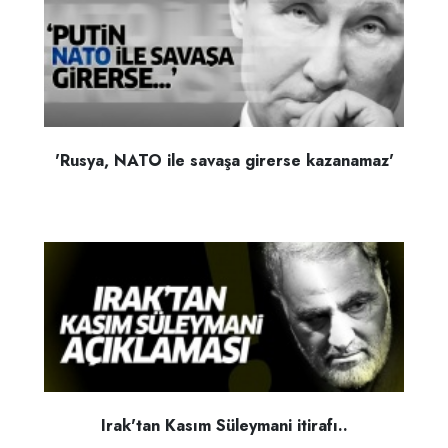
'Rusya, NATO ile savaşa girerse kazanamaz'
Irak'tan Kasım Süleymani itirafı..