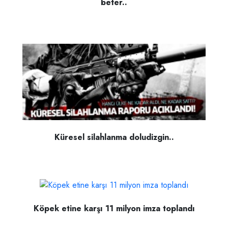
beter..
Küresel silahlanma doludizgin..
Köpek etine karşı 11 milyon imza toplandı