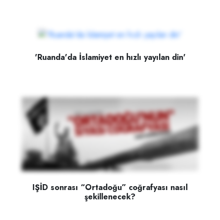
'Ruanda'da İslamiyet en hızlı yayılan din'
IŞİD sonrası “Ortadoğu” coğrafyası nasıl
şekillenecek?