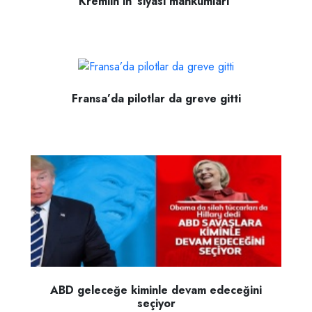
Kremlin'in 'siyasi mahkumları'
Fransa’da pilotlar da greve gitti
ABD geleceğe kiminle devam edeceğini
seçiyor