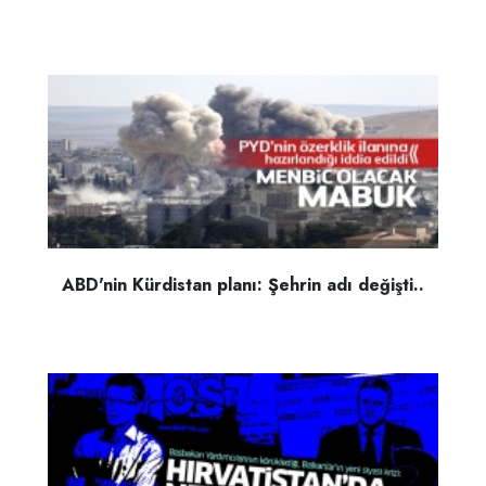
ABD'nin Kürdistan planı: Şehrin adı değişti..