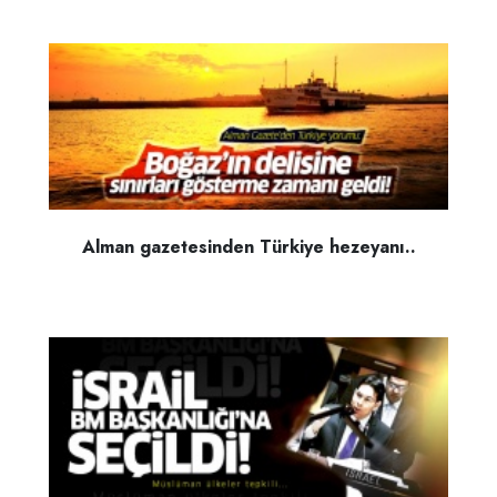
Alman gazetesinden Türkiye hezeyanı..