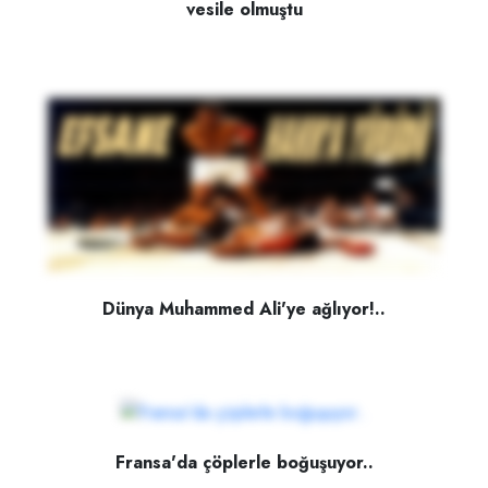
vesile olmuştu
Dünya Muhammed Ali'ye ağlıyor!..
Fransa'da çöplerle boğuşuyor..