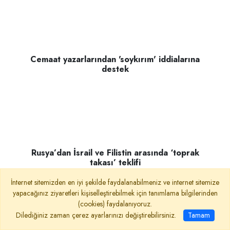
Cemaat yazarlarından 'soykırım' iddialarına
destek
İnternet sitemizden en iyi şekilde faydalanabilmeniz ve internet sitemize
yapacağınız ziyaretleri kişiselleştirebilmek için tanımlama bilgilerinden
(cookies) faydalanıyoruz.
Dilediğiniz zaman çerez ayarlarınızı değiştirebilirsiniz.
Tamam