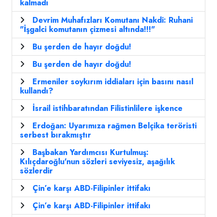
kalmadı
Devrim Muhafızları Komutanı Nakdi: Ruhani
"İşgalci komutanın çizmesi altında!!!"
Bu şerden de hayır doğdu!
Bu şerden de hayır doğdu!
Ermeniler soykırım iddiaları için basını nasıl
kullandı?
İsrail istihbaratından Filistinlilere işkence
Erdoğan: Uyarımıza rağmen Belçika teröristi
serbest bırakmıştır
Başbakan Yardımcısı Kurtulmuş:
Kılıçdaroğlu'nun sözleri seviyesiz, aşağılık
sözlerdir
Çin’e karşı ABD-Filipinler ittifakı
Çin’e karşı ABD-Filipinler ittifakı