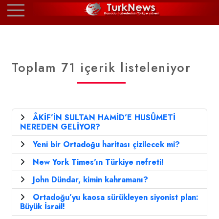
Toplam 71 içerik listeleniyor
ÂKİF’İN SULTAN HAMİD’E HUSÛMETİ
NEREDEN GELİYOR?
Yeni bir Ortadoğu haritası çizilecek mi?
New York Times'ın Türkiye nefreti!
John Dündar, kimin kahramanı?
Ortadoğu’yu kaosa sürükleyen siyonist plan:
Büyük İsrail!