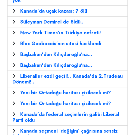
yok’’
Kanada’da uçak kazası: 7 ölü
Süleyman Demirel de öldü..
New York Times'ın Türkiye nefreti!
Bloc Quebecois’nın sitesi hacklendi
Başbakan'dan Kılıçdaroğlu'na...
Başbakan'dan Kılıçdaroğlu'na...
Liberaller ezdi geçti!.. Kanada'da 2.Trudeau
Dönemi!..
Yeni bir Ortadoğu haritası çizilecek mi?
Yeni bir Ortadoğu haritası çizilecek mi?
Kanada’da federal seçimlerin galibi Liberal
Parti oldu
Kanada seçmeni ‘değişim’ çağrısına sessiz