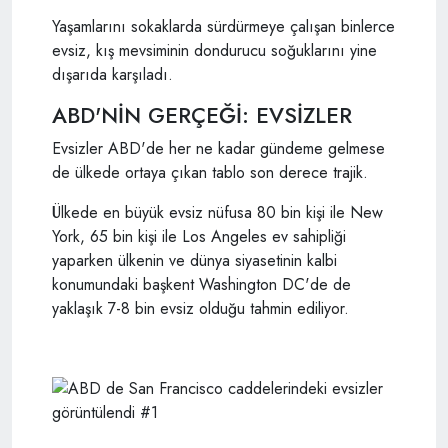
Yaşamlarını sokaklarda sürdürmeye çalışan binlerce
evsiz, kış mevsiminin dondurucu soğuklarını yine
dışarıda karşıladı.
ABD'NİN GERÇEĞİ: EVSİZLER
Evsizler ABD'de her ne kadar gündeme gelmese
de ülkede ortaya çıkan tablo son derece trajik.
Ülkede en büyük evsiz nüfusa 80 bin kişi ile New
York, 65 bin kişi ile Los Angeles ev sahipliği
yaparken ülkenin ve dünya siyasetinin kalbi
konumundaki başkent Washington DC'de de
yaklaşık 7-8 bin evsiz olduğu tahmin ediliyor.