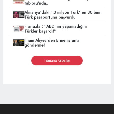
tablosu'nda..
Almanya'daki 1.3 milyon Türk'ten 30 bini
Türk pasaportuna başvurdu
Fransızlar: ''ABD'nin yapamadığını
Türkler başardı!''
İlham Aliyev'den Ermenistan'a
gönderme!
Tümünü Göster