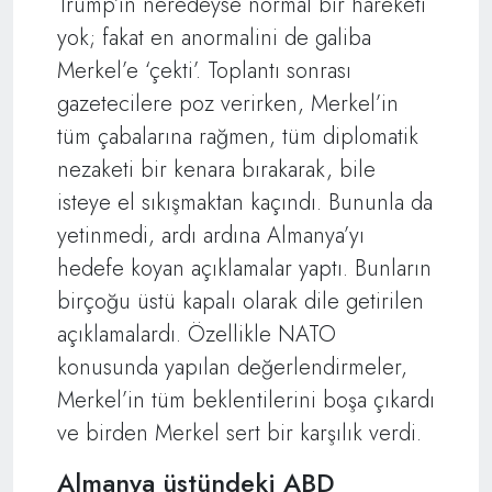
Trump’ın neredeyse normal bir hareketi
yok; fakat en anormalini de galiba
Merkel’e ‘çekti’. Toplantı sonrası
gazetecilere poz verirken, Merkel’in
tüm çabalarına rağmen, tüm diplomatik
nezaketi bir kenara bırakarak, bile
isteye el sıkışmaktan kaçındı. Bununla da
yetinmedi, ardı ardına Almanya’yı
hedefe koyan açıklamalar yaptı. Bunların
birçoğu üstü kapalı olarak dile getirilen
açıklamalardı. Özellikle NATO
konusunda yapılan değerlendirmeler,
Merkel’in tüm beklentilerini boşa çıkardı
ve birden Merkel sert bir karşılık verdi.
Almanya üstündeki ABD