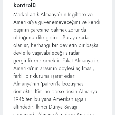
kontrolü
Merkel artık Almanya’nın İngiltere ve
Amerika’ya güvenemeyeceğini ve kendi
başının çaresine bakmak zorunda
olduğunu dile getirdi. Buraya kadar
olanlar, herhangi bir devletin bir başka
devletle yaşayabileceği sıradan
gerginliklere örnektir. Fakat Almanya ile
Amerika’nın arasının böylesi açılması,
farklı bir duruma işaret eder.
Almanya’nın ‘patron’la bozuşması
demektir. Kim ne derse desin Almanya
1945’ten bu yana Amerikan işgali
altındadır. İkinci Dünya Savaşı
sonrasında Almanya’ya giren Amerika,