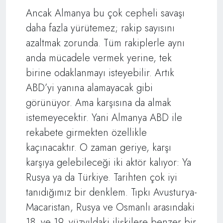
Ancak Almanya bu çok cepheli savaşı
daha fazla yürütemez; rakip sayısını
azaltmak zorunda. Tüm rakiplerle aynı
anda mücadele vermek yerine, tek
birine odaklanmayı isteyebilir. Artık
ABD’yi yanına alamayacak gibi
görünüyor. Ama karşısına da almak
istemeyecektir. Yani Almanya ABD ile
rekabete girmekten özellikle
kaçınacaktır. O zaman geriye, karşı
karşıya gelebileceği iki aktör kalıyor: Ya
Rusya ya da Türkiye. Tarihten çok iyi
tanıdığımız bir denklem. Tıpkı Avusturya-
Macaristan, Rusya ve Osmanlı arasındaki
18. ve 19. yüzyıldaki ilişkilere benzer bir