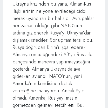
Ukrayna krizinden bu yana, Alman-Rus
ilişkilerinin ne yöne evrileceği ciddi
merak uyandıran bir hal aldı. Avrupalılar
her zaman olduğu gibi NATO’nun
ardına gizlenerek Rusya’yı Ukrayna’dan
dışlamak istediler. Sonuç tam tersi oldu.
Rusya doğrudan Kırım’ı işgal ederek
Almanya öncülüğündeki AB’ye Rus arka
bahçesinde manevra yaptırmayacağını
gösterdi. Almanya Ukrayna’da ava
giderken avlandı. NATO’nun, yani
Amerika’nın kendisine destek
vereceğine inanıyordu. Ancak öyle
olmadı. Amerika, Rus yayılmasını
görmezden gelmeyi tercih etti. Bu,