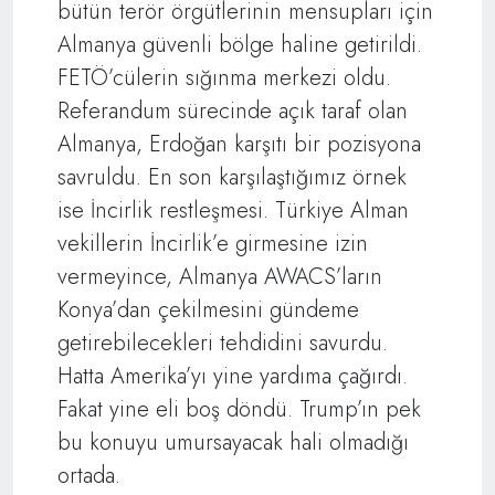
bütün terör örgütlerinin mensupları için
Almanya güvenli bölge haline getirildi.
FETÖ’cülerin sığınma merkezi oldu.
Referandum sürecinde açık taraf olan
Almanya, Erdoğan karşıtı bir pozisyona
savruldu. En son karşılaştığımız örnek
ise İncirlik restleşmesi. Türkiye Alman
vekillerin İncirlik’e girmesine izin
vermeyince, Almanya AWACS’ların
Konya’dan çekilmesini gündeme
getirebilecekleri tehdidini savurdu.
Hatta Amerika’yı yine yardıma çağırdı.
Fakat yine eli boş döndü. Trump’ın pek
bu konuyu umursayacak hali olmadığı
ortada.