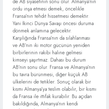
de AB siyasetinin sonu olur. Almanya’nın
ordu inşa etmesi demek, öncelikle
Fransa’nın tehdit hissetmesi demektir.
Yani İkinci Dünya Savaşı öncesi duruma
dönmek anlamına gelecektir.
Karşılığında Fransa’nın da silahlanması
ve AB’nin iki motor gücünün yeniden
birbirlerinin rakibi haline gelmesi
kimseyi şaşırtmaz. Dahası bu durum
AB’nin sonu olur. Fransa ve Almanya’nın
bu tavra bürünmesi, diğer küçük AB
ülkelerini de tetikler. Sonuç olarak bir
kısmı Almanya’ya teslim olabilir, bir kısmı
da Fransa ile ittifak kurabilir. Bu açıdan
bakıldığında, Almanya’nın kendi