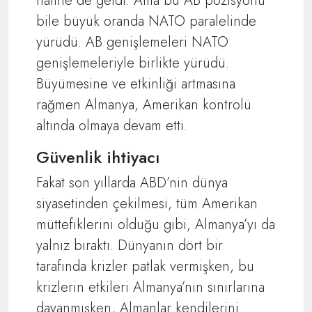
haline de geldi. Ama bu AB pozisyonu
bile büyük oranda NATO paralelinde
yürüdü. AB genişlemeleri NATO
genişlemeleriyle birlikte yürüdü.
Büyümesine ve etkinliği artmasına
rağmen Almanya, Amerikan kontrolü
altında olmaya devam etti.
Güvenlik ihtiyacı
Fakat son yıllarda ABD’nin dünya
siyasetinden çekilmesi, tüm Amerikan
müttefiklerini olduğu gibi, Almanya’yı da
yalnız bıraktı. Dünyanın dört bir
tarafında krizler patlak vermişken, bu
krizlerin etkileri Almanya’nın sınırlarına
dayanmışken, Almanlar kendilerini