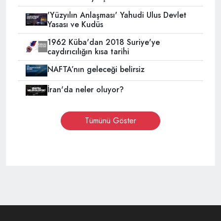
'Yüzyılın Anlaşması' Yahudi Ulus Devlet
Yasası ve Kudüs
1962 Küba'dan 2018 Suriye'ye
caydırıcılığın kısa tarihi
NAFTA’nın geleceği belirsiz
İran'da neler oluyor?
Tümünü Göster