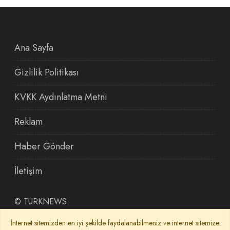
Ana Sayfa
Gizlilik Politikası
KVKK Aydınlatma Metni
Reklam
Haber Gönder
İletişim
©
TURKNEWS
İnternet sitemizden en iyi şekilde faydalanabilmeniz ve internet sitemize