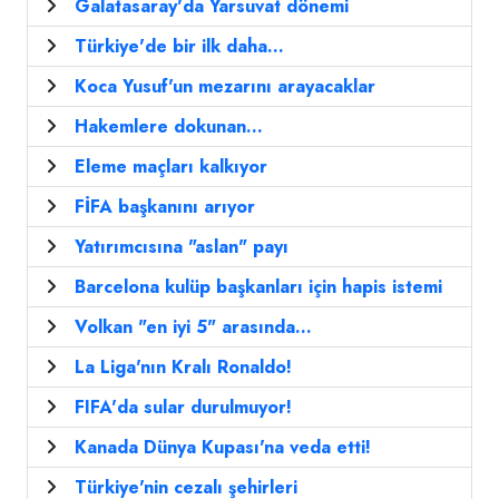
Galatasaray'da Yarsuvat dönemi
Türkiye'de bir ilk daha...
Koca Yusuf'un mezarını arayacaklar
Hakemlere dokunan...
Eleme maçları kalkıyor
FİFA başkanını arıyor
Yatırımcısına "aslan" payı
Barcelona kulüp başkanları için hapis istemi
Volkan "en iyi 5" arasında...
La Liga'nın Kralı Ronaldo!
FIFA'da sular durulmuyor!
Kanada Dünya Kupası'na veda etti!
Türkiye'nin cezalı şehirleri