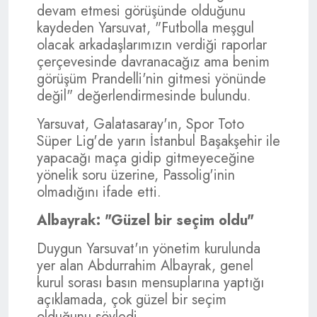
devam etmesi görüşünde olduğunu
kaydeden Yarsuvat, "Futbolla meşgul
olacak arkadaşlarımızın verdiği raporlar
çerçevesinde davranacağız ama benim
görüşüm Prandelli'nin gitmesi yönünde
değil" değerlendirmesinde bulundu.
Yarsuvat, Galatasaray'ın, Spor Toto
Süper Lig'de yarın İstanbul Başakşehir ile
yapacağı maça gidip gitmeyeceğine
yönelik soru üzerine, Passolig'inin
olmadığını ifade etti.
Albayrak: "Güzel bir seçim oldu"
Duygun Yarsuvat'ın yönetim kurulunda
yer alan Abdurrahim Albayrak, genel
kurul sorası basın mensuplarına yaptığı
açıklamada, çok güzel bir seçim
olduğunu söyledi.