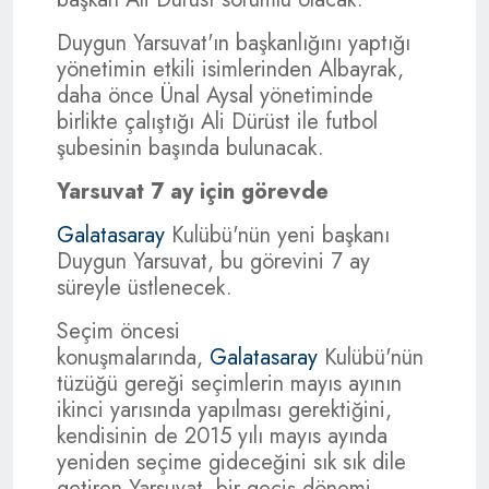
Duygun Yarsuvat'ın başkanlığını yaptığı
yönetimin etkili isimlerinden Albayrak,
daha önce Ünal Aysal yönetiminde
birlikte çalıştığı Ali Dürüst ile futbol
şubesinin başında bulunacak.
Yarsuvat 7 ay için görevde
Galatasaray
Kulübü'nün yeni başkanı
Duygun Yarsuvat, bu görevini 7 ay
süreyle üstlenecek.
Seçim öncesi
konuşmalarında,
Galatasaray
Kulübü'nün
tüzüğü gereği seçimlerin mayıs ayının
ikinci yarısında yapılması gerektiğini,
kendisinin de 2015 yılı mayıs ayında
yeniden seçime gideceğini sık sık dile
getiren Yarsuvat, bir geçiş dönemi