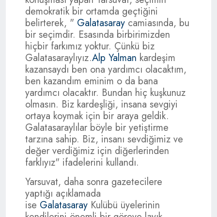
demokratik bir ortamda geçtiğini
belirterek, "
Galatasaray
camiasında, bu
bir seçimdir. Esasında birbirimizden
hiçbir farkımız yoktur. Çünkü biz
Galatasaraylıyız.
Alp Yalman
kardeşim
kazansaydı ben ona yardımcı olacaktım,
ben kazandım eminim o da bana
yardımcı olacaktır. Bundan hiç kuşkunuz
olmasın. Biz kardeşliği, insana sevgiyi
ortaya koymak için bir araya geldik.
Galatasaraylılar böyle bir yetiştirme
tarzına sahip. Biz, insanı sevdiğimiz ve
değer verdiğimiz için diğerlerinden
farklıyız" ifadelerini kullandı.
Yarsuvat, daha sonra gazetecilere
yaptığı açıklamada
ise
Galatasaray
Kulübü üyelerinin
kendilerini önemli bir göreve layık