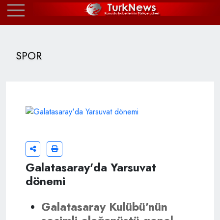
SPOR
Galatasaray'da Yarsuvat
dönemi
Galatasaray Kulübü'nün