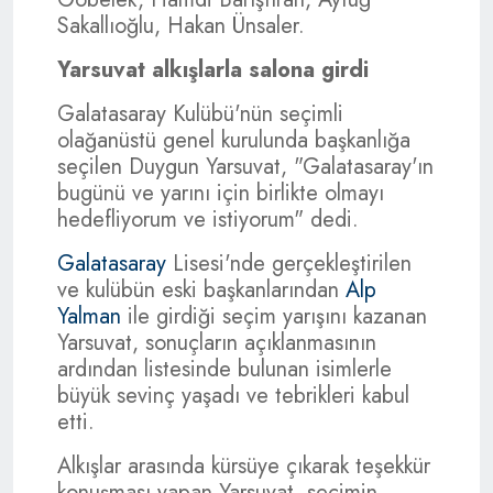
Sakallıoğlu, Hakan Ünsaler.
Yarsuvat alkışlarla salona girdi
Galatasaray Kulübü'nün seçimli
olağanüstü genel kurulunda başkanlığa
seçilen Duygun Yarsuvat, "Galatasaray'ın
bugünü ve yarını için birlikte olmayı
hedefliyorum ve istiyorum" dedi.
Galatasaray
Lisesi'nde gerçekleştirilen
ve kulübün eski başkanlarından
Alp
Yalman
ile girdiği seçim yarışını kazanan
Yarsuvat, sonuçların açıklanmasının
ardından listesinde bulunan isimlerle
büyük sevinç yaşadı ve tebrikleri kabul
etti.
Alkışlar arasında kürsüye çıkarak teşekkür
konuşması yapan Yarsuvat, seçimin