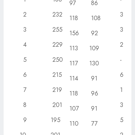
97
86
2
232
3
118
108
3
255
3
156
92
4
229
2
113
109
5
250
-
117
130
6
215
6
114
91
7
219
1
118
96
8
201
3
107
91
9
195
5
110
77