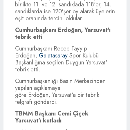
birlikte 11. ve 12. sandıklada 118'er, 14.
sandıklarda ise 120'şer oy alarak üyelerin
eşit oranında tercihi oldular.
Cumhurbaşkanı Erdoğan, Yarsuvat'ı
tebrik etti
Cumhurbaşkanı Recep Tayyip
Erdoğan,
Galatasaray
Spor Kulubü
Başkanlığına seçilen Duygun Yarsuvat'ı
tebrik etti.
Cumhurbaşkanlığı Basın Merkezinden
yapılan açıklamaya
göre Erdoğan, Yarsuvat'a bir tebrik
telgrafı gönderdi.
TBMM Başkanı Cemi Çiçek
Yarsuvat'ı kutladı