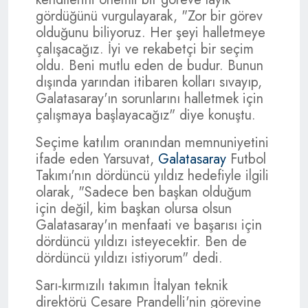
gördüğünü vurgulayarak, "Zor bir görev
olduğunu biliyoruz. Her şeyi halletmeye
çalışacağız. İyi ve rekabetçi bir seçim
oldu. Beni mutlu eden de budur. Bunun
dışında yarından itibaren kolları sıvayıp,
Galatasaray'ın sorunlarını halletmek için
çalışmaya başlayacağız" diye konuştu.
Seçime katılım oranından memnuniyetini
ifade eden Yarsuvat,
Galatasaray
Futbol
Takımı'nın dördüncü yıldız hedefiyle ilgili
olarak, "Sadece ben başkan olduğum
için değil, kim başkan olursa olsun
Galatasaray'ın menfaati ve başarısı için
dördüncü yıldızı isteyecektir. Ben de
dördüncü yıldızı istiyorum" dedi.
Sarı-kırmızılı takımın İtalyan teknik
direktörü Cesare Prandelli'nin görevine