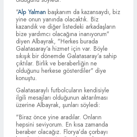
"
Alp Yalman
başkanım da kazansaydı, biz
yine onun yanında olacaktık. Biz
kazandık ve diğer listedeki arkadaşların
bize yardımcı olacağına inanıyorum"
diyen Albayrak, "Herkes burada
Galatasaray'a hizmet için var. Böyle
sıkışık bir dönemde Galatasaray'a sahip
çıktılar. Birlik ve beraberliğin ne
olduğunu herkese gösterdiler" diye
konuştu.
Galatasaraylı futbolcuların kendisiyle
ilgili mesajları olduğunun aktarılması
üzerine Albayrak, şunları söyledi:
"Biraz önce yine aradılar. Onların
hepsini seviyorum. En kısa zamanda
beraber olacağız. Florya'da çorbayı