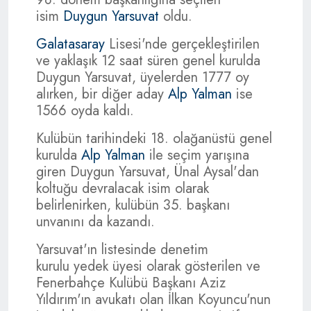
isim
Duygun Yarsuvat
oldu.
Galatasaray
Lisesi'nde gerçekleştirilen
ve yaklaşık 12 saat süren genel kurulda
Duygun Yarsuvat, üyelerden 1777 oy
alırken, bir diğer aday
Alp Yalman
ise
1566 oyda kaldı.
Kulübün tarihindeki 18. olağanüstü genel
kurulda
Alp Yalman
ile seçim yarışına
giren Duygun Yarsuvat, Ünal Aysal'dan
koltuğu devralacak isim olarak
belirlenirken, kulübün 35. başkanı
unvanını da kazandı.
Yarsuvat'ın listesinde denetim
kurulu yedek üyesi olarak gösterilen ve
Fenerbahçe Kulübü Başkanı Aziz
Yıldırım'ın avukatı olan İlkan Koyuncu'nun