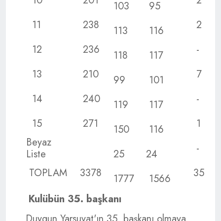
10
201
2
103
95
11
238
2
113
116
12
236
-
118
117
13
210
7
99
101
14
240
-
119
117
15
271
1
150
116
Beyaz
-
Liste
25
24
TOPLAM
3378
35
1777
1566
Kulübün 35. başkanı
Duygun Yarsuvat'ın 35. başkanı olmaya