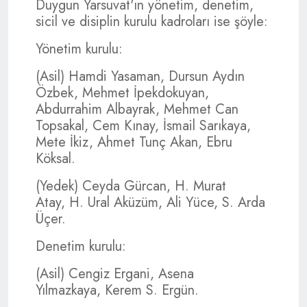
Duygun Yarsuvat'ın yönetim, denetim,
sicil ve disiplin kurulu kadroları ise şöyle:
Yönetim kurulu:
(Asil) Hamdi Yasaman, Dursun Aydın
Özbek, Mehmet İpekdokuyan,
Abdurrahim Albayrak, Mehmet Can
Topsakal, Cem Kınay, İsmail Sarıkaya,
Mete İkiz, Ahmet Tunç Akan, Ebru
Köksal.
(Yedek) Ceyda Gürcan, H. Murat
Atay, H. Ural Aküzüm, Ali Yüce, S. Arda
Üçer.
Denetim kurulu:
(Asil) Cengiz Ergani, Asena
Yılmazkaya, Kerem S. Ergün.