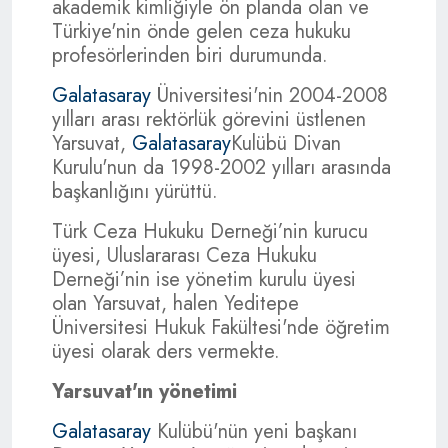
akademik kimliğiyle ön planda olan ve
Türkiye'nin önde gelen ceza hukuku
profesörlerinden biri durumunda.
Galatasaray
Üniversitesi'nin 2004-2008
yılları arası rektörlük görevini üstlenen
Yarsuvat,
Galatasaray
Kulübü Divan
Kurulu'nun da 1998-2002 yılları arasında
başkanlığını yürüttü.
Türk Ceza Hukuku Derneği’nin kurucu
üyesi, Uluslararası Ceza Hukuku
Derneği’nin ise yönetim kurulu üyesi
olan Yarsuvat, halen Yeditepe
Üniversitesi Hukuk Fakültesi'nde öğretim
üyesi olarak ders vermekte.
Yarsuvat'ın yönetimi
Galatasaray
Kulübü'nün yeni başkanı