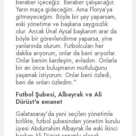
beraber içeceğiz. Beraber çalışacağız.
Yarın maça gideceğim. Ama Florya'ya
gitmeyeceğim. Böyle bir şey yaparsam,
eski yönetime ve başkana saygısızlık
olur. Ancak Ünal Aysal başkanım arar da
böyle bir görevlendirme yaparsa, yine
yanlarında olurum. Futbolcuları her
dakika arıyorum, onlar da beni arıyorlar.
Onlar benim kardeşim, evladım. Onlarla
bir an önce buluşmanın mutluluğunu
yaşamak istiyorum. Onlar beni özledi,
ben de onları özledim."
Futbol Şubesi, Albayrak ve Ali
Dürüst'e emanet
Galatasaray'da yeni seçilen yönetimle
birlikte, futbol şubesinden yönetim kurulu
üyesi Abdurrahim Albayrak ile eski ikinci
başkan Ali Dürüst sorumlu olacak.