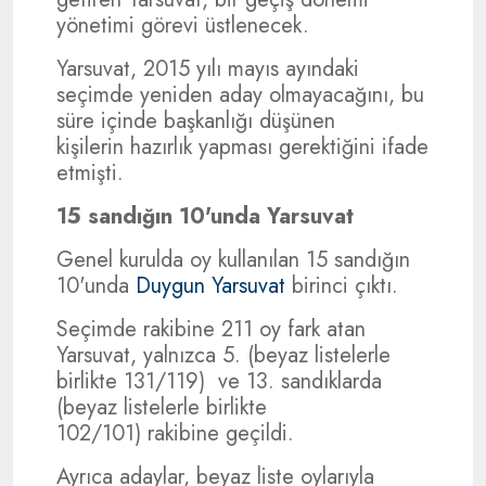
yönetimi görevi üstlenecek.
Yarsuvat, 2015 yılı mayıs ayındaki
seçimde yeniden aday olmayacağını, bu
süre içinde başkanlığı düşünen
kişilerin hazırlık yapması gerektiğini ifade
etmişti.
15 sandığın 10'unda Yarsuvat
Genel kurulda oy kullanılan 15 sandığın
10'unda
Duygun Yarsuvat
birinci çıktı.
Seçimde rakibine 211 oy fark atan
Yarsuvat, yalnızca 5. (beyaz listelerle
birlikte 131/119) ve 13. sandıklarda
(beyaz listelerle birlikte
102/101) rakibine geçildi.
Ayrıca adaylar, beyaz liste oylarıyla