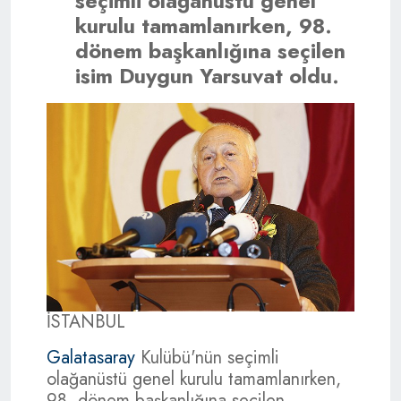
seçimli olağanüstü genel
kurulu tamamlanırken, 98.
dönem başkanlığına seçilen
isim Duygun Yarsuvat oldu.
İSTANBUL
Galatasaray
Kulübü'nün seçimli
olağanüstü genel kurulu tamamlanırken,
98. dönem başkanlığına seçilen