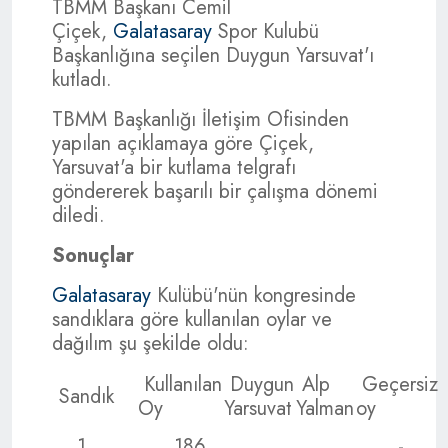
TBMM Başkanı Cemil
Çiçek,
Galatasaray
Spor Kulubü
Başkanlığına seçilen Duygun Yarsuvat'ı
kutladı.
TBMM Başkanlığı İletişim Ofisinden
yapılan açıklamaya göre Çiçek,
Yarsuvat'a bir kutlama telgrafı
göndererek başarılı bir çalışma dönemi
diledi.
Sonuçlar
Galatasaray
Kulübü'nün kongresinde
sandıklara göre kullanılan oylar ve
dağılım şu şekilde oldu:
Kullanılan
Duygun
Alp
Geçersiz
Sandık
Oy
Yarsuvat
Yalman
oy
1
186
-