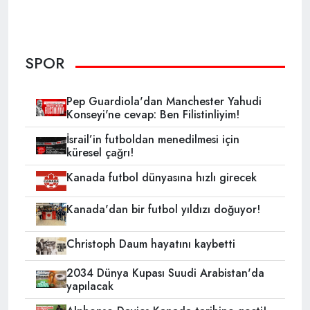
SPOR
Pep Guardiola'dan Manchester Yahudi
Konseyi'ne cevap: Ben Filistinliyim!
İsrail’in futboldan menedilmesi için
küresel çağrı!
Kanada futbol dünyasına hızlı girecek
Kanada'dan bir futbol yıldızı doğuyor!
Christoph Daum hayatını kaybetti
2034 Dünya Kupası Suudi Arabistan'da
yapılacak