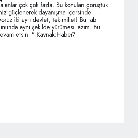
alanlar çok çok fazla. Bu konuları görüştük.
miz güçlenerek dayanışma içersinde
ruz iki ayrı devlet, tek millet! Bu tabi
ununda aynı şekilde yürümesi lazım. Bu
la devam etsin. " Kaynak:Haber7