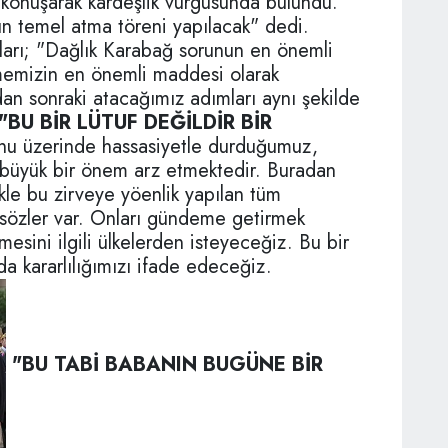
 konuşarak kardeşlik vurgusunda bulundu.
n temel atma töreni yapılacak" dedi.
şları; "Dağlık Karabağ sorunun en önemli
mizin en önemli maddesi olarak
n sonraki atacağımız adımları aynı şekilde
"BU BİR LÜTUF DEĞİLDİR BİR
onu üzerinde hassasiyetle durduğumuz,
büyük bir önem arz etmektedir. Buradan
le bu zirveye yöenlik yapılan tüm
 sözler var. Onları gündeme getirmek
mesini ilgili ülkelerden isteyeceğiz. Bu bir
 da kararlılığımızı ifade edeceğiz.
"BU TABİ BABANIN BUGÜNE BİR