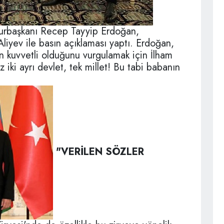
urbaşkanı Recep Tayyip Erdoğan,
iyev ile basın açıklaması yaptı. Erdoğan,
ın kuvvetli olduğunu vurgulamak için İlham
z iki ayrı devlet, tek millet! Bu tabi babanın
"VERİLEN SÖZLER