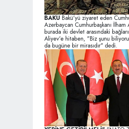
BAKU
Bakü'yü ziyaret eden Cumh
Azerbaycan Cumhurbaşkanı İlham Al
burada iki devlet arasındaki bağlar
Aliyev'e hitaben, "Biz şunu biliyoru
da bugüne bir mirasıdır" dedi.