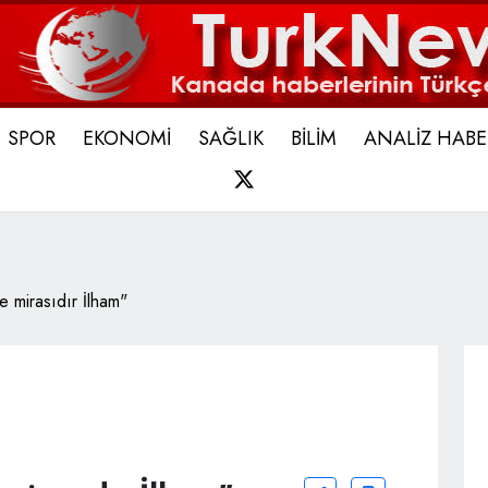
SPOR
EKONOMİ
SAĞLIK
BİLİM
ANALİZ HABE
X
 mirasıdır İlham"