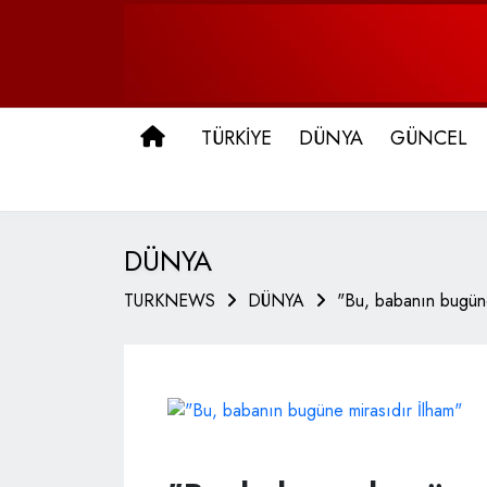
ANA SAYFA
TÜRKİYE
DÜNYA
GÜNCEL
DÜNYA
TURKNEWS
DÜNYA
"Bu, babanın bugüne