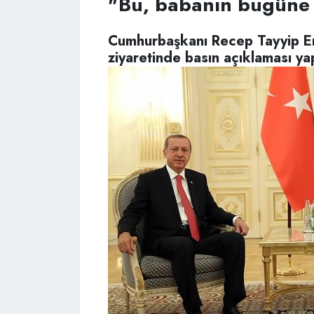
"Bu, babanın bugüne 
Cumhurbaşkanı Recep Tayyip E
ziyaretinde basın açıklaması yap