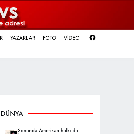
Facebook
R
YAZARLAR
FOTO
VİDEO
DÜNYA
Sonunda Amerikan halkı da