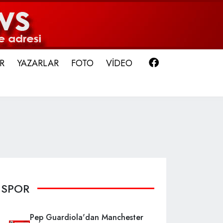
Facebook
R
YAZARLAR
FOTO
VİDEO
SPOR
Pep Guardiola'dan Manchester