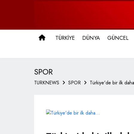
ANA SAYFA
TÜRKİYE
DÜNYA
GÜNCEL
SPOR
TURKNEWS
SPOR
Türkiye'de bir ilk daha