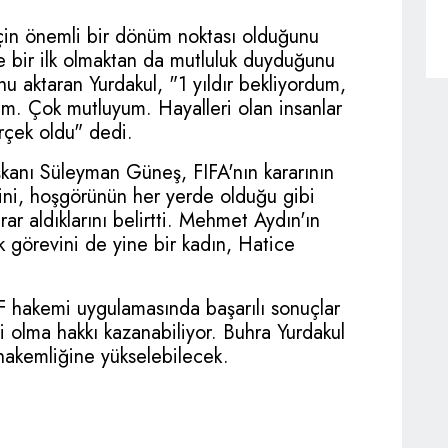
için önemli bir dönüm noktası olduğunu
e bir ilk olmaktan da mutluluk duyduğunu
nu aktaran Yurdakul, "1 yıldır bekliyordum,
im. Çok mutluyum. Hayalleri olan insanlar
çek oldu" dedi.
kanı Süleyman Güneş, FIFA'nın kararının
rini, hoşgörünün her yerde olduğu gibi
rar aldıklarını belirtti. Mehmet Aydın'ın
k görevini de yine bir kadın, Hatice
F hakemi uygulamasında başarılı sonuçlar
mi olma hakkı kazanabiliyor. Buhra Yurdakul
 hakemliğine yükselebilecek.