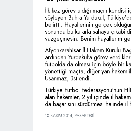
İlk kez görev aldığı maçın kendisi 
söyleyen Buhra Yurdakul, Türkiye'd
belirtti. Hayallerinin gerçek olduğu
sonunda bu kararla sahaya çıkabild
vazgeçmesin. Benim hayallerim ger
Afyonkarahisar İl Hakem Kurulu Baş
ardından Yurdakul'a görev verdikle
futbolda da olması için böyle bir ka
yönettiği maçta, diğer yan hakemli
Usanmaz, üstlendi.
Türkiye Futbol Federasyonu'nun Hİ
alan hakemler, 2 yıl içinde il hake
da başarısını sürdürmesi halinde il
10 KASIM 2014, PAZARTESI