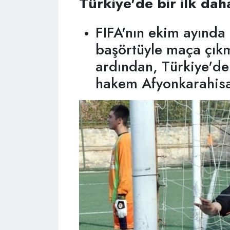
Türkiye'de bir ilk daha
FIFA'nın ekim ayında
başörtüyle maça çıkm
ardından, Türkiye'de 
hakem Afyonkarahisa