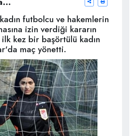
...
 kadın futbolcu ve hakemlerin
asına izin verdiği kararın
ilk kez bir başörtülü kadın
r'da maç yönetti.