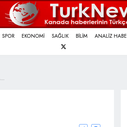
SPOR
EKONOMİ
SAĞLIK
BİLİM
ANALİZ HABE
X
...