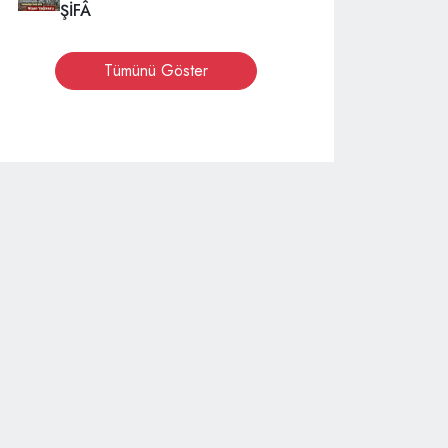
ŞİFÂ
Tümünü Göster