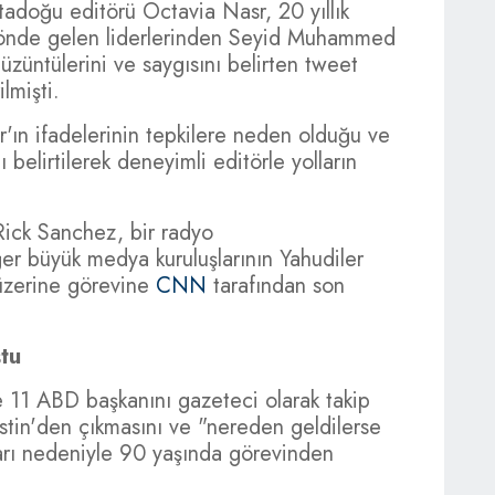
adoğu editörü Octavia Nasr, 20 yıllık
n önde gelen liderlerinden Seyid Muhammed
üzüntülerini ve saygısını belirten tweet
lmişti.
ın ifadelerinin tepkilere neden olduğu ve
ı belirtilerek deneyimli editörle yolların
ick Sanchez, bir radyo
er büyük medya kuruluşlarının Yahudiler
 üzerine görevine
CNN
tarafından son
tu
 11 ABD başkanını gazeteci olarak takip
istin'den çıkmasını ve "nereden geldilerse
arı nedeniyle 90 yaşında görevinden