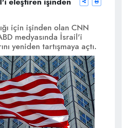
i eleştiren işinden
ttığı için işinden olan CNN
ABD medyasında İsrail'i
ını yeniden tartışmaya açtı.