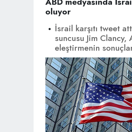
ABD medyasında İsrail'
oluyor
İsrail karşıtı tweet a
suncusu Jim Clancy, 
eleştirmenin sonuçlar