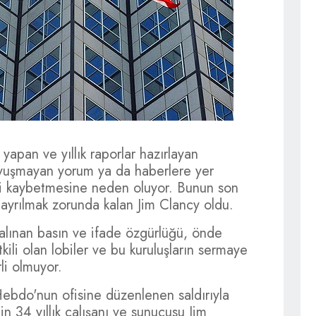
yapan ve yıllık raporlar hazırlayan
 uyuşmayan yorum ya da haberlere yer
ni kaybetmesine neden oluyor. Bunun son
 ayrılmak zorunda kalan Jim Clancy oldu.
alınan basın ve ifade özgürlüğü, önde
ili olan lobiler ve bu kuruluşların sermaye
li olmuyor.
Hebdo'nun ofisine düzenlenen saldırıyla
n 34 yıllık çalışanı ve sunucusu Jim