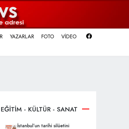
Facebook
R
YAZARLAR
FOTO
VİDEO
EĞİTİM - KÜLTÜR - SANAT
İstanbul’un tarihi silüetini