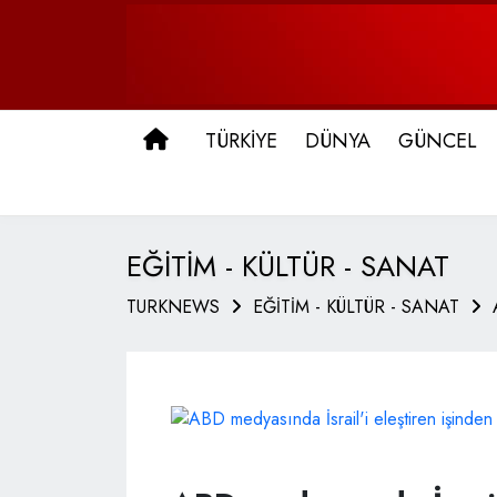
ANA SAYFA
TÜRKİYE
DÜNYA
GÜNCEL
EĞİTİM - KÜLTÜR - SANAT
TURKNEWS
EĞİTİM - KÜLTÜR - SANAT