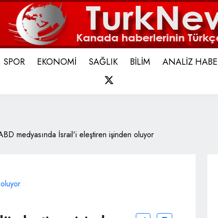
SPOR
EKONOMİ
SAĞLIK
BİLİM
ANALİZ HABE
X
ABD medyasında İsrail'i eleştiren işinden oluyor