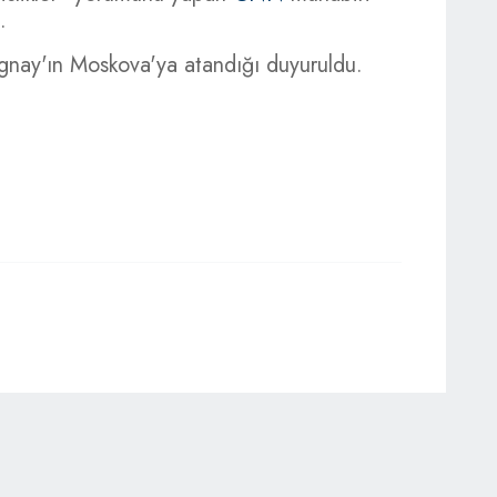
.
nay'ın Moskova'ya atandığı duyuruldu.