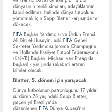
ve Fransız David Ginola gibi futbol
dünyasının renkli simaları, adaylıklarının
kabul edilmesi halinde dünya futbolunu
yönetmek için Sepp Blatter karşısında ter
dökecek.
FIFA
Başkan Yardımcısı ve Ürdün Prensi
Ali Bin el-Hüseyin, eski
FIFA
Genel
Sekreter Yardımcısı Jerome Champagne
ve Hollanda Kraliyet Futbol Federasyonu
(KNVB) Başkanı Michael van Praag da
başkanlık yarışında rekabeti artıran
isimler olacak.
Blatter, 5. dönem için yarışacak
Dünya futbolunun patronluğunu 17 yıldır
sürdüren 78 yaşındaki Sepp Blatter,
geçen yıl Brezilya'da
düzenlenen
FIFA
Dünya Kupası'nın