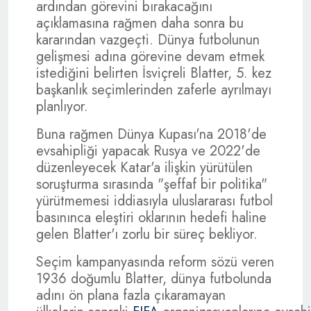
ardından görevini bırakacağını
açıklamasına rağmen daha sonra bu
kararından vazgeçti. Dünya futbolunun
gelişmesi adına görevine devam etmek
istediğini belirten İsviçreli Blatter, 5. kez
başkanlık seçimlerinden zaferle ayrılmayı
planlıyor.
Buna rağmen Dünya Kupası'na 2018'de
evsahipliği yapacak Rusya ve 2022'de
düzenleyecek Katar'a ilişkin yürütülen
soruşturma sırasında "şeffaf bir politika"
yürütmemesi iddiasıyla uluslararası futbol
basınınca eleştiri oklarının hedefi haline
gelen Blatter'ı zorlu bir süreç bekliyor.
Seçim kampanyasında reform sözü veren
1936 doğumlu Blatter, dünya futbolunda
adını ön plana fazla çıkaramayan