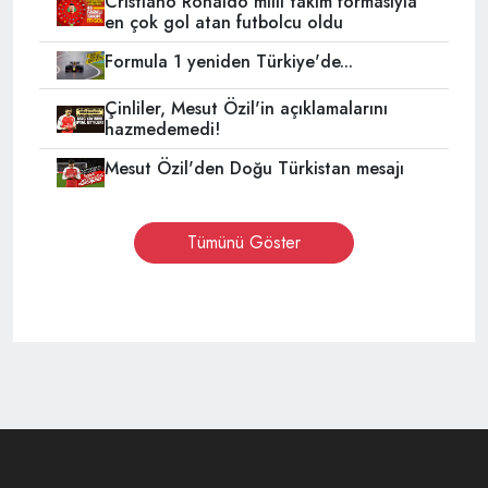
Cristiano Ronaldo milli takım formasıyla
en çok gol atan futbolcu oldu
Formula 1 yeniden Türkiye'de...
Çinliler, Mesut Özil'in açıklamalarını
hazmedemedi!
Mesut Özil'den Doğu Türkistan mesajı
Tümünü Göster