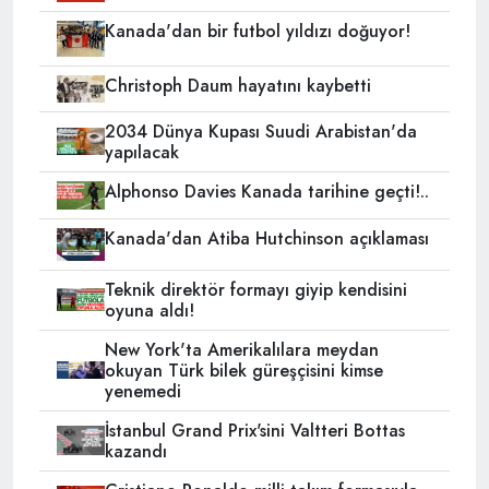
Kanada'dan bir futbol yıldızı doğuyor!
Christoph Daum hayatını kaybetti
2034 Dünya Kupası Suudi Arabistan'da
yapılacak
Alphonso Davies Kanada tarihine geçti!..
Kanada'dan Atiba Hutchinson açıklaması
Teknik direktör formayı giyip kendisini
oyuna aldı!
New York'ta Amerikalılara meydan
okuyan Türk bilek güreşçisini kimse
yenemedi
İstanbul Grand Prix'sini Valtteri Bottas
kazandı