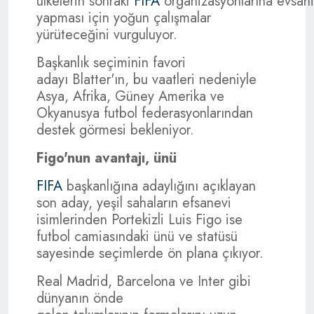
ülkelerin sonraki
FIFA
organizasyonlarına evsahi
yapması için yoğun çalışmalar
yürüteceğini vurguluyor.
Başkanlık seçiminin favori
adayı Blatter'ın, bu vaatleri nedeniyle
Asya, Afrika, Güney Amerika ve
Okyanusya futbol federasyonlarından
destek görmesi bekleniyor.
Figo'nun avantajı, ünü
FIFA
başkanlığına adaylığını açıklayan
son aday, yeşil sahaların efsanevi
isimlerinden Portekizli Luis Figo ise
futbol camiasındaki ünü ve statüsü
sayesinde seçimlerde ön plana çıkıyor.
Real Madrid, Barcelona ve Inter gibi
dünyanın önde