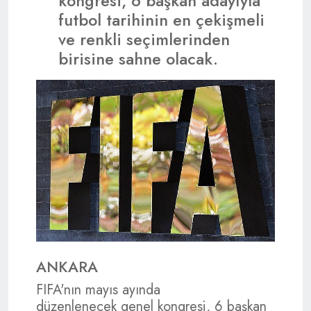
kongresi, 6 başkan adayıyla
futbol tarihinin en çekişmeli
ve renkli seçimlerinden
birisine sahne olacak.
ANKARA
FIFA'nın mayıs ayında
düzenlenecek genel kongresi, 6 başkan