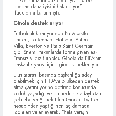
FIFA'nın imajını düzeltmeliyiz. Futbol
bundan daha iyisini hak ediyor"
ifadelerini kullanmıştı.
Ginola destek arıyor
Futbolculuk kariyerinde Newcastle
United, Tottenham Hotspur, Aston
Villa, Everton ve Paris Saint Germain
gibi önemli takımlarda forma giyen eski
Fransız yıldız futbolcu Ginola da FIFA'nın
başkanlık yarışı içine girmesi bekleniyor.
Uluslararası basında başkanlığa aday
olabilmek için FIFA'ya 5 ülkeden destek
alma şartını yerine getirme konusunda
zorluk yaşadığı ve bu nedenle adaylıktan
çekilebileceği belirtilen Ginola, Twitter
hesabından yaptığı son açıklamada
iddiaları yalanlayarak, "hala yarışın