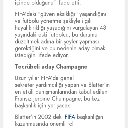
içinde olduğunu" ifade etti.
FIFA'daki "güven eksikliği" yaşandığını
ve futbolu yönetme şekliyle ilgili
hayal kırıklığı yaşadığını vurgulayan 48
yaşındaki eski futbolcu, bu durumu
düzeltmek adına bir şeyler yapması
gerektiğini ve bu nedenle aday olmak
istediğini ifade ediyor.
Tecrübeli aday Champagne
Uzun yıllar FIFA'da genel
sekreter yardımcılığı yapan ve Blatter'ın
en etkili danışmanlarından kabul edilen
Fransız Jerome Champagne, bu kez
başkanlık için yarışacak.
Blatter'ın 2002'deki
FIFA
başkanlığını
kazanmasında önemli rol