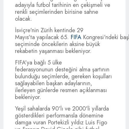
adayıyla futbol tarihinin en çekişmeli ve
renkli seçimlerinden birisine sahne
olacak.
İsviçre'nin Zürih kentinde 29
Mayıs'ta yapılacak 65.
FIFA
Kongresi'ndeki başk
seçiminde öncekilerin aksine büyük
rekabetin yaşanması bekleniyor.
FIFA'ya bağlı 5 ülke
federasyonunun desteğini alma şartının
bulunduğu seçimlerde, gereken koşulları
sağlayabilen başkan adaylarının,
ilerleyen günlerde resmen açıklanması
bekleniyor.
Yeşil sahalarda 90'lı ve 2000'li yıllarda
gösterdikleri performansla dönemine
damga vuran Portekizli yıldız Luis Figo