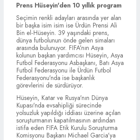
Prens Hüseyin'den 10 yıllık program
Seçimin renkli adayları arasında yer alan
bir başka isim isim ise Ürdün Prensi Ali
Bin el-Hüseyin. 39 yaşındaki prens,
dünya futbolunun önde gelen simaları
arasında bulunuyor. FIFA'nın Asya
kolunun başkan yardımcısı Hüseyin, Asya
Futbol Federasyonu Asbaşkanı, Batı Asya
Futbol Federasyonu ile Ürdün Futbol
Federasyonu'nda ise başkanlık
görevlerini de sürdürüyor.
Hüseyin, Katar ve Rusya'nın Dünya
Kupası'nda evsahipliği sürecinde
yolsuzluk yapıldığı iddiası üzerine açılan
soruşturmanın kapatılmasının ardından
istifa eden FIFA Etik Kurulu Soruşturma
Komisyonu Başkanı Michael Garcia'ya