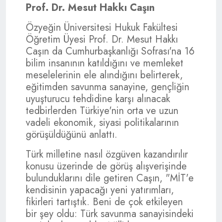
Prof. Dr. Mesut Hakkı Caşın
Özyeğin Üniversitesi Hukuk Fakültesi
Öğretim Üyesi Prof. Dr. Mesut Hakkı
Caşın da Cumhurbaşkanlığı Sofrası'na 16
bilim insanının katıldığını ve memleket
meselelerinin ele alındığını belirterek,
eğitimden savunma sanayine, gençliğin
uyuşturucu tehdidine karşı alınacak
tedbirlerden Türkiye'nin orta ve uzun
vadeli ekonomik, siyasi politikalarının
görüşüldüğünü anlattı.
Türk milletine nasıl özgüven kazandırılır
konusu üzerinde de görüş alışverişinde
bulunduklarını dile getiren Caşın, "MİT'e
kendisinin yapacağı yeni yatırımları,
fikirleri tartıştık. Beni de çok etkileyen
bir şey oldu: Türk savunma sanayisindeki