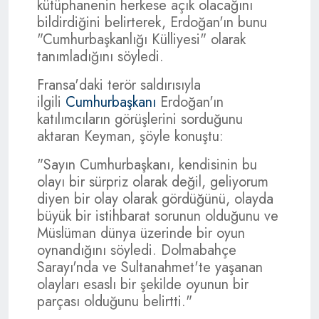
kütüphanenin herkese açık olacağını
bildirdiğini belirterek, Erdoğan'ın bunu
"Cumhurbaşkanlığı Külliyesi" olarak
tanımladığını söyledi.
Fransa'daki terör saldırısıyla
ilgili
Cumhurbaşkanı
Erdoğan'ın
katılımcıların görüşlerini sorduğunu
aktaran Keyman, şöyle konuştu:
"Sayın Cumhurbaşkanı, kendisinin bu
olayı bir sürpriz olarak değil, geliyorum
diyen bir olay olarak gördüğünü, olayda
büyük bir istihbarat sorunun olduğunu ve
Müslüman dünya üzerinde bir oyun
oynandığını söyledi. Dolmabahçe
Sarayı'nda ve Sultanahmet'te yaşanan
olayları esaslı bir şekilde oyunun bir
parçası olduğunu belirtti."