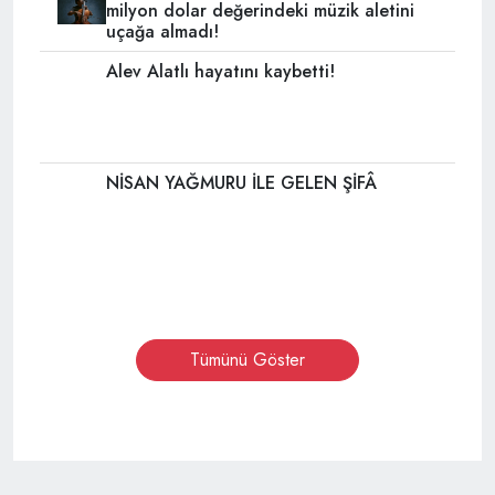
milyon dolar değerindeki müzik aletini
uçağa almadı!
Alev Alatlı hayatını kaybetti!
NİSAN YAĞMURU İLE GELEN ŞİFÂ
Tümünü Göster