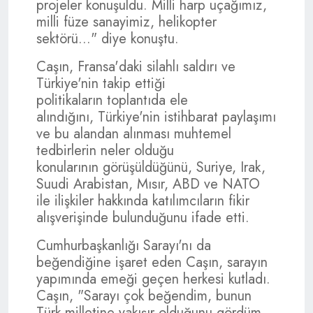
projeler konuşuldu. Milli harp uçağımız,
milli füze sanayimiz, helikopter
sektörü..." diye konuştu.
Caşın, Fransa'daki silahlı saldırı ve
Türkiye'nin takip ettiği
politikaların toplantıda ele
alındığını, Türkiye'nin istihbarat paylaşımı
ve bu alandan alınması muhtemel
tedbirlerin neler olduğu
konularının görüşüldüğünü, Suriye, Irak,
Suudi Arabistan, Mısır, ABD ve NATO
ile ilişkiler hakkında katılımcıların fikir
alışverişinde bulunduğunu ifade etti.
Cumhurbaşkanlığı Sarayı'nı da
beğendiğine işaret eden Caşın, sarayın
yapımında emeği geçen herkesi kutladı.
Caşın, "Sarayı çok beğendim, bunun
Türk milletine yakışır olduğunu gördüm.