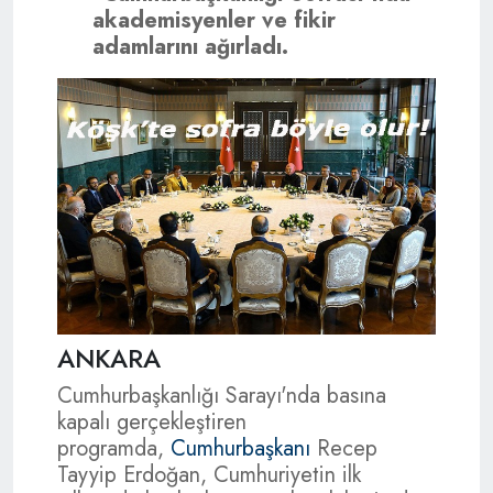
akademisyenler ve fikir
adamlarını ağırladı.
ANKARA
Cumhurbaşkanlığı Sarayı'nda basına
kapalı gerçekleştiren
programda,
Cumhurbaşkanı
Recep
Tayyip Erdoğan, Cumhuriyetin ilk