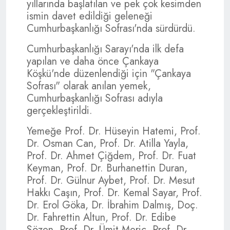
yıllarında başlatılan ve pek çok kesimden
ismin davet edildiği geleneği
Cumhurbaşkanlığı Sofrası'nda sürdürdü.
Cumhurbaşkanlığı Sarayı'nda ilk defa
yapılan ve daha önce Çankaya
Köşkü'nde düzenlendiği için "Çankaya
Sofrası" olarak anılan yemek,
Cumhurbaşkanlığı Sofrası adıyla
gerçekleştirildi.
Yemeğe Prof. Dr. Hüseyin Hatemi, Prof.
Dr. Osman Can, Prof. Dr. Atilla Yayla,
Prof. Dr. Ahmet Çiğdem, Prof. Dr. Fuat
Keyman, Prof. Dr. Burhanettin Duran,
Prof. Dr. Gülnur Aybet, Prof. Dr. Mesut
Hakkı Caşın, Prof. Dr. Kemal Sayar, Prof.
Dr. Erol Göka, Dr. İbrahim Dalmış, Doç.
Dr. Fahrettin Altun, Prof. Dr. Edibe
Sözen, Prof. Dr. Ümit Meriç, Prof. Dr.