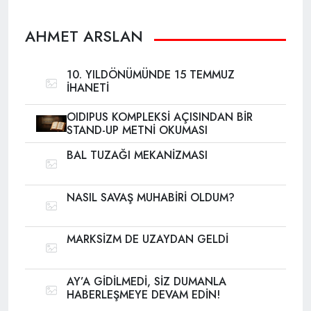
AHMET ARSLAN
10. YILDÖNÜMÜNDE 15 TEMMUZ
İHANETİ
OIDIPUS KOMPLEKSİ AÇISINDAN BİR
STAND-UP METNİ OKUMASI
BAL TUZAĞI MEKANİZMASI
NASIL SAVAŞ MUHABİRİ OLDUM?
MARKSİZM DE UZAYDAN GELDİ
AY’A GİDİLMEDİ, SİZ DUMANLA
HABERLEŞMEYE DEVAM EDİN!