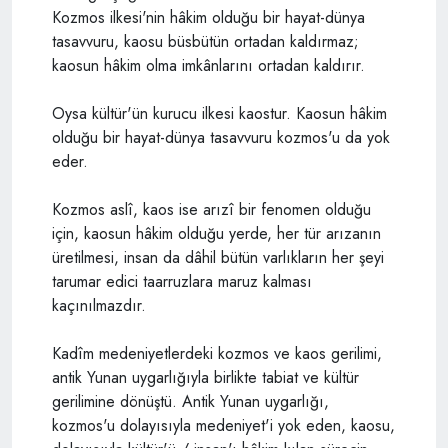
Kozmos ilkesi'nin hâkim olduğu bir hayat-dünya
tasavvuru, kaosu büsbütün ortadan kaldırmaz;
kaosun hâkim olma imkânlarını ortadan kaldırır.
Oysa kültür'ün kurucu ilkesi kaostur. Kaosun hâkim
olduğu bir hayat-dünya tasavvuru kozmos'u da yok
eder.
Kozmos aslî, kaos ise arızî bir fenomen olduğu
için, kaosun hâkim olduğu yerde, her tür arızanın
üretilmesi, insan da dâhil bütün varlıkların her şeyi
tarumar edici taarruzlara maruz kalması
kaçınılmazdır.
Kadîm medeniyetlerdeki kozmos ve kaos gerilimi,
antik Yunan uygarlığıyla birlikte tabiat ve kültür
gerilimine dönüştü. Antik Yunan uygarlığı,
kozmos'u dolayısıyla medeniyet'i yok eden, kaosu,