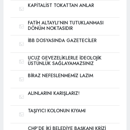
KAPİTALİST TOKATTAN ANLAR
FATİH ALTAYLI’NIN TUTUKLANMASI
DÖNÜM NOKTASIDIR
İBB DOSYASINDA GAZETECİLER
UCUZ GEVEZELİKLERLE İDEOLOJİK
ÜSTÜNLÜK SAĞLAYAMAZSINIZ
BİRAZ NEFESLENMEMİZ LAZIM
ALINLARINI KARIŞLARIZ!
TAŞIYICI KOLONUN KIYAMI
CHP’DE İKİ BELEDİYE BAŞKANI KRİZİ