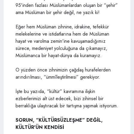
95'inden fazlası Müslümanlardan oluşan bir “şehir”
ama Müslüman bir şehir değil, ne yazık ki!
Eğer hem Müslüman zihnine, idrakine, tefekkür
melekelerine ve istidatlarına hem de Müslüman
hayat ve varolma zemin'ine kavuşamadığımız
sürece, medeniyet yolculuğuna da çıkamayız,
Müslümanca bir hayat-dünya da kuramayız.
O yüzden önce zihnimizin çağdaş hurafelerden
arındırılması, “ümmîleştirilmesi” gerekiyor.
İşte bu yazıda, “kültür” kavramına ilişkin
ezberlerimizi alt üst edecek, bizi zihinsel bir
berraklığa ulaştıracak bir tartışma yapmak istiyorum.
SORUN, “KÜLTÜRSÜZLEŞME” DEĞİL,
KÜLTÜR'ÜN KENDİSİ