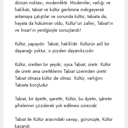
dönüm noktası, modernliktir. Modernler, varlığı ve
hakîkati, tabiat ve kültür gerilimine indirgeyerek
anlamaya çalıştılar ve sonunda kültür, tabiata da,
hayata da hükümran oldu, Kültür'ün zaferi, Tabiat'ın
ve İnsan'ın yenilgisiyle sonuçlandı!
Kültür, yapaydır. Tabiat, hakîkîdir. Kültürün aslî bir
dayanağı yoktur; o yüzden dayanıksızdır.
Kültür, üretilen bir şeydir; oysa Tabiat, üretir. Kültür
de üretir ama ürettiklerini Tabiat üzerinden üretir:
Tabiat olmasa kültür de olmaz: Kültür, varlığını
Tabiata borçludur.
Tabiat, bir âyettir, işarettir; Kültür, bu âyetin, işâretin
şifrelerinin çözülerek yok edilmesi sürecidir.
Tabiat ile Kültür arasındaki savaşı, görünüşte, Kültür
kazandı.