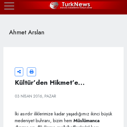
Ahmet Arslan
Kültür’den Hikmet’e...
03 NISAN 2016, PAZAR
İki asırdır iliklerimize kadar yaşadığımız ikinci büyük
medeniyet buhranı, bizim hem
Müslümanca