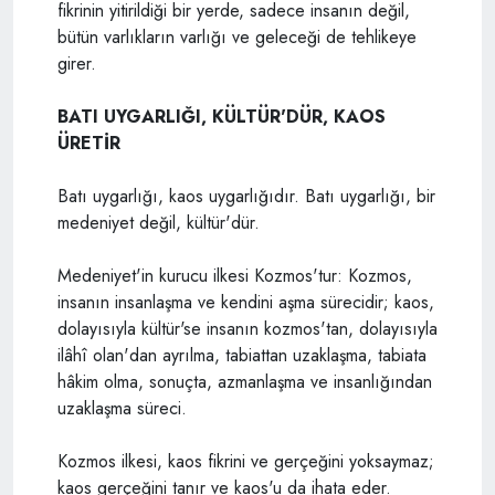
fikrinin yitirildiği bir yerde, sadece insanın değil,
bütün varlıkların varlığı ve geleceği de tehlikeye
girer.
BATI UYGARLIĞI, KÜLTÜR'DÜR, KAOS
ÜRETİR
Batı uygarlığı, kaos uygarlığıdır. Batı uygarlığı, bir
medeniyet değil, kültür'dür.
Medeniyet'in kurucu ilkesi Kozmos'tur: Kozmos,
insanın insanlaşma ve kendini aşma sürecidir; kaos,
dolayısıyla kültür'se insanın kozmos'tan, dolayısıyla
ilâhî olan'dan ayrılma, tabiattan uzaklaşma, tabiata
hâkim olma, sonuçta, azmanlaşma ve insanlığından
uzaklaşma süreci.
Kozmos ilkesi, kaos fikrini ve gerçeğini yoksaymaz;
kaos gerçeğini tanır ve kaos'u da ihata eder.