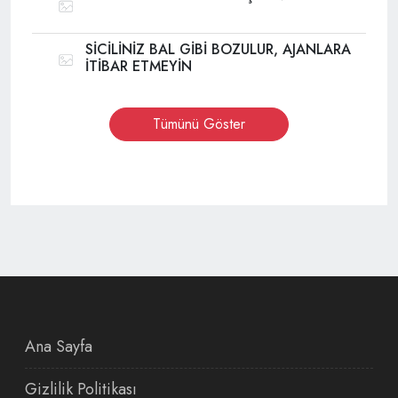
SİCİLİNİZ BAL GİBİ BOZULUR, AJANLARA
İTİBAR ETMEYİN
Tümünü Göster
Ana Sayfa
Gizlilik Politikası