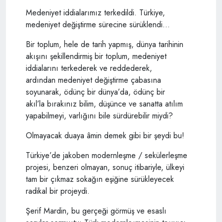
Medeniyet iddialarımız terkedildi. Türkiye,
medeniyet değiştirme sürecine sürüklendi…
Bir toplum, hele de tarih yapmış, dünya tarihinin
akışını şekillendirmiş bir toplum, medeniyet
iddialarını terkederek ve reddederek,
ardından medeniyet değiştirme çabasına
soyunarak, ödünç bir dünya’da, ödünç bir
akıl’la bırakınız bilim, düşünce ve sanatta atılım
yapabilmeyi, varlığını bile sürdürebilir miydi?
Olmayacak duaya âmin demek gibi bir şeydi bu!
Türkiye’de jakoben modernleşme / sekülerleşme
projesi, benzeri olmayan, sonuç itibariyle, ülkeyi
tam bir çıkmaz sokağın eşiğine sürükleyecek
radikal bir projeydi.
Şerif Mardin, bu gerçeği görmüş ve esaslı