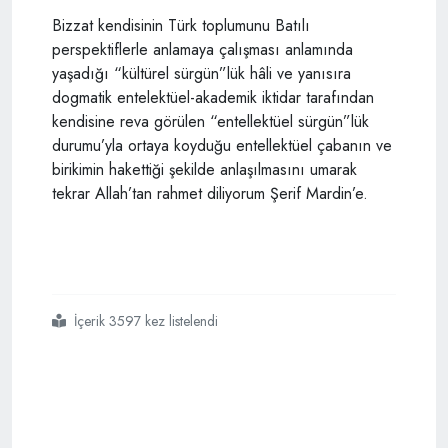
Bizzat kendisinin Türk toplumunu Batılı
perspektiflerle anlamaya çalışması anlamında
yaşadığı “kültürel sürgün”lük hâli ve yanısıra
dogmatik entelektüel-akademik iktidar tarafından
kendisine reva görülen “entellektüel sürgün”lük
durumu’yla ortaya koyduğu entellektüel çabanın ve
birikimin hakettiği şekilde anlaşılmasını umarak
tekrar Allah’tan rahmet diliyorum Şerif Mardin’e.
İçerik 3597 kez listelendi
#kendi
#ülkesinde
#çifte
#sürgün
#yaşayan
#bir
#entelektüel
#şerif
#mardin