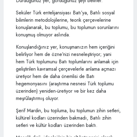
Durduğunuz yer, gördüğünüz şeyi belirler.
Seküler Türk entelijansiyası Batı’ya, Batılı sosyal
bilimlerin metodolojilerine, teorik çerçevelerine
konuşlanarak, bu toplumu, bu toplumun sorunlarını
konuşmuş olmuyor aslında.
Konuşlandığınız yer, konuşmanızın hem içeriğini
belirliyor hem de özne’nizi nesneleştiriyor; yani
hem Türk toplumunu Batı toplumlarını anlamak için
geliştirilen kavramsal çerçevelerle anlama açmazı
üretiyor hem de daha önemlisi de Batı
hegemonyasını (araştırma nesnesi Türk toplumu
üzerinden) yeniden-üretiyor ve bir kez daha
meşrûlaştırmış oluyor.
Şerif Mardin, bu topluma, bu toplumun zihin setleri,
kültürel kodları üzerinden bakmadı, Batılı zihin
setleri ve kültür kodları üzerinden baktı.