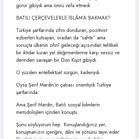
görür gibiydi ama ömrü vefa etmedi.
BATILI ÇERÇEVELERLE İSLÂM’A BAKMAK?
Türkiye şartlarında zihni donduran, pozitivist
ezberleri kutsayan, oradan da “sahte” ama
sonuçta ülkenin zihnî geleceği açısından tehlikeli
bir iktidar kuran yel değirmenlerine karşı sessiz ve
derinden savaşan bir Don Kişot gibiydi.
O yüzden entellektüel sürgün, kaderiydi.
Oysa Şerif Mardin’in çabası önemliydi Türkiye
şartlarında.
Ama Şerif Mardin, Batılı sosyal bilimlerin
metodolojileri içinden konuştu.
Şunu söylüyorum hep: Konuşlandığınız yer,
konuşmanızın içeriğini, dilini ve yönünü tayin eder.