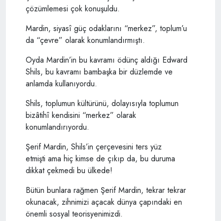
çözümlemesi çok konuşuldu.
Mardin, siyasî güç odaklarını “merkez”, toplum’u
da “çevre” olarak konumlandırmıştı.
Oyda Mardin’in bu kavramı ödünç aldığı Edward
Shils, bu kavramı bambaşka bir düzlemde ve
anlamda kullanıyordu.
Shils, toplumun kültürünü, dolayısıyla toplumun
bizâtihî kendisini “merkez” olarak
konumlandırıyordu.
Şerif Mardin, Shils’in çerçevesini ters yüz
etmişti ama hiç kimse de çıkıp da, bu duruma
dikkat çekmedi bu ülkede!
Bütün bunlara rağmen Şerif Mardin, tekrar tekrar
okunacak, zihnimizi açacak dünya çapındaki en
önemli sosyal teorisyenimizdi.