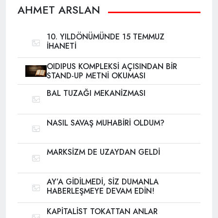
AHMET ARSLAN
10. YILDÖNÜMÜNDE 15 TEMMUZ
İHANETİ
OIDIPUS KOMPLEKSİ AÇISINDAN BİR
STAND-UP METNİ OKUMASI
BAL TUZAĞI MEKANİZMASI
NASIL SAVAŞ MUHABİRİ OLDUM?
MARKSİZM DE UZAYDAN GELDİ
AY’A GİDİLMEDİ, SİZ DUMANLA
HABERLEŞMEYE DEVAM EDİN!
KAPİTALİST TOKATTAN ANLAR