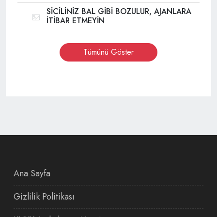
SİCİLİNİZ BAL GİBİ BOZULUR, AJANLARA
İTİBAR ETMEYİN
Tümünü Göster
Ana Sayfa
Gizlilik Politikası