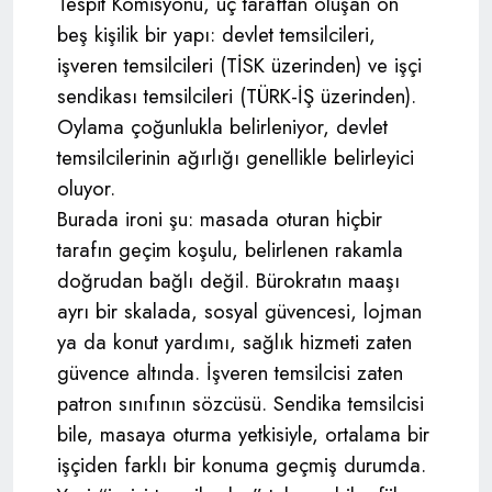
Tespit Komisyonu, üç taraftan oluşan on
beş kişilik bir yapı: devlet temsilcileri,
işveren temsilcileri (TİSK üzerinden) ve işçi
sendikası temsilcileri (TÜRK-İŞ üzerinden).
Oylama çoğunlukla belirleniyor, devlet
temsilcilerinin ağırlığı genellikle belirleyici
oluyor.
Burada ironi şu: masada oturan hiçbir
tarafın geçim koşulu, belirlenen rakamla
doğrudan bağlı değil. Bürokratın maaşı
ayrı bir skalada, sosyal güvencesi, lojman
ya da konut yardımı, sağlık hizmeti zaten
güvence altında. İşveren temsilcisi zaten
patron sınıfının sözcüsü. Sendika temsilcisi
bile, masaya oturma yetkisiyle, ortalama bir
işçiden farklı bir konuma geçmiş durumda.