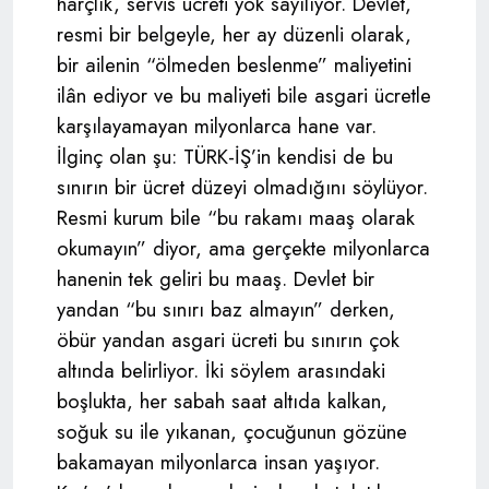
harçlık, servis ücreti yok sayılıyor. Devlet,
resmi bir belgeyle, her ay düzenli olarak,
bir ailenin “ölmeden beslenme” maliyetini
ilân ediyor ve bu maliyeti bile asgari ücretle
karşılayamayan milyonlarca hane var.
İlginç olan şu: TÜRK-İŞ’in kendisi de bu
sınırın bir ücret düzeyi olmadığını söylüyor.
Resmi kurum bile “bu rakamı maaş olarak
okumayın” diyor, ama gerçekte milyonlarca
hanenin tek geliri bu maaş. Devlet bir
yandan “bu sınırı baz almayın” derken,
öbür yandan asgari ücreti bu sınırın çok
altında belirliyor. İki söylem arasındaki
boşlukta, her sabah saat altıda kalkan,
soğuk su ile yıkanan, çocuğunun gözüne
bakamayan milyonlarca insan yaşıyor.