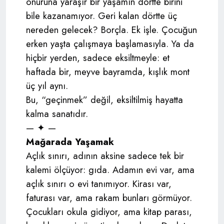
onuruna yaraşır bir yaşamın dörtte birini
bile kazanamıyor. Geri kalan dörtte üç
nereden gelecek? Borçla. Ek işle. Çocuğun
erken yaşta çalışmaya başlamasıyla. Ya da
hiçbir yerden, sadece eksiltmeyle: et
haftada bir, meyve bayramda, kışlık mont
üç yıl aynı.
Bu, “geçinmek” değil, eksiltilmiş hayatta
kalma sanatıdır.
— ✦ —
Mağarada Yaşamak
Açlık sınırı, adının aksine sadece tek bir
kalemi ölçüyor: gıda. Adamın evi var, ama
açlık sınırı o evi tanımıyor. Kirası var,
faturası var, ama rakam bunları görmüyor.
Çocukları okula gidiyor, ama kitap parası,