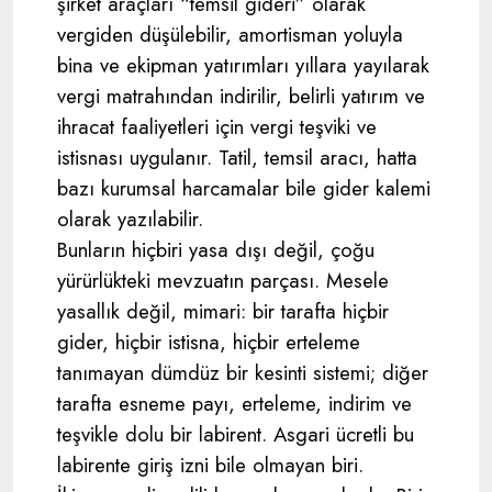
şirket araçları “temsil gideri” olarak
vergiden düşülebilir, amortisman yoluyla
bina ve ekipman yatırımları yıllara yayılarak
vergi matrahından indirilir, belirli yatırım ve
ihracat faaliyetleri için vergi teşviki ve
istisnası uygulanır. Tatil, temsil aracı, hatta
bazı kurumsal harcamalar bile gider kalemi
olarak yazılabilir.
Bunların hiçbiri yasa dışı değil, çoğu
yürürlükteki mevzuatın parçası. Mesele
yasallık değil, mimari: bir tarafta hiçbir
gider, hiçbir istisna, hiçbir erteleme
tanımayan dümdüz bir kesinti sistemi; diğer
tarafta esneme payı, erteleme, indirim ve
teşvikle dolu bir labirent. Asgari ücretli bu
labirente giriş izni bile olmayan biri.