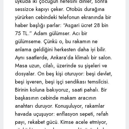
uykuda iki çocuğun nefesini dinler, sonra
sessizce kapıyı çeker. Otobüs durağına
yürürken cebindeki telefonun ekranında bir
haber başlığı parlar: “Asgari ücret 28 bin
75 TL.” Adam gülümser. Acı bir
gülümseme. Çünkü o, bu rakamın ne
anlama geldiğini herkesten daha iyi bilir.
Aynı saatlerde, Ankara’da klimalı bir salon.
Masa uzun, cilalı, üzerinde su şişeleri ve
dosyalar. On beş kişi oturuyor: beşi devlet,
beşi işveren, beşi işçi sendikası temsilcisi.
Birinin koluna bakıyoruz, saati pahalı. Bir
başkasının cebinde makam aracının
anahtarı duruyor. Konuşuluyor, rakamlar
havada uçuşuyor: enflasyon sepeti, refah
payı, rekabet gücü. Kimse acele etmiyor,