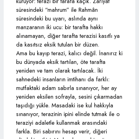
kuruyor: terazi bir tarafa kaçık. Zârîyât
süresindeki “mahrum” ile Rahmân
süresindeki bu uyarı, aslında aynı
manzaranın iki ucu: bir tarafta hakkı
alınamayan, diğer tarafta terazisi kasıtlı ya
da kasıtsız eksik tutulan bir düzen.
Ama bu kayıp terazi, kalıcı değil. İnanırız ki
bu dünyada eksik tartılan, öte tarafta
yeniden ve tam olarak tartılacak. İki
sahnedeki insanların imtihanı da farklı:
mutfaktaki adam sabırla sınanıyor, her ay
yeniden eksilen sofrayla, sesini çıkarmadan
taşıdığı yükle. Masadaki ise kul hakkıyla
sınanıyor, terazinin ipini elinde tutmak ile o
teraziyi adaletle kullanmak arasındaki
farkla. Biri sabırını hesap verir, diğeri