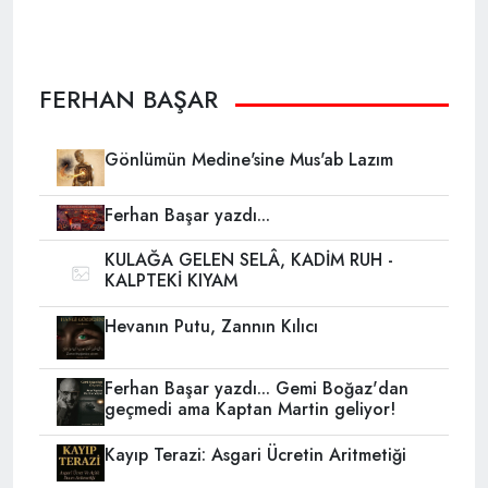
FERHAN BAŞAR
Gönlümün Medine'sine Mus'ab Lazım
Ferhan Başar yazdı...
KULAĞA GELEN SELÂ, KADİM RUH -
KALPTEKİ KIYAM
Hevanın Putu, Zannın Kılıcı
Ferhan Başar yazdı... Gemi Boğaz'dan
geçmedi ama Kaptan Martin geliyor!
Kayıp Terazi: Asgari Ücretin Aritmetiği