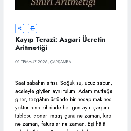
Kayıp Terazi: Asgari Ücretin
Aritmetiği
01 TEMMUZ 2026, ÇARŞAMBA
Saat sabahın altısı. Soğuk su, ucuz sabun,
aceleyle giyilen aynı tulum. Adam mutfağa
girer, tezgâhın üstünde bir hesap makinesi
yoktur ama zihninde her gün aynı çarpım
tablosu döner: maaş günü ne zaman, kira
ne zaman, faturalar ne zaman. Eşi hâlâ