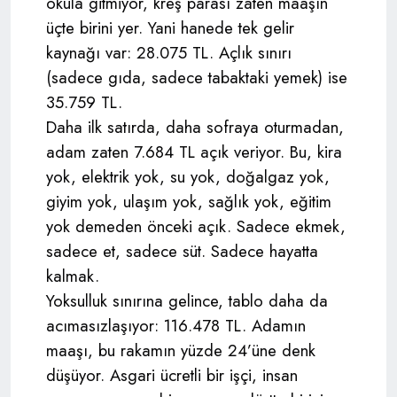
okula gitmiyor, kreş parası zaten maaşın
üçte birini yer. Yani hanede tek gelir
kaynağı var: 28.075 TL. Açlık sınırı
(sadece gıda, sadece tabaktaki yemek) ise
35.759 TL.
Daha ilk satırda, daha sofraya oturmadan,
adam zaten 7.684 TL açık veriyor. Bu, kira
yok, elektrik yok, su yok, doğalgaz yok,
giyim yok, ulaşım yok, sağlık yok, eğitim
yok demeden önceki açık. Sadece ekmek,
sadece et, sadece süt. Sadece hayatta
kalmak.
Yoksulluk sınırına gelince, tablo daha da
acımasızlaşıyor: 116.478 TL. Adamın
maaşı, bu rakamın yüzde 24’üne denk
düşüyor. Asgari ücretli bir işçi, insan