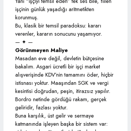
Yani “işçiyi temsil eden” tek ses bile, fiilen
işçinin günlük yaşadığı aritmetikten
korunmuş.
Bu, klasik bir temsil paradoksu: kararı
verenler, kararın sonucunu yaşamıyor.
— ✦ —
Görünmeyen Maliye
Masadan eve değil, devletin bütçesine
bakalım. Asgari ücretli bir işçi market
alışverişinde KDV’nin tamamını öder, hiçbir
istisnası yoktur. Maaşından SGK ve vergi
kesintisi doğrudan, peşin, itirazsız yapılır.
Bordro netinde gördüğü rakam, gerçek
geliridir, fazlası yoktur.
Buna karşılık, üst gelir ve sermaye
katmanında işleyen başka bir sistem var: