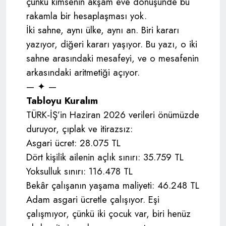
çünkü kimsenin akşam eve dönüşünde bu
rakamla bir hesaplaşması yok.
İki sahne, aynı ülke, aynı an. Biri kararı
yazıyor, diğeri kararı yaşıyor. Bu yazı, o iki
sahne arasındaki mesafeyi, ve o mesafenin
arkasındaki aritmetiği açıyor.
— ✦ —
Tabloyu Kuralım
TÜRK-İŞ’in Haziran 2026 verileri önümüzde
duruyor, çıplak ve itirazsız:
Asgari ücret: 28.075 TL
Dört kişilik ailenin açlık sınırı: 35.759 TL
Yoksulluk sınırı: 116.478 TL
Bekâr çalışanın yaşama maliyeti: 46.248 TL
Adam asgari ücretle çalışıyor. Eşi
çalışmıyor, çünkü iki çocuk var, biri henüz