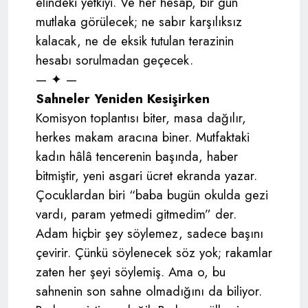
elindeki yetkiyi. Ve her hesap, bir gün
mutlaka görülecek; ne sabır karşılıksız
kalacak, ne de eksik tutulan terazinin
hesabı sorulmadan geçecek.
— ✦ —
Sahneler Yeniden Kesişirken
Komisyon toplantısı biter, masa dağılır,
herkes makam aracına biner. Mutfaktaki
kadın hâlâ tencerenin başında, haber
bitmiştir, yeni asgari ücret ekranda yazar.
Çocuklardan biri “baba bugün okulda gezi
vardı, param yetmedi gitmedim” der.
Adam hiçbir şey söylemez, sadece başını
çevirir. Çünkü söylenecek söz yok; rakamlar
zaten her şeyi söylemiş. Ama o, bu
sahnenin son sahne olmadığını da biliyor.