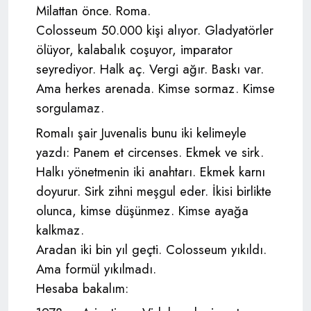
Milattan önce. Roma.
Colosseum 50.000 kişi alıyor. Gladyatörler
ölüyor, kalabalık coşuyor, imparator
seyrediyor. Halk aç. Vergi ağır. Baskı var.
Ama herkes arenada. Kimse sormaz. Kimse
sorgulamaz.
Romalı şair Juvenalis bunu iki kelimeyle
yazdı: Panem et circenses. Ekmek ve sirk.
Halkı yönetmenin iki anahtarı. Ekmek karnı
doyurur. Sirk zihni meşgul eder. İkisi birlikte
olunca, kimse düşünmez. Kimse ayağa
kalkmaz.
Aradan iki bin yıl geçti. Colosseum yıkıldı.
Ama formül yıkılmadı.
Hesaba bakalım: