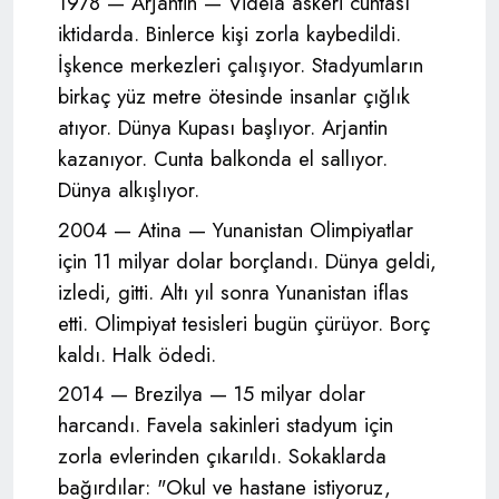
1978 — Arjantin — Videla askeri cuntası
iktidarda. Binlerce kişi zorla kaybedildi.
İşkence merkezleri çalışıyor. Stadyumların
birkaç yüz metre ötesinde insanlar çığlık
atıyor. Dünya Kupası başlıyor. Arjantin
kazanıyor. Cunta balkonda el sallıyor.
Dünya alkışlıyor.
2004 — Atina — Yunanistan Olimpiyatlar
için 11 milyar dolar borçlandı. Dünya geldi,
izledi, gitti. Altı yıl sonra Yunanistan iflas
etti. Olimpiyat tesisleri bugün çürüyor. Borç
kaldı. Halk ödedi.
2014 — Brezilya — 15 milyar dolar
harcandı. Favela sakinleri stadyum için
zorla evlerinden çıkarıldı. Sokaklarda
bağırdılar: "Okul ve hastane istiyoruz,