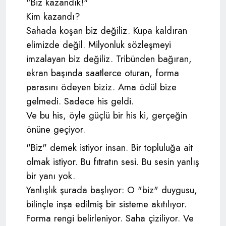
"Biz kazandık!"
Kim kazandı?
Sahada koşan biz değiliz. Kupa kaldıran
elimizde değil. Milyonluk sözleşmeyi
imzalayan biz değiliz. Tribünden bağıran,
ekran başında saatlerce oturan, forma
parasını ödeyen biziz. Ama ödül bize
gelmedi. Sadece his geldi.
Ve bu his, öyle güçlü bir his ki, gerçeğin
önüne geçiyor.
"Biz" demek istiyor insan. Bir topluluğa ait
olmak istiyor. Bu fıtratın sesi. Bu sesin yanlış
bir yanı yok.
Yanlışlık şurada başlıyor: O "biz" duygusu,
bilinçle inşa edilmiş bir sisteme akıtılıyor.
Forma rengi belirleniyor. Saha çiziliyor. Ve