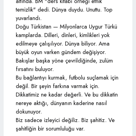
altında. BM "ders kitabı örneği etnik
temizlik" dedi. Dünya duydu. Unuttu. Top
yuvarlandı.
Doğu Türkistan — Milyonlarca Uygur Türkü
kamplarda. Dilleri, dinleri, kimlikleri yok
edilmeye çalışılıyor. Dünya biliyor. Ama
büyük oyun varken gündem değişiyor.
Bakışlar başka yöne çevrildiğinde, zulüm
fırsatını buluyor.
Bu bağlantıyı kurmak, futbolu suçlamak için
değil. Bir şeyin farkına varmak için.
Dikkatimiz ne kadar değerli. Ve bu dikkatin
nereye aktığı, dünyanın kaderine nasıl
dokunuyor.
Biz sadece izleyici değiliz. Biz şahitiz. Ve
şahitliğin bir sorumluluğu var.