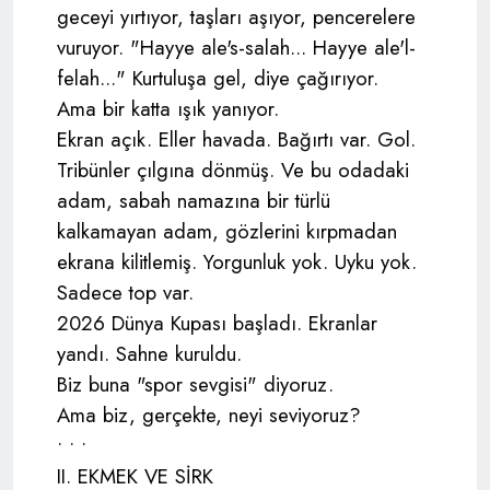
geceyi yırtıyor, taşları aşıyor, pencerelere
vuruyor. "Hayye ale's-salah... Hayye ale'l-
felah..." Kurtuluşa gel, diye çağırıyor.
Ama bir katta ışık yanıyor.
Ekran açık. Eller havada. Bağırtı var. Gol.
Tribünler çılgına dönmüş. Ve bu odadaki
adam, sabah namazına bir türlü
kalkamayan adam, gözlerini kırpmadan
ekrana kilitlemiş. Yorgunluk yok. Uyku yok.
Sadece top var.
2026 Dünya Kupası başladı. Ekranlar
yandı. Sahne kuruldu.
Biz buna "spor sevgisi" diyoruz.
Ama biz, gerçekte, neyi seviyoruz?
• • •
II. EKMEK VE SİRK