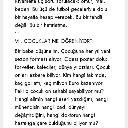
Kıyamette üç soru sorulacak: ömür, mal,
beden. Bu üçü de futbol geceleriyle dolu
bir hayatta hesap verecek. Bu bir tehdit
değil. Bu bir hatırlatma.
• • •
VII. ÇOCUKLAR NE ÖĞRENİYOR?
Bir baba düşünelim. Çocuğuna her yıl yeni
sezon forması alıyor. Odası poster dolu:
forvetler, kaleciler, dünya yıldızları. Çocuk
onları ezbere biliyor. Kim hangi takımda,
kaç gol attı, kaç milyon Euro kazanıyor.
Peki o çocuk on sahabi sayabiliyor mu?
Hangi alimin hangi eseri yazdığını, hangi
mühendisin hangi icadı dünyayı
değiştirdiğini, hangi doktorun hangi
hastalığa çare bulduğunu biliyor mu?