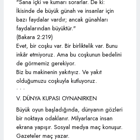
"Sana içki ve kumarı sorarlar. De ki:
İkisinde de büyük günah ve insanlar için
bazı faydalar vardır; ancak günahları
faydalarından büyüktür."
(Bakara 2:219)
Evet, bir coşku var. Bir birliktelik var. Bunu
inkâr etmiyoruz. Ama bu coşkunun bedelini
de görmemiz gerekiyor.
Biz bu makinenin yakıtıyız. Ve yakıt
olduğumuzu coşkuyla kutluyoruz.
• • •
V. DÜNYA KUPASI OYNANIRKEN
Büyük oyun başladığında, dünyanın gözleri
bir noktaya odaklanır. Milyarlarca insan
ekrana yapışır. Sosyal medya maç konuşur.
Gazeteler maç yazar.