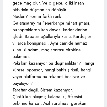
gece maç olur. Ve o gece, o iki insan
birbirinin düşmanına dönüşür.
Neden? Forma farklı renk.
Galatasaray mı Fenerbahçe mi tartışması,
bu topraklarda kan davası kadar derine
işledi. Babalar oğullarıyla küstü. Kardeşler
yıllarca konuşmadı. Aynı camide namaz
kılan iki adam, maç sonrası birbirine
bakmadı.
Peki kim kazanıyor bu düşmanlıktan? Hangi
küresel sponsor, hangi bahis şirketi, hangi
yayın platformu bu rekabeti besliyor ve
büyütüyor?
Taraftar değil. Sistem kazanıyor.
Çünkü kutuplaşmış kalabalık, öfkesini
birbirine harcar. Asıl sorulması gereken