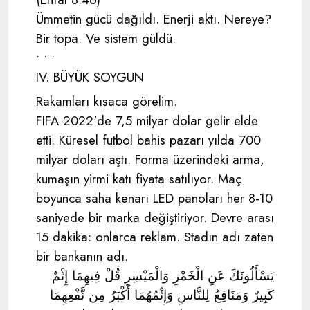
Ümmetin gücü dağıldı. Enerji aktı. Nereye?
Bir topa. Ve sistem güldü.
• • •
IV. BÜYÜK SOYGUN
Rakamları kısaca görelim.
FIFA 2022'de 7,5 milyar dolar gelir elde
etti. Küresel futbol bahis pazarı yılda 700
milyar doları aştı. Forma üzerindeki arma,
kumaşın yirmi katı fiyata satılıyor. Maç
boyunca saha kenarı LED panoları her 8-10
saniyede bir marka değiştiriyor. Devre arası
15 dakika: onlarca reklam. Stadın adı zaten
bir bankanın adı.
يَسْأَلُونَكَ عَنِ الْخَمْرِ وَالْمَيْسِرِ قُلْ فِيهِمَا إِثْمٌ
كَبِيرٌ وَمَنَافِعُ لِلنَّاسِ وَإِثْمُهُمَا أَكْبَرُ مِن نَّفْعِهِمَا