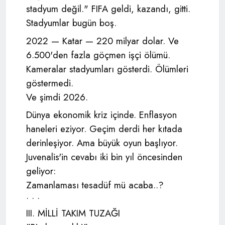
stadyum değil." FIFA geldi, kazandı, gitti.
Stadyumlar bugün boş.
2022 — Katar — 220 milyar dolar. Ve
6.500'den fazla göçmen işçi ölümü.
Kameralar stadyumları gösterdi. Ölümleri
göstermedi.
Ve şimdi 2026.
Dünya ekonomik kriz içinde. Enflasyon
haneleri eziyor. Geçim derdi her kıtada
derinleşiyor. Ama büyük oyun başlıyor.
Juvenalis'in cevabı iki bin yıl öncesinden
geliyor:
Zamanlaması tesadüf mü acaba..?
• • •
III. MİLLİ TAKIM TUZAĞI