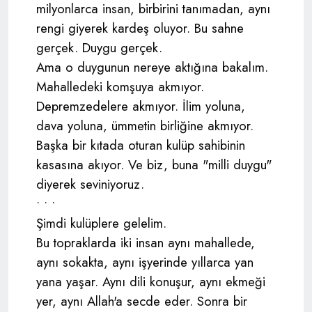
milyonlarca insan, birbirini tanımadan, aynı
rengi giyerek kardeş oluyor. Bu sahne
gerçek. Duygu gerçek.
Ama o duygunun nereye aktığına bakalım.
Mahalledeki komşuya akmıyor.
Depremzedelere akmıyor. İlim yoluna,
dava yoluna, ümmetin birliğine akmıyor.
Başka bir kıtada oturan kulüp sahibinin
kasasına akıyor. Ve biz, buna "milli duygu"
diyerek seviniyoruz.
• • •
Şimdi kulüplere gelelim.
Bu topraklarda iki insan aynı mahallede,
aynı sokakta, aynı işyerinde yıllarca yan
yana yaşar. Aynı dili konuşur, aynı ekmeği
yer, aynı Allah'a secde eder. Sonra bir