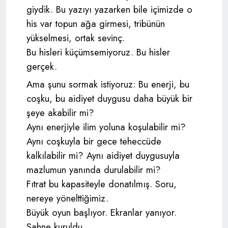
giydik. Bu yazıyı yazarken bile içimizde o
his var topun ağa girmesi, tribünün
yükselmesi, ortak sevinç.
Bu hisleri küçümsemiyoruz. Bu hisler
gerçek.
Ama şunu sormak istiyoruz: Bu enerji, bu
coşku, bu aidiyet duygusu daha büyük bir
şeye akabilir mi?
Aynı enerjiyle ilim yoluna koşulabilir mi?
Aynı coşkuyla bir gece teheccüde
kalkılabilir mi? Aynı aidiyet duygusuyla
mazlumun yanında durulabilir mi?
Fıtrat bu kapasiteyle donatılmış. Soru,
nereye yönelttiğimiz.
Büyük oyun başlıyor. Ekranlar yanıyor.
Sahne kuruldu.