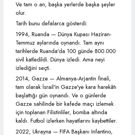
Ve tam o an, başka yerlerde başka şeyler
olur.
Tarih bunu defalarca gösterdi:
1994, Ruanda — Dünya Kupası Haziran-
Temmuz aylarında oynandı. Tam aynı
tarihlerde Ruanda'da 100 günde 800.000
sivil katledildi. Dünya izledi. Ama neyi
izlediğini seçti.
2014, Gazze — Almanya-Arjantin finali,
tam olarak İsrail'in Gazze'ye kara harekâtı
başlattığı gün oynandı. Ve o günlerde
Gazze sahilinde bir kafede maçı izlemek
için toplanan Filistinliler, bomba altında
kaldı. Futbol izlerken hayatlarını kaybettiler.
2022, Ukrayna — FIFA Başkanı Infantino,