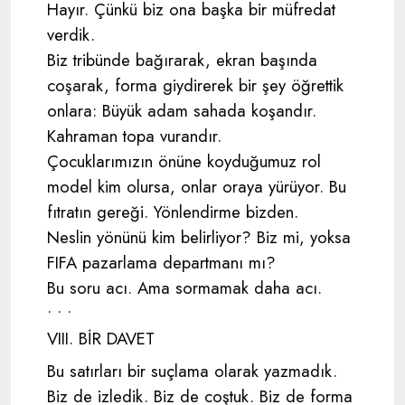
Hayır. Çünkü biz ona başka bir müfredat
verdik.
Biz tribünde bağırarak, ekran başında
coşarak, forma giydirerek bir şey öğrettik
onlara: Büyük adam sahada koşandır.
Kahraman topa vurandır.
Çocuklarımızın önüne koyduğumuz rol
model kim olursa, onlar oraya yürüyor. Bu
fıtratın gereği. Yönlendirme bizden.
Neslin yönünü kim belirliyor? Biz mi, yoksa
FIFA pazarlama departmanı mı?
Bu soru acı. Ama sormamak daha acı.
• • •
VIII. BİR DAVET
Bu satırları bir suçlama olarak yazmadık.
Biz de izledik. Biz de coştuk. Biz de forma