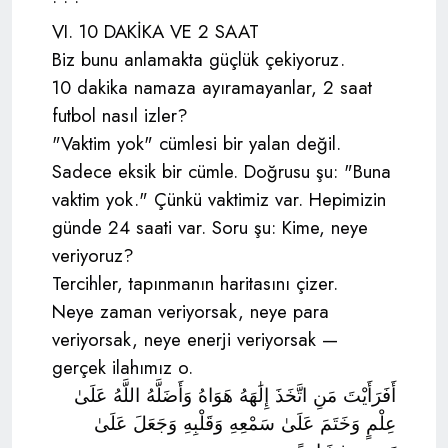
• • •
VI. 10 DAKİKA VE 2 SAAT
Biz bunu anlamakta güçlük çekiyoruz.
10 dakika namaza ayıramayanlar, 2 saat
futbol nasıl izler?
"Vaktim yok" cümlesi bir yalan değil.
Sadece eksik bir cümle. Doğrusu şu: "Buna
vaktim yok." Çünkü vaktimiz var. Hepimizin
günde 24 saati var. Soru şu: Kime, neye
veriyoruz?
Tercihler, tapınmanın haritasını çizer.
Neye zaman veriyorsak, neye para
veriyorsak, neye enerji veriyorsak —
gerçek ilahımız o.
أَفَرَأَيْتَ مَنِ اتَّخَذَ إِلَٰهَهُ هَوَاهُ وَأَضَلَّهُ اللَّهُ عَلَىٰ
عِلْمٍ وَخَتَمَ عَلَىٰ سَمْعِهِ وَقَلْبِهِ وَجَعَلَ عَلَىٰ