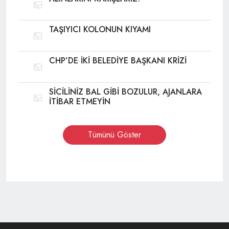
TAŞIYICI KOLONUN KIYAMI
CHP’DE İKİ BELEDİYE BAŞKANI KRİZİ
SİCİLİNİZ BAL GİBİ BOZULUR, AJANLARA
İTİBAR ETMEYİN
Tümünü Göster