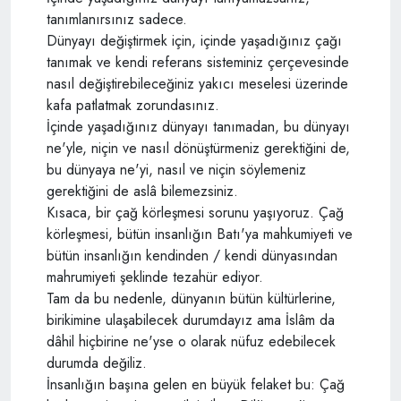
tanımlanırsınız sadece.
Dünyayı değiştirmek için, içinde yaşadığınız çağı
tanımak ve kendi referans sisteminiz çerçevesinde
nasıl değiştirebileceğiniz yakıcı meselesi üzerinde
kafa patlatmak zorundasınız.
İçinde yaşadığınız dünyayı tanımadan, bu dünyayı
ne'yle, niçin ve nasıl dönüştürmeniz gerektiğini de,
bu dünyaya ne'yi, nasıl ve niçin söylemeniz
gerektiğini de aslâ bilemezsiniz.
Kısaca, bir çağ körleşmesi sorunu yaşıyoruz. Çağ
körleşmesi, bütün insanlığın Batı'ya mahkumiyeti ve
bütün insanlığın kendinden / kendi dünyasından
mahrumiyeti şeklinde tezahür ediyor.
Tam da bu nedenle, dünyanın bütün kültürlerine,
birikimine ulaşabilecek durumdayız ama İslâm da
dâhil hiçbirine ne'yse o olarak nüfuz edebilecek
durumda değiliz.
İnsanlığın başına gelen en büyük felaket bu: Çağ