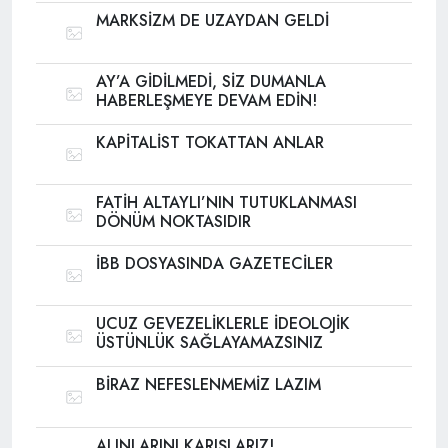
MARKSİZM DE UZAYDAN GELDİ
AY’A GİDİLMEDİ, SİZ DUMANLA
HABERLEŞMEYE DEVAM EDİN!
KAPİTALİST TOKATTAN ANLAR
FATİH ALTAYLI’NIN TUTUKLANMASI
DÖNÜM NOKTASIDIR
İBB DOSYASINDA GAZETECİLER
UCUZ GEVEZELİKLERLE İDEOLOJİK
ÜSTÜNLÜK SAĞLAYAMAZSINIZ
BİRAZ NEFESLENMEMİZ LAZIM
ALINLARINI KARIŞLARIZ!