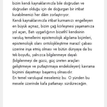
bizim kendi kaynaklarımızla bile doğrudan ve
doğrudan olduğu için de doğurgan bir irtibat
kurabilmemizi her dâim zorlaştırıyor.
Kendi kaynaklarımızla irtibat kurmamızı engelleyen
en büyük açmaz, bizim çağ körleşmesi yaşamamıza
yol açan, Batı uygarlığının bizatihî kendisinin
varoluş temellerini epistemolojik algılama biçimleri,
epistemolojik olanı ontolojikleştirme marazî çabası
üzerine inşa etmiş olması ve bütün dünyaya da bu
tek-boyutlu, yalnızca bilgilenmeye dayalı
(bilgilenmeyi de gücü, güç üreten araçları
geliştirmeye ve putlaştırmaya endeksleyen) kavrama
biçimini dayatmayı başarmış olmasıdır.
En temel varoluşsal meselemiz bu. O yünden bu
mesele üzerinde kafa patlamayı sürdüreceğim.