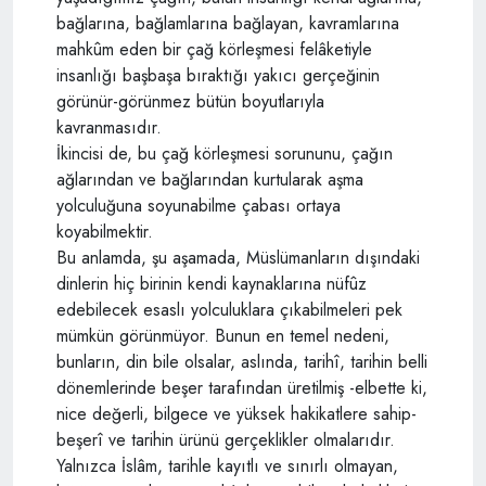
bağlarına, bağlamlarına bağlayan, kavramlarına
mahkûm eden bir çağ körleşmesi felâketiyle
insanlığı başbaşa bıraktığı yakıcı gerçeğinin
görünür-görünmez bütün boyutlarıyla
kavranmasıdır.
İkincisi de, bu çağ körleşmesi sorununu, çağın
ağlarından ve bağlarından kurtularak aşma
yolculuğuna soyunabilme çabası ortaya
koyabilmektir.
Bu anlamda, şu aşamada, Müslümanların dışındaki
dinlerin hiç birinin kendi kaynaklarına nüfûz
edebilecek esaslı yolculuklara çıkabilmeleri pek
mümkün görünmüyor. Bunun en temel nedeni,
bunların, din bile olsalar, aslında, tarihî, tarihin belli
dönemlerinde beşer tarafından üretilmiş -elbette ki,
nice değerli, bilgece ve yüksek hakikatlere sahip-
beşerî ve tarihin ürünü gerçeklikler olmalarıdır.
Yalnızca İslâm, tarihle kayıtlı ve sınırlı olmayan,