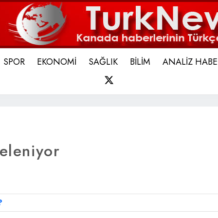
SPOR
EKONOMİ
SAĞLIK
BİLİM
ANALİZ HABE
X
teleniyor
?