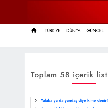
ANA SAYFA
TÜRKİYE
DÜNYA
GÜNCEL
Toplam 58 içerik lis
Yalaka ya da yandaş diye kime denir