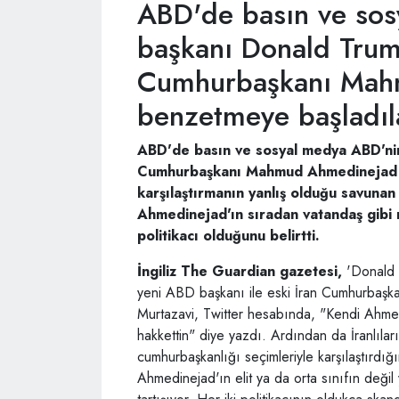
ABD'de basın ve sos
başkanı Donald Trump
Cumhurbaşkanı Mah
benzetmeye başladıla
ABD'de basın ve sosyal medya ABD'nin 
Cumhurbaşkanı Mahmud Ahmedinejad il
karşılaştırmanın yanlış olduğu savunan 
Ahmedinejad'ın sıradan vatandaş gibi 
politikacı olduğunu belirtti.
İngiliz The Guardian gazetesi,
'Donald 
yeni ABD başkanı ile eski İran Cumhurbaşkan
Murtazavi, Twitter hesabında, "Kendi Ahmed
hakkettin" diye yazdı. Ardından da İranlıla
cumhurbaşkanlığı seçimleriyle karşılaştırdığı
Ahmedinejad'ın elit ya da orta sınıfın değil 