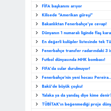
FİFA başkanını arıyor
Kilisede "Amerikan güreşi"
Bakanlıktan Fenerbahçe'ye cevap!
Dünyanın 1 numaralı liginde flaş kara
En değerli kulüpler listesinde tek Tü
Fenerbahçe transfer radarındaki 3 i
Futbol dünyasında MHK bombası!
FIFA'da sular durulmuyor!
Fenerbahçe'nin yeni hocası Pereira..
Bakü'de büyük çoşku!
Yalaka ya da yandaş diye kime denir
TÜBİTAK'ın beğenmediği proje dünya 