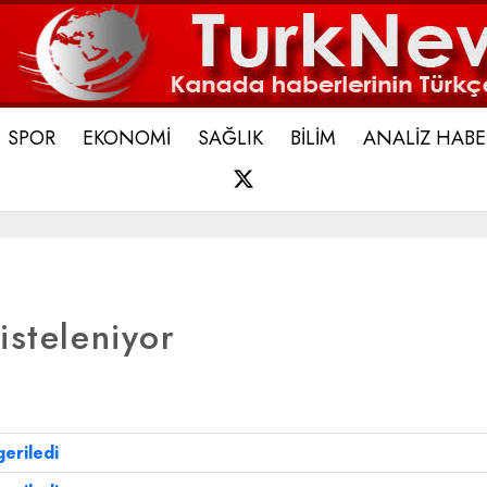
SPOR
EKONOMİ
SAĞLIK
BİLİM
ANALİZ HABE
X
isteleniyor
eriledi