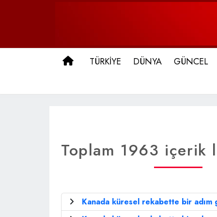
ANA SAYFA
TÜRKİYE
DÜNYA
GÜNCEL
Toplam 1963 içerik l
Kanada küresel rekabette bir adım g