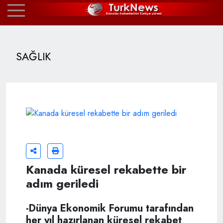
SAĞLIK
Kanada küresel rekabette bir
adım geriledi
-Dünya Ekonomik Forumu tarafından
her yıl hazırlanan küresel rekabet