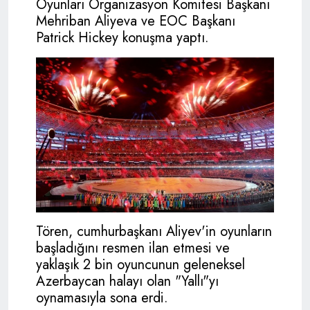
Oyunları Organizasyon Komitesi Başkanı
Mehriban Aliyeva ve EOC Başkanı
Patrick Hickey konuşma yaptı.
Tören, cumhurbaşkanı Aliyev'in oyunların
başladığını resmen ilan etmesi ve
yaklaşık 2 bin oyuncunun geleneksel
Azerbaycan halayı olan "Yallı"yı
oynamasıyla sona erdi.