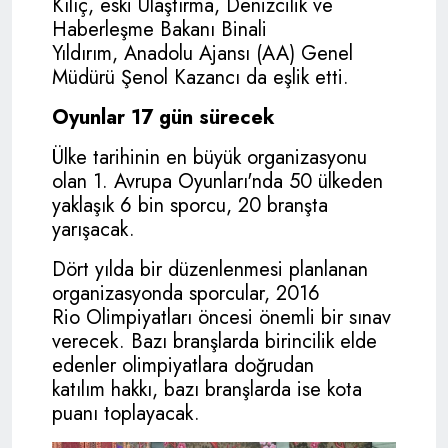
Kılıç, eski Ulaştırma, Denizcilik ve
Haberleşme Bakanı Binali
Yıldırım, Anadolu Ajansı (AA) Genel
Müdürü Şenol Kazancı da eşlik etti.
Oyunlar 17 gün sürecek
Ülke tarihinin en büyük organizasyonu
olan 1. Avrupa Oyunları'nda 50 ülkeden
yaklaşık 6 bin sporcu, 20 branşta
yarışacak.
Dört yılda bir düzenlenmesi planlanan
organizasyonda sporcular, 2016
Rio Olimpiyatları öncesi önemli bir sınav
verecek. Bazı branşlarda birincilik elde
edenler olimpiyatlara doğrudan
katılım hakkı, bazı branşlarda ise kota
puanı toplayacak.