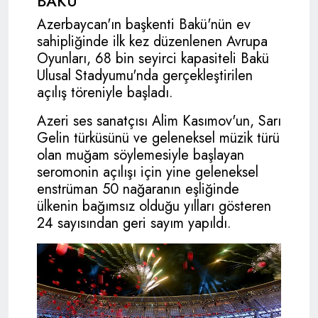
BAKÜ
Azerbaycan'ın başkenti Bakü'nün ev
sahipliğinde ilk kez düzenlenen Avrupa
Oyunları, 68 bin seyirci kapasiteli Bakü
Ulusal Stadyumu'nda gerçekleştirilen
açılış töreniyle başladı.
Azeri ses sanatçısı Alim Kasımov'un, Sarı
Gelin türküsünü ve geleneksel müzik türü
olan muğam söylemesiyle başlayan
seromonin açılışı için yine geleneksel
enstrüman 50 nağaranın eşliğinde
ülkenin bağımsız olduğu yılları gösteren
24 sayısından geri sayım yapıldı.