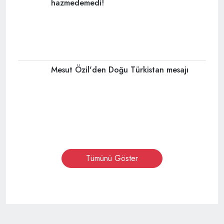
hazmedemedi!
Mesut Özil'den Doğu Türkistan mesajı
Tümünü Göster