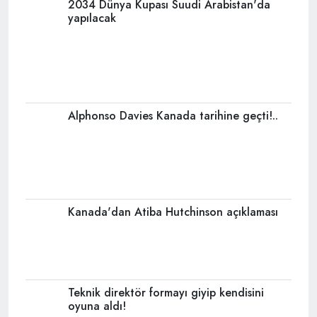
2034 Dünya Kupası Suudi Arabistan'da
yapılacak
Alphonso Davies Kanada tarihine geçti!..
Kanada'dan Atiba Hutchinson açıklaması
Teknik direktör formayı giyip kendisini
oyuna aldı!