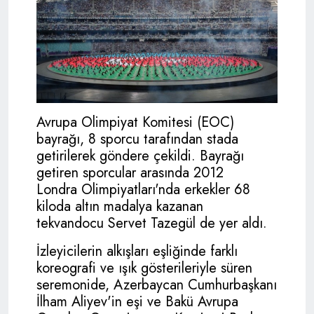
Avrupa Olimpiyat Komitesi (EOC)
bayrağı, 8 sporcu tarafından stada
getirilerek göndere çekildi. Bayrağı
getiren sporcular arasında 2012
Londra Olimpiyatları'nda erkekler 68
kiloda altın madalya kazanan
tekvandocu Servet Tazegül de yer aldı.
İzleyicilerin alkışları eşliğinde farklı
koreografi ve ışık gösterileriyle süren
seremonide, Azerbaycan Cumhurbaşkanı
İlham Aliyev'in eşi ve Bakü Avrupa