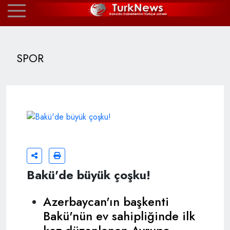
SPOR
Bakü'de büyük çoşku!
Azerbaycan'ın başkenti
Bakü'nün ev sahipliğinde ilk