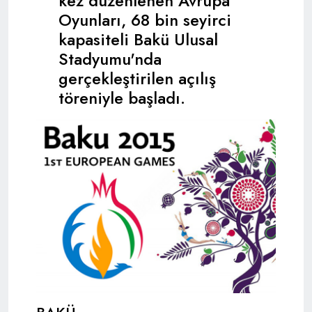
kez düzenlenen Avrupa
Oyunları, 68 bin seyirci
kapasiteli Bakü Ulusal
Stadyumu'nda
gerçekleştirilen açılış
töreniyle başladı.