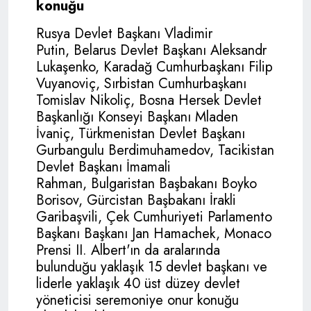
konuğu
Rusya Devlet Başkanı Vladimir
Putin, Belarus Devlet Başkanı Aleksandr
Lukaşenko, Karadağ Cumhurbaşkanı Filip
Vuyanoviç, Sırbistan Cumhurbaşkanı
Tomislav Nikoliç, Bosna Hersek Devlet
Başkanlığı Konseyi Başkanı Mladen
İvaniç, Türkmenistan Devlet Başkanı
Gurbangulu Berdimuhamedov, Tacikistan
Devlet Başkanı İmamali
Rahman, Bulgaristan Başbakanı Boyko
Borisov, Gürcistan Başbakanı İrakli
Garibaşvili, Çek Cumhuriyeti Parlamento
Başkanı Başkanı Jan Hamachek, Monaco
Prensi II. Albert'ın da aralarında
bulunduğu yaklaşık 15 devlet başkanı ve
liderle yaklaşık 40 üst düzey devlet
yöneticisi seremoniye onur konuğu