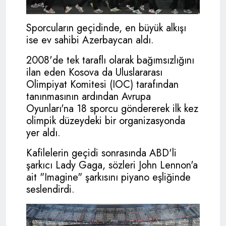
Sporcuların geçidinde, en büyük alkışı
ise ev sahibi Azerbaycan aldı.
2008'de tek taraflı olarak bağımsızlığını
ilan eden Kosova da Uluslararası
Olimpiyat Komitesi (IOC) tarafından
tanınmasının ardından Avrupa
Oyunları'na 18 sporcu göndererek ilk kez
olimpik düzeydeki bir organizasyonda
yer aldı.
Kafilelerin geçidi sonrasında ABD'li
şarkıcı Lady Gaga, sözleri John Lennon'a
ait "Imagine" şarkısını piyano eşliğinde
seslendirdi.