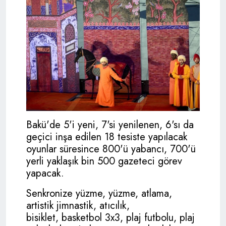
Bakü'de 5'i yeni, 7'si yenilenen, 6'sı da
geçici inşa edilen 18 tesiste yapılacak
oyunlar süresince 800'ü yabancı, 700'ü
yerli yaklaşık bin 500 gazeteci görev
yapacak.
Senkronize yüzme, yüzme, atlama,
artistik jimnastik, atıcılık,
bisiklet, basketbol 3x3, plaj futbolu, plaj