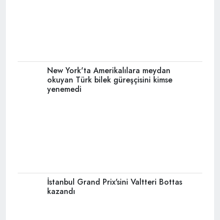
New York'ta Amerikalılara meydan
okuyan Türk bilek güreşçisini kimse
yenemedi
İstanbul Grand Prix'sini Valtteri Bottas
kazandı