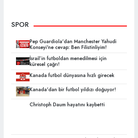
SPOR
Pep Guardiola'dan Manchester Yahudi
Konseyi'ne cevap: Ben Filistinliyim!
İsrail’in futboldan menedilmesi için
küresel çağrı!
Kanada futbol dünyasına hızlı girecek
Kanada'dan bir futbol yıldızı doğuyor!
Christoph Daum hayatını kaybetti