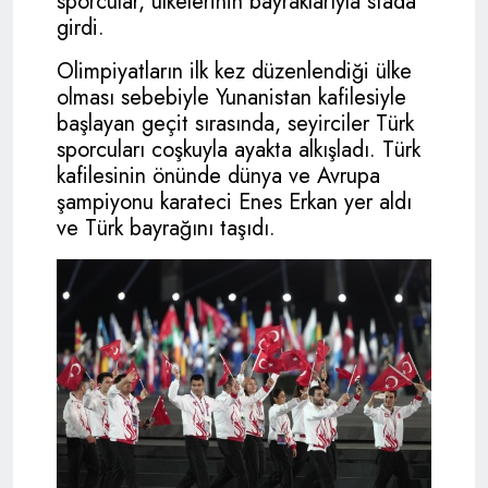
sporcular, ülkelerinin bayraklarıyla stada
girdi.
Olimpiyatların ilk kez düzenlendiği ülke
olması sebebiyle Yunanistan kafilesiyle
başlayan geçit sırasında, seyirciler Türk
sporcuları coşkuyla ayakta alkışladı. Türk
kafilesinin önünde dünya ve Avrupa
şampiyonu karateci Enes Erkan yer aldı
ve Türk bayrağını taşıdı.