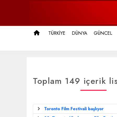
ANA SAYFA
TÜRKİYE
DÜNYA
GÜNCEL
Toplam 149 içerik li
Toronto Film Festivali başlıyor