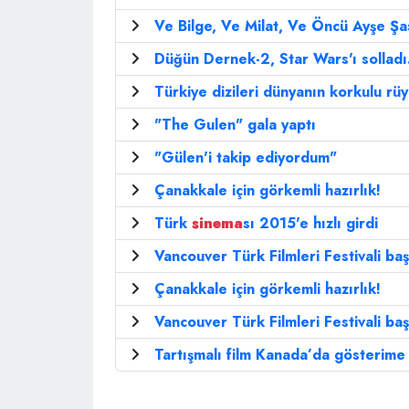
Ve Bilge, Ve Milat, Ve Öncü Ayşe Şa
Düğün Dernek-2, Star Wars'ı solladı
Türkiye dizileri dünyanın korkulu rüy
"The Gulen" gala yaptı
"Gülen'i takip ediyordum"
Çanakkale için görkemli hazırlık!
Türk
sinema
sı 2015'e hızlı girdi
Vancouver Türk Filmleri Festivali baş
Çanakkale için görkemli hazırlık!
Vancouver Türk Filmleri Festivali baş
Tartışmalı film Kanada’da gösterime 