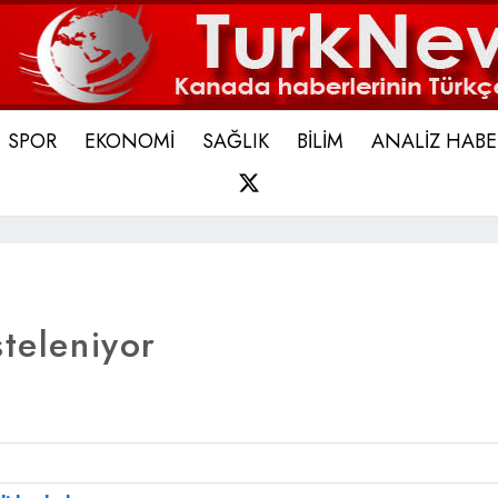
SPOR
EKONOMİ
SAĞLIK
BİLİM
ANALİZ HABE
X
steleniyor