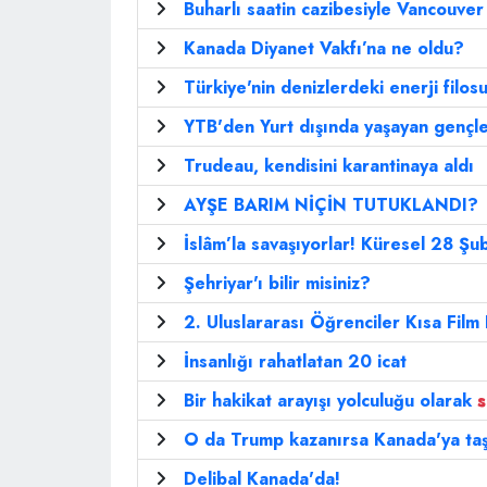
Buharlı saatin cazibesiyle Vancouver
Kanada Diyanet Vakfı’na ne oldu?
Türkiye'nin denizlerdeki enerji filos
YTB'den Yurt dışında yaşayan gençle
Trudeau, kendisini karantinaya aldı
AYŞE BARIM NİÇİN TUTUKLANDI?
İslâm’la savaşıyorlar! Küresel 28 Şub
Şehriyar'ı bilir misiniz?
2. Uluslararası Öğrenciler Kısa Film 
İnsanlığı rahatlatan 20 icat
Bir hakikat arayışı yolculuğu olarak
O da Trump kazanırsa Kanada'ya ta
Delibal Kanada'da!