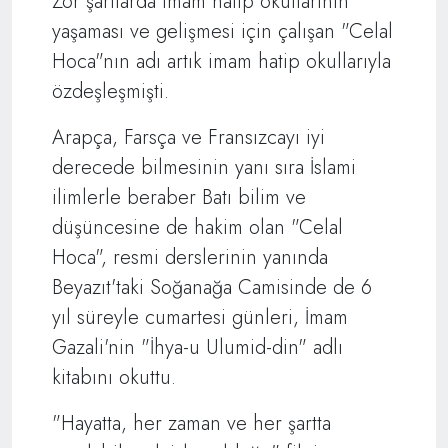
Zor şartlarda imam hatip okullarının
yaşaması ve gelişmesi için çalışan "Celal
Hoca"nın adı artık imam hatip okullarıyla
özdeşleşmişti.
Arapça, Farsça ve Fransızcayı iyi
derecede bilmesinin yanı sıra İslami
ilimlerle beraber Batı bilim ve
düşüncesine de hakim olan "Celal
Hoca", resmi derslerinin yanında
Beyazıt'taki Soğanağa Camisinde de 6
yıl süreyle cumartesi günleri, İmam
Gazali'nin "İhya-u Ulumid-din" adlı
kitabını okuttu.
"Hayatta, her zaman ve her şartta