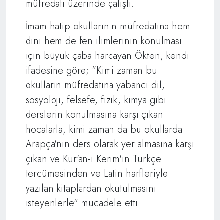
müfredatı üzerinde çalıştı.
İmam hatip okullarının müfredatına hem
dini hem de fen ilimlerinin konulması
için büyük çaba harcayan Ökten, kendi
ifadesine göre; "Kimi zaman bu
okulların müfredatına yabancı dil,
sosyoloji, felsefe, fizik, kimya gibi
derslerin konulmasına karşı çıkan
hocalarla, kimi zaman da bu okullarda
Arapça'nın ders olarak yer almasına karşı
çıkan ve Kur'an-ı Kerim'in Türkçe
tercümesinden ve Latin harfleriyle
yazılan kitaplardan okutulmasını
isteyenlerle" mücadele etti.