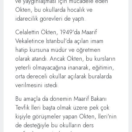
ve yaygınlaşması için mücadele eden
Ökten, bu okullarda hocalık ve
idarecilik görevleri de yaptı.
Celalettin Ökten, 1949'da Maarif
Vekaletince İstanbul'da açılan imam
hatip kursuna müdür ve öğretmen
olarak atandı. Ancak Ökten, bu kursların
yeterli olmayacağına inanarak, eğitimin,
orta dereceli okullar açılarak buralarda
verilmesini istedi.
Bu amaçla da dönemin Maarif Bakanı
Tevfik İleri başta olmak üzere pek çok
kişiyle görüşmeler yapan Ökten, İleri'nin
de desteğiyle bu okulların ders