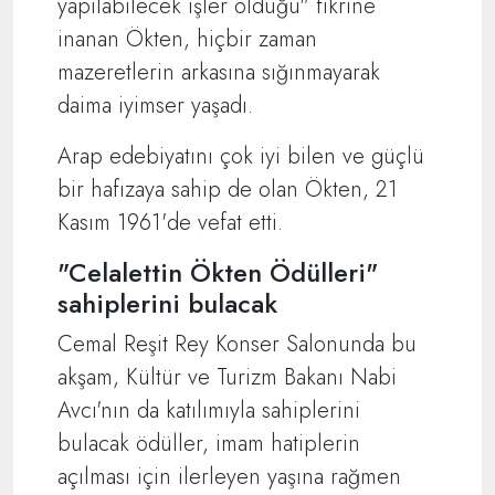
yapılabilecek işler olduğu" fikrine
inanan Ökten, hiçbir zaman
mazeretlerin arkasına sığınmayarak
daima iyimser yaşadı.
Arap edebiyatını çok iyi bilen ve güçlü
bir hafızaya sahip de olan Ökten, 21
Kasım 1961'de vefat etti.
"Celalettin Ökten Ödülleri"
sahiplerini bulacak
Cemal Reşit Rey Konser Salonunda bu
akşam, Kültür ve Turizm Bakanı Nabi
Avcı'nın da katılımıyla sahiplerini
bulacak ödüller, imam hatiplerin
açılması için ilerleyen yaşına rağmen