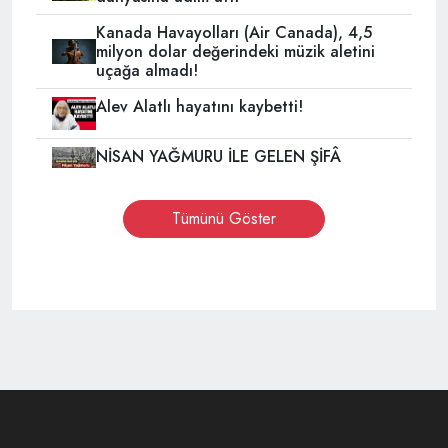
Kanada Havayolları (Air Canada), 4,5
milyon dolar değerindeki müzik aletini
uçağa almadı!
Alev Alatlı hayatını kaybetti!
NİSAN YAĞMURU İLE GELEN ŞİFÂ
Tümünü Göster