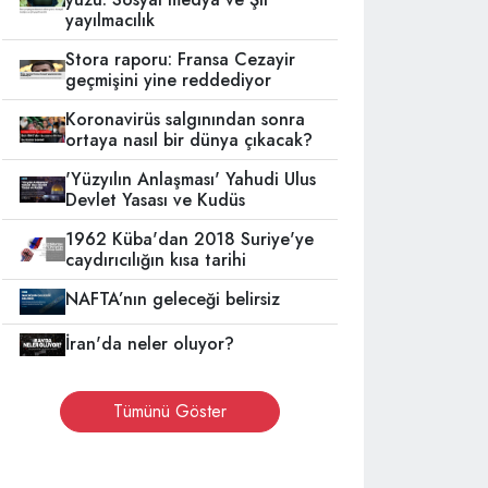
yayılmacılık
Stora raporu: Fransa Cezayir
geçmişini yine reddediyor
Koronavirüs salgınından sonra
ortaya nasıl bir dünya çıkacak?
'Yüzyılın Anlaşması' Yahudi Ulus
Devlet Yasası ve Kudüs
1962 Küba'dan 2018 Suriye'ye
caydırıcılığın kısa tarihi
NAFTA’nın geleceği belirsiz
İran'da neler oluyor?
Tümünü Göster