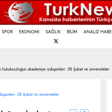
SPOR
EKONOMİ
SAĞLIK
BİLİM
ANALİZ HABE
X
 hukuksuzluğun akademiye izdüşümleri: 28 Şubat ve üniversiteler