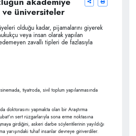
luğun akademiye
ve üniversiteler
yeleri olduğu kadar, pijamalarını giyerek
 hukukçu veya insan olarak yapılan
z edemeyen zavallı tipleri de fazlasıyla
sinemada, tiyatroda, sivil toplum yapılanmasında
n'da doktorasını yapmakta olan bir Araştırma
bat'ın sert rüzgarlarıyla sona erme noktasına
maya girdiğini, askeri darbe söylentilerinin yayıldığı
 yarışındaki tuhaf insanlar devreye giriverdiler.