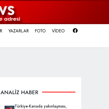
Facebook
R
YAZARLAR
FOTO
VİDEO
ANALİZ HABER
Türkiye-Kanada yakınlaşması,