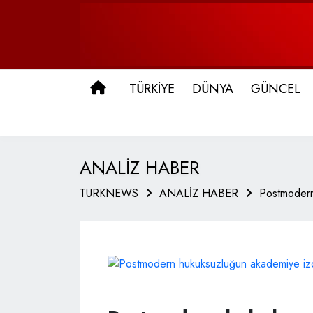
ANA SAYFA
TÜRKİYE
DÜNYA
GÜNCEL
ANALİZ HABER
TURKNEWS
ANALİZ HABER
Postmodern