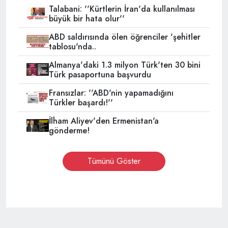
Talabani: ''Kürtlerin İran'da kullanılması
büyük bir hata olur''
ABD saldırısında ölen öğrenciler 'şehitler
tablosu'nda..
Almanya'daki 1.3 milyon Türk'ten 30 bini
Türk pasaportuna başvurdu
Fransızlar: ''ABD'nin yapamadığını
Türkler başardı!''
İlham Aliyev'den Ermenistan'a
gönderme!
Tümünü Göster