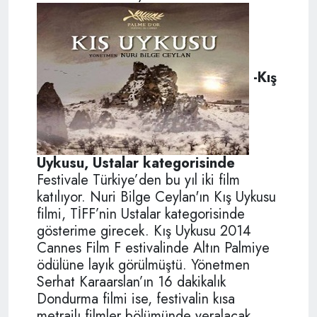
-Kış
Uykusu, Ustalar kategorisinde
Festivale Türkiye’den bu yıl iki film
katılıyor. Nuri Bilge Ceylan'ın Kış Uykusu
filmi, TİFF’nin Ustalar kategorisinde
gösterime girecek. Kış Uykusu 2014
Cannes Film F estivalinde Altın Palmiye
ödülüne layık görülmüştü. Yönetmen
Serhat Karaarslan’ın 16 dakikalık
Dondurma filmi ise, festivalin kısa
metrajlı filmler bölümünde yeralacak.