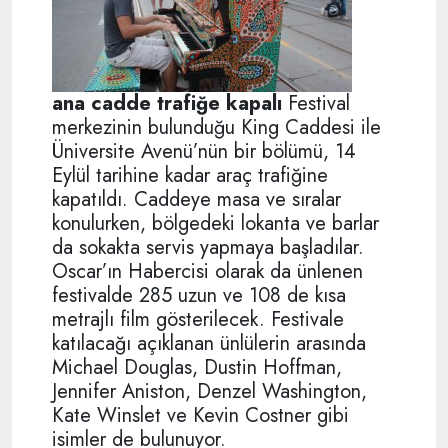
ana cadde trafiğe kapalı
Festival
merkezinin bulunduğu King Caddesi ile
Üniversite Avenü’nün bir bölümü, 14
Eylül tarihine kadar araç trafiğine
kapatıldı. Caddeye masa ve sıralar
konulurken, bölgedeki lokanta ve barlar
da sokakta servis yapmaya başladılar.
Oscar’ın Habercisi olarak da ünlenen
festivalde 285 uzun ve 108 de kısa
metrajlı film gösterilecek. Festivale
katılacağı açıklanan ünlülerin arasında
Michael Douglas, Dustin Hoffman,
Jennifer Aniston, Denzel Washington,
Kate Winslet ve Kevin Costner gibi
isimler de bulunuyor.