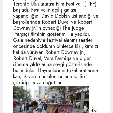
Toronto Uluslararası Film Festivali (TİFF)
başladı. Festivalin açılış galası,
yapımcılığını David Dobkin üstlendiği ve
başrollerinde Robert Duval ve Robert
Downey Jr.’ın oynadığı The Judge
(Yargıç) filminin gösterimi ile yapıldı.
Gala nedeniyle festival alanını saatler
öncesinde dolduran binlerce kişi, kırmızı
halıda yürüyen Robert Downey Jr.,
Robert Duval, Vera Farmiga ve diğer
sinema yıldızlarına sevgi gösterisinde
bulundular. Hayranlarının tezahüratlarına
karşılık veren ünlüler, onlarla selfie
çektirip, imza dağıttılar.
-İki