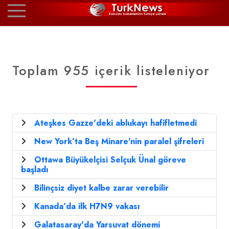
Toplam 955 içerik listeleniyor
Ateşkes Gazze'deki ablukayı hafifletmedi
New York’ta Beş Minare'nin paralel şifreleri
Ottawa Büyükelçisi Selçuk Ünal göreve
başladı
Bilinçsiz diyet kalbe zarar verebilir
Kanada’da ilk H7N9 vakası
Galatasaray'da Yarsuvat dönemi