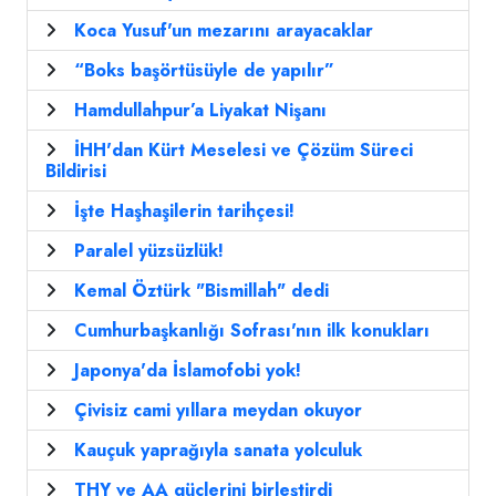
Koca Yusuf'un mezarını arayacaklar
“Boks başörtüsüyle de yapılır”
Hamdullahpur’a Liyakat Nişanı
İHH'dan Kürt Meselesi ve Çözüm Süreci
Bildirisi
İşte Haşhaşilerin tarihçesi!
Paralel yüzsüzlük!
Kemal Öztürk "Bismillah" dedi
Cumhurbaşkanlığı Sofrası'nın ilk konukları
Japonya'da İslamofobi yok!
Çivisiz cami yıllara meydan okuyor
Kauçuk yaprağıyla sanata yolculuk
THY ve AA güçlerini birleştirdi