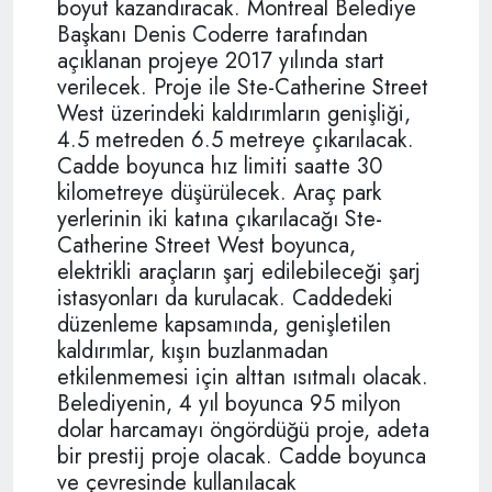
boyut kazandıracak. Montreal Belediye
Başkanı Denis Coderre tarafından
açıklanan projeye 2017 yılında start
verilecek. Proje ile Ste-Catherine Street
West üzerindeki kaldırımların genişliği,
4.5 metreden 6.5 metreye çıkarılacak.
Cadde boyunca hız limiti saatte 30
kilometreye düşürülecek. Araç park
yerlerinin iki katına çıkarılacağı Ste-
Catherine Street West boyunca,
elektrikli araçların şarj edilebileceği şarj
istasyonları da kurulacak. Caddedeki
düzenleme kapsamında, genişletilen
kaldırımlar, kışın buzlanmadan
etkilenmemesi için alttan ısıtmalı olacak.
Belediyenin, 4 yıl boyunca 95 milyon
dolar harcamayı öngördüğü proje, adeta
bir prestij proje olacak. Cadde boyunca
ve çevresinde kullanılacak