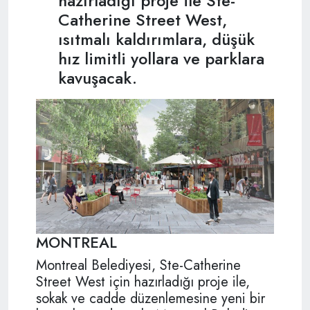
hazırladığı proje ile Ste-
Catherine Street West,
ısıtmalı kaldırımlara, düşük
hız limitli yollara ve parklara
kavuşacak.
MONTREAL
Montreal Belediyesi, Ste-Catherine
Street West için hazırladığı proje ile,
sokak ve cadde düzenlemesine yeni bir