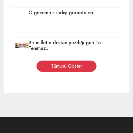
O gecenin sıradışı görüntüleri..
Bir milletin destan yazdığı gün 15
Temmuz..
Tümünü Göster