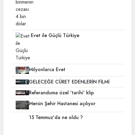
Evet ile Güçlü Türkiye
Milyonlarca Evet
GELECEĞE CÜRET EDENLERİN FİLMİ
Referanduma özel 'tarihi' klip
Mersin Şehir Hastanesi açılıyor
15 Temmuz'da ne oldu ?