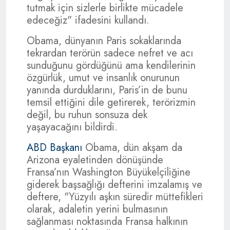
tutmak için sizlerle birlikte mücadele
edeceğiz" ifadesini kullandı.
Obama, dünyanın Paris sokaklarında
tekrardan terörün sadece nefret ve acı
sunduğunu gördüğünü ama kendilerinin
özgürlük, umut ve insanlık onurunun
yanında durduklarını, Paris’in de bunu
temsil ettiğini dile getirerek, terörizmin
değil, bu ruhun sonsuza dek
yaşayacağını bildirdi.
ABD Başkanı
Obama, dün akşam da
Arizona eyaletinden dönüşünde
Fransa’nın Washington Büyükelçiliğine
giderek başsağlığı defterini imzalamış ve
deftere, "Yüzyılı aşkın süredir müttefikleri
olarak, adaletin yerini bulmasının
sağlanması noktasında Fransa halkının