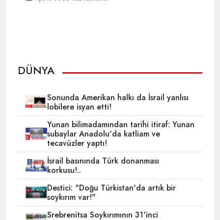
DÜNYA
Sonunda Amerikan halkı da İsrail yanlısı
lobilere isyan etti!
Yunan bilimadamından tarihi itiraf: Yunan
subaylar Anadolu'da katliam ve
tecavüzler yaptı!
İsrail basınında Türk donanması
korkusu!..
Destici: "Doğu Türkistan'da artık bir
soykırım var!"
Srebrenitsa Soykırımının 31'inci