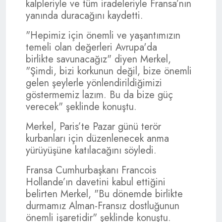
kalpleriyle ve tüm iradeleriyle Fransa’nın
yanında duracağını kaydetti.
"Hepimiz için önemli ve yaşantımızın
temeli olan değerleri Avrupa'da
birlikte savunacağız" diyen Merkel,
"Şimdi, bizi korkunun değil, bize önemli
gelen şeylerle yönlendirildiğimizi
göstermemiz lazım. Bu da bize güç
verecek" şeklinde konuştu.
Merkel, Paris’te Pazar günü terör
kurbanları için düzenlenecek anma
yürüyüşüne katılacağını söyledi.
Fransa Cumhurbaşkanı Francois
Hollande’ın davetini kabul ettiğini
belirten Merkel, "Bu dönemde birlikte
durmamız Alman-Fransız dostluğunun
önemli işaretidir" şeklinde konuştu.