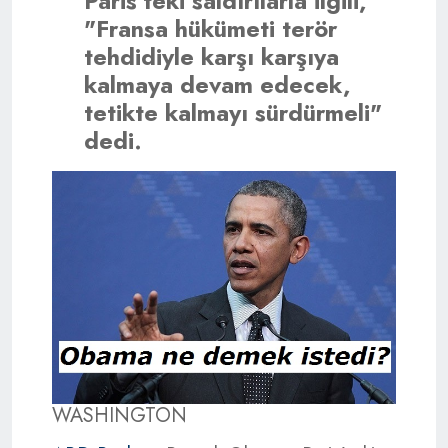
Paris'teki saldırılarla ilgili,
"Fransa hükümeti terör
tehdidiyle karşı karşıya
kalmaya devam edecek,
tetikte kalmayı sürdürmeli"
dedi.
WASHINGTON