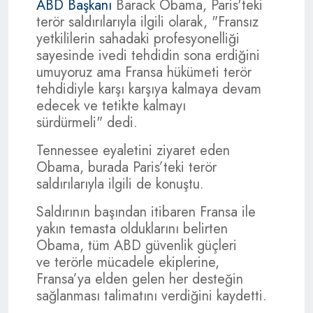
ABD Başkanı
Barack Obama, Paris'teki
terör saldırılarıyla ilgili olarak, "Fransız
yetkililerin sahadaki profesyonelliği
sayesinde ivedi tehdidin sona erdiğini
umuyoruz ama Fransa hükümeti terör
tehdidiyle karşı karşıya kalmaya devam
edecek ve tetikte kalmayı
sürdürmeli" dedi.
Tennessee eyaletini ziyaret eden
Obama, burada Paris’teki terör
saldırılarıyla ilgili de konuştu.
Saldırının başından itibaren Fransa ile
yakın temasta olduklarını belirten
Obama, tüm ABD güvenlik güçleri
ve terörle mücadele ekiplerine,
Fransa’ya elden gelen her desteğin
sağlanması talimatını verdiğini kaydetti.