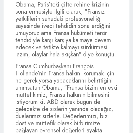
Obama, Paris’teki çifte rehine krizinin
sona ermesiyle ilgili olarak, "Fransız
yetkililerin sahadaki profesyonelliği
sayesinde ivedi tehdidin sona erdiğini
umuyoruz ama Fransa hükümeti terör
tehdidiyle karşı karşıya kalmaya devam
edecek ve tetikte kalmayı sürdürmesi
lazım, olaylar hala akışkan" diye konuştu.
Fransa Cumhurbaşkanı François
Hollande’nin Fransa halkını korumak için
ne gerekiyorsa yapacaklarını belirttiğini
anımsatan Obama, "Fransa bizim en eski
müttefikimiz, Fransa halkının bilmesini
istiyorum ki, ABD olarak bugün de
gelecekte de sizlerin yanında olacağız,
dualarımız sizlerle. Değerlerimizi, bizi
dost ve müttefik olarak birbirimize
bağlayan evrensel değerleri ayakta