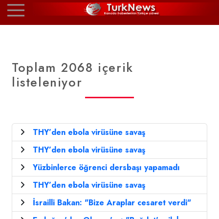
Toplam 2068 içerik
listeleniyor
THY’den ebola virüsüne savaş
THY’den ebola virüsüne savaş
Yüzbinlerce öğrenci dersbaşı yapamadı
THY’den ebola virüsüne savaş
İsrailli Bakan: "Bize Araplar cesaret verdi"