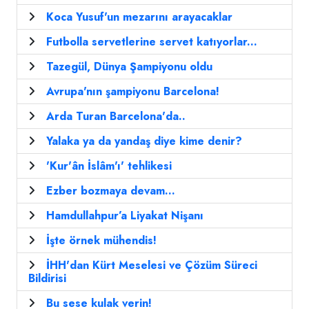
Koca Yusuf'un mezarını arayacaklar
Futbolla servetlerine servet katıyorlar...
Tazegül, Dünya Şampiyonu oldu
Avrupa'nın şampiyonu Barcelona!
Arda Turan Barcelona'da..
Yalaka ya da yandaş diye kime denir?
'Kur'ân İslâm'ı' tehlikesi
Ezber bozmaya devam...
Hamdullahpur’a Liyakat Nişanı
İşte örnek mühendis!
İHH'dan Kürt Meselesi ve Çözüm Süreci
Bildirisi
Bu sese kulak verin!