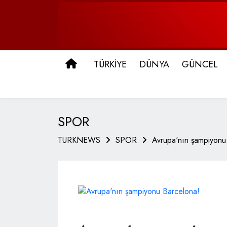
ANA SAYFA
TÜRKİYE
DÜNYA
GÜNCEL
SPOR
TURKNEWS
SPOR
Avrupa'nın şampiyonu