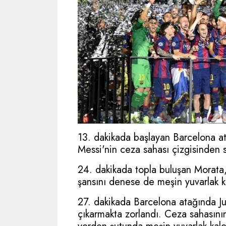
13. dakikada başlayan Barcelona at
Messi'nin ceza sahası çizgisinden s
24. dakikada topla buluşan Morata,
şansını denese de meşin yuvarlak k
27. dakikada Barcelona atağında J
çıkarmakta zorlandı. Ceza sahasını