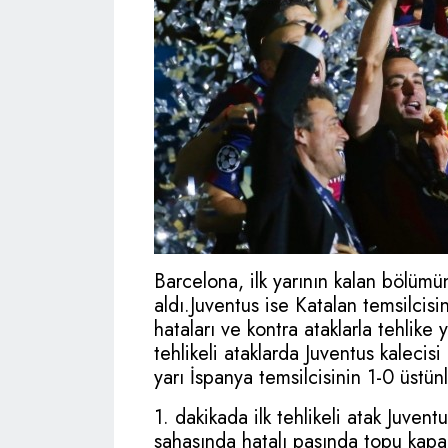
Barcelona, ilk yarının kalan bölümü
aldı.Juventus ise Katalan temsilcis
hataları ve kontra ataklarla tehlike 
tehlikeli ataklarda Juventus kalecisi
yarı İspanya temsilcisinin 1-0 üstü
1. dakikada ilk tehlikeli atak Juve
sahasında hatalı pasında topu kapa