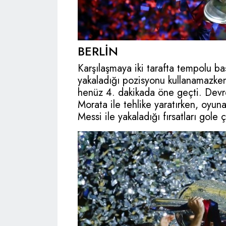
BERLİN
Karşılaşmaya iki tarafta tempolu baş
yakaladığı pozisyonu kullanamazken,
henüz 4. dakikada öne geçti. Devre
Morata ile tehlike yaratırken, oyu
Messi ile yakaladığı fırsatları gole