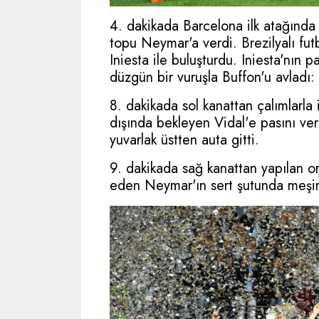
4. dakikada Barcelona ilk atağında 
topu Neymar'a verdi. Brezilyalı fu
Iniesta ile buluşturdu. Iniesta'nın p
düzgün bir vuruşla Buffon'u avladı:
8. dakikada sol kanattan çalımlarla
dışında bekleyen Vidal'e pasını ver
yuvarlak üstten auta gitti.
9. dakikada sağ kanattan yapılan o
eden Neymar'ın sert şutunda meşin 