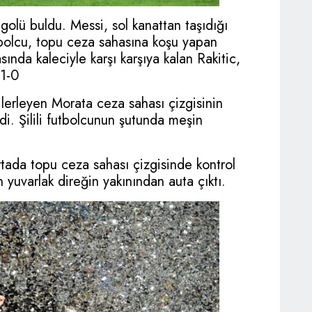
golü buldu. Messi, sol kanattan taşıdığı
tbolcu, topu ceza sahasına koşu yapan
asında kaleciyle karşı karşıya kalan Rakitic,
 1-0
 ilerleyen Morata ceza sahası çizgisinin
di. Şilili futbolcunun şutunda meşin
rtada topu ceza sahası çizgisinde kontrol
yuvarlak direğin yakınından auta çıktı.