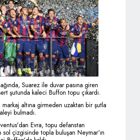
ağında, Suarez ile duvar pasına giren
ert şutunda kaleci Buffon topu çıkardı.
 markaj altına girmeden uzaktan bir şutla
aleyi bulmadı.
uventus'dan Evra, topu defanstan
n sol çizgisinde topla buluşan Neymar'ın