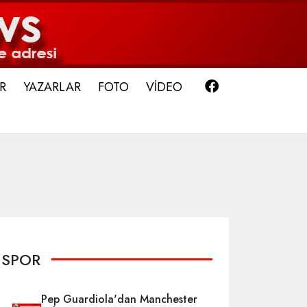
Facebook
R
YAZARLAR
FOTO
VİDEO
SPOR
Pep Guardiola'dan Manchester