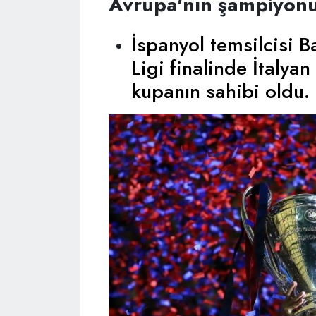
Avrupa'nın şampiyonu
İspanyol temsilcisi 
Ligi finalinde İtalyan
kupanın sahibi oldu.