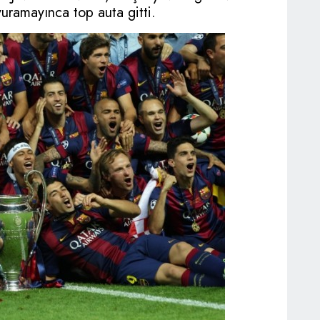
 vuramayınca top auta gitti.