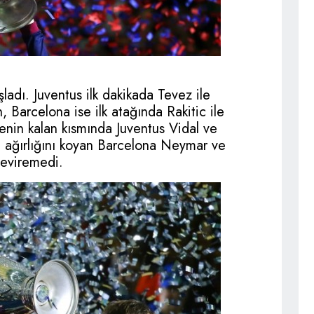
ladı. Juventus ilk dakikada Tevez ile
 Barcelona ise ilk atağında Rakitic ile
nin kalan kısmında Juventus Vidal ve
na ağırlığını koyan Barcelona Neymar ve
 çeviremedi.