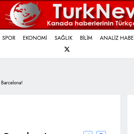
SPOR
EKONOMİ
SAĞLIK
BİLİM
ANALİZ HABE
X
 Barcelona!