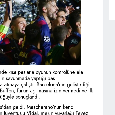
nde kısa paslarla oyunun kontrolüne ele
inin savunmada yaptığı pas
yaratmaya çalıştı. Barcelona'nın geliştirdiği
 Buffon, farkın açılmasına izin vermedi ve ilk
nlüğüyle sonuçlandı.
ntus'dan geldi. Mascherano'nun kendi
n Juventuslu Vidal, meşin yuvarlağı Tevez