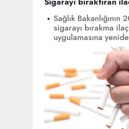
Sigarayı bıraktıran il
Sağlık Bakanlığının 2
sigarayı bırakma ilaç
uygulamasına yenide