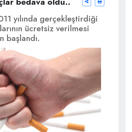
açlar bedava oldu..
011 yılında gerçekleştirdiği
larının ücretsiz verilmesi
n başlandı.