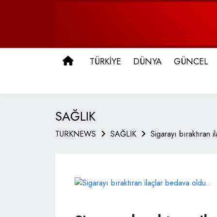
ANA SAYFA
TÜRKİYE
DÜNYA
GÜNCEL
SAĞLIK
TURKNEWS
SAĞLIK
Sigarayı bıraktıran i