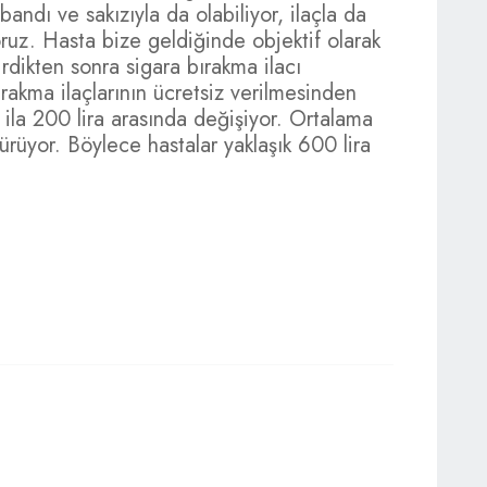
bandı ve sakızıyla da olabiliyor, ilaçla da
oruz. Hasta bize geldiğinde objektif olarak
irdikten sonra sigara bırakma ilacı
rakma ilaçlarının ücretsiz verilmesinden
ila 200 lira arasında değişiyor. Ortalama
sürüyor. Böylece hastalar yaklaşık 600 lira