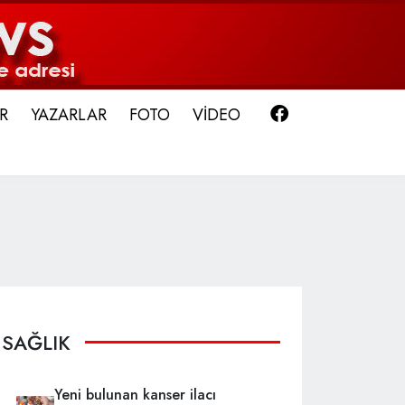
Facebook
R
YAZARLAR
FOTO
VİDEO
SAĞLIK
Yeni bulunan kanser ilacı