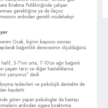
ara Bırakma Polikliniğinde çalışan
lanması gerektiğine ya da ilaçsız
ermesinin ardından gerekli müdahaleyi
üyor
gi veren Ocak, kişinin başvuru sonrası
yapılarak bağımlılık derecesinin ölçüldüğünü
afif, 3-7'nin orta, 7-10'un ağır bağımlı
n yaşam tarzı ve diğer hastalıklarına
rini yazıyoruz" dedi.
koyma tedavileri ve psikolojik destekte de
ları kaydetti:
sinde görev yapan psikologlar da hastayı
rmelerin ardından sigara bıraktırma