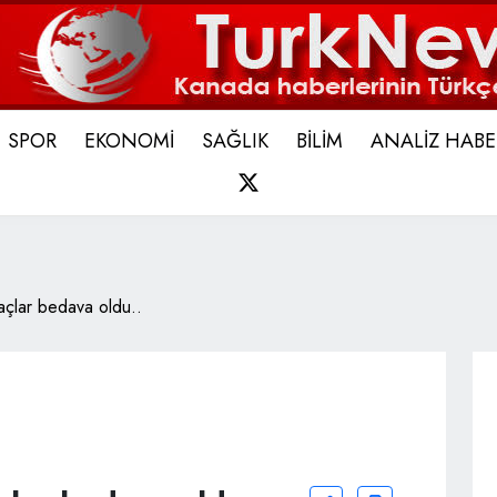
SPOR
EKONOMİ
SAĞLIK
BİLİM
ANALİZ HABE
X
laçlar bedava oldu..