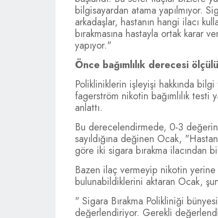
bilgisayardan atama yapılmıyor. Sig
arkadaşlar, hastanın hangi ilacı kul
bırakmasına hastayla ortak karar v
yapıyor."
Önce bağımlılık derecesi ölçül
Polikliniklerin işleyişi hakkında bil
fagerström nikotin bağımlılık testi 
anlattı.
Bu derecelendirmede, 0-3 değerin h
sayıldığına değinen Ocak, "Hastanı
göre iki sigara bırakma ilacından bi
Bazen ilaç vermeyip nikotin yerine 
bulunabildiklerini aktaran Ocak, şun
" Sigara Bırakma Polikliniği bünye
değerlendiriyor. Gerekli değerlendi