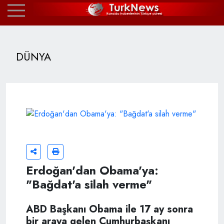
DÜNYA
Erdoğan'dan Obama'ya:
"Bağdat'a silah verme"
ABD Başkanı Obama ile 17 ay sonra
bir araya gelen Cumhurbaşkanı