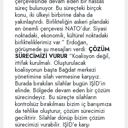
çerçevesinde devam eden bir hassas
süreç bulunuyor. Bu süreçteki birçok
konu, iki ülkeyi birbirine daha da
yakınlaştırdı. Birlikteliğin askeri plandaki
en önemli çerçevesi NATO’dur. Siyasi
noktadaki, ekonomik, kültürel noktadaki
birlikteliklerimiz var.” Erdoğan,
görüşmede şu mesajları verdi:
ÇÖZÜM
SÜRECİMİZİ VURUR
“Koalisyon değil,
ittifak kurulmalı. Oluşturulacak
koalisyonun başta Bağdat merkezi
yönetimine silah vermesine karşıyız.
Burada bırakılan silahlar bugün IŞİD’in
elinde. Bölgede devam eden bir çözüm
sürecindeyiz. Bu süreçte silahların
kontrolsüz bırakılması bizim iç barışımıza
da tehlike oluşturur, çözüm sürecimizi
geciktirir. Silahlar dönüp bizim çözüm
sürecimizi vurabilir. IŞİD’e karşı