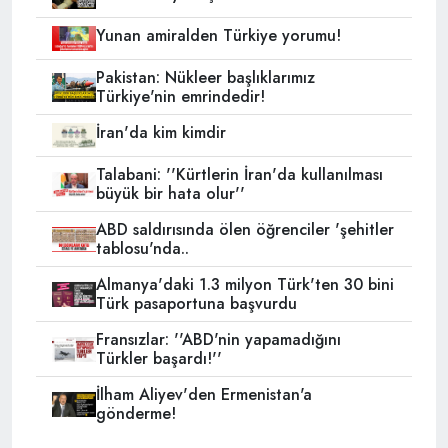
Yunan amiralden Türkiye yorumu!
Pakistan: Nükleer başlıklarımız
Türkiye'nin emrindedir!
İran'da kim kimdir
Talabani: ''Kürtlerin İran'da kullanılması
büyük bir hata olur''
ABD saldırısında ölen öğrenciler 'şehitler
tablosu'nda..
Almanya'daki 1.3 milyon Türk'ten 30 bini
Türk pasaportuna başvurdu
Fransızlar: ''ABD'nin yapamadığını
Türkler başardı!''
İlham Aliyev'den Ermenistan'a
gönderme!