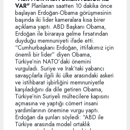
VAR"
Planlanan saatten 10 dakika önce
başlayan Erdoğan-Obama görüşmesinin
başında iki lider kameralara kısa birer
açıklama yaptı. ABD Başkanı Obama,
Erdoğan ile biraraya gelme fırsatından
duyduğu memnuniyeti ifade etti.
“Cumhurbaşkanı Erdoğan, ittifakımız için
önemli bir lider” diyen Obama,
Türkiye’nin NATO’daki önemini
vurguladı. Suriye ve Irak’taki yabancı
savaşçılarla ilgili iki ülke arasındaki askeri
ve istihbarat işbirliğini memnuniyetle
karşıladığını da dile getiren Obama,
Türkiye’nin Suriyeli mültecilere kapısını
açmasına ve yaptığı cömert insani
yardımlarının önemine vurgu yaptı.
Erdoğan da şunları söyledi: “ABD ile
Türkiye arasında model ortaklık