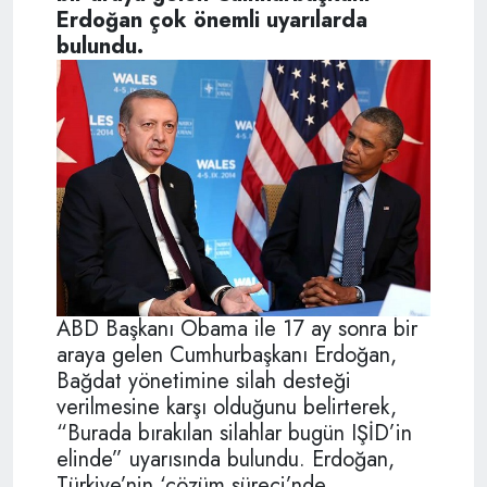
Erdoğan çok önemli uyarılarda
bulundu.
ABD Başkanı Obama ile 17 ay sonra bir
araya gelen Cumhurbaşkanı Erdoğan,
Bağdat yönetimine silah desteği
verilmesine karşı olduğunu belirterek,
“Burada bırakılan silahlar bugün IŞİD’in
elinde” uyarısında bulundu. Erdoğan,
Türkiye’nin ‘çözüm süreci’nde