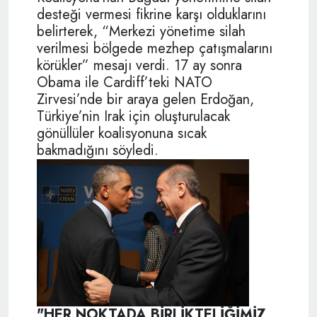
desteği vermesi fikrine karşı olduklarını
belirterek, “Merkezi yönetime silah
verilmesi bölgede mezhep çatışmalarını
körükler” mesajı verdi. 17 ay sonra
Obama ile Cardiff’teki NATO
Zirvesi’nde bir araya gelen Erdoğan,
Türkiye’nin Irak için oluşturulacak
gönüllüler koalisyonuna sıcak
bakmadığını söyledi.
"HER NOKTADA BİRLİKTELİĞİMİZ