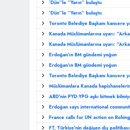
’Dün’’le ‘’Yarın’’ buluştu
’Dün’’le ‘’Yarın’’ buluştu
Toronto Belediye Başkanı kansere y
Kanada Müslümanlarına uyarı: ''Arkanı
Kanada Müslümanlarına uyarı: ''Arkanı
Erdoğan'ın BM gündemi yoğun
Erdoğan'ın BM gündemi yoğun
Toronto Belediye Başkanı kansere y
Müslümanlara Kanada hapishanelerind
ABD'nin PYD-YPG aşkı bitmek bilmiyo
Erdoğan says international community 
France calls for UN action on Rohin
FT, Türkiye'nin değişen dış politikası