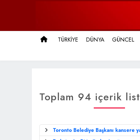
ANA SAYFA
TÜRKİYE
DÜNYA
GÜNCEL
Toplam 94 içerik lis
Toronto Belediye Başkanı kansere y