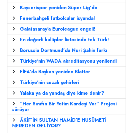
Kayserispor yeniden Süper Lig'de
Fenerbahçeli futbolcular isyanda!
Galatasaray'a Euroleague engeli!
En değerli kulüpler listesinde tek Türk!
Borussia Dortmund'da Nuri Şahin farkı
Türkiye'nin WADA akreditasyonu yenilendi
FİFA'da Başkan yeniden Blatter
Türkiye'nin cezalı şehirleri
Yalaka ya da yandaş diye kime denir?
“Her Sınıfın Bir Yetim Kardeşi Var” Projesi
sürüyor
ÂKİF’İN SULTAN HAMİD’E HUSÛMETİ
NEREDEN GELİYOR?