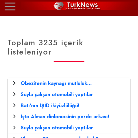
Toplam 3235 içerik
listeleniyor
Obezitenin kaynağı mutluluk...
Suyla çalışan otomobili yaptılar
Batı'nın IŞİD ikiyüzlülüğü!
İşte Alman dinlemesinin perde arkası!
Suyla çalışan otomobili yaptılar