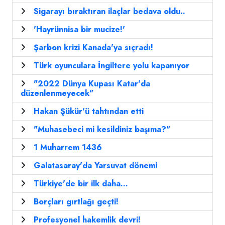
Sigarayı bıraktıran ilaçlar bedava oldu..
'Hayrünnisa bir mucize!'
Şarbon krizi Kanada'ya sıçradı!
Türk oyunculara İngiltere yolu kapanıyor
"2022 Dünya Kupası Katar'da
düzenlenmeyecek"
Hakan Şükür'ü tahtından etti
"Muhasebeci mi kesildiniz başıma?"
1 Muharrem 1436
Galatasaray'da Yarsuvat dönemi
Türkiye'de bir ilk daha...
Borçları gırtlağı geçti!
Profesyonel hakemlik devri!