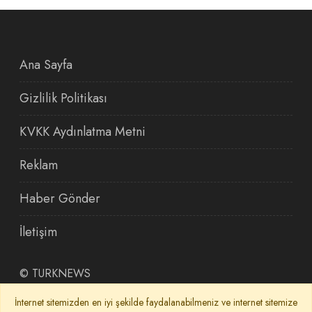
Ana Sayfa
Gizlilik Politikası
KVKK Aydınlatma Metni
Reklam
Haber Gönder
İletişim
©
TURKNEWS
İnternet sitemizden en iyi şekilde faydalanabilmeniz ve internet sitemize