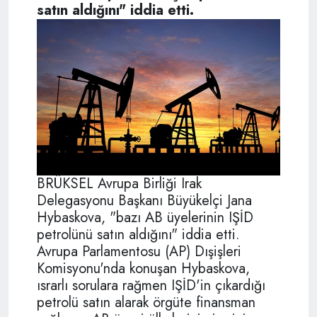
satın aldığını" iddia etti.
BRÜKSEL Avrupa Birliği Irak
Delegasyonu Başkanı Büyükelçi Jana
Hybaskova, "bazı AB üyelerinin IŞİD
petrolünü satın aldığını" iddia etti.
Avrupa Parlamentosu (AP) Dışişleri
Komisyonu'nda konuşan Hybaskova,
ısrarlı sorulara rağmen IŞİD'in çıkardığı
petrolü satın alarak örgüte finansman