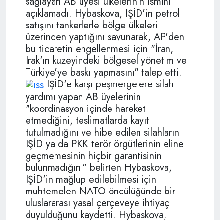
sağlayan AB üyesi ülkelerinin ismini
açıklamadı. Hybaskova, IŞİD'in petrol
satışını tankerlerle bölge ülkeleri
üzerinden yaptığını savunarak, AP'den
bu ticaretin engellenmesi için "İran,
Irak'ın kuzeyindeki bölgesel yönetim ve
Türkiye'ye baskı yapmasını" talep etti.
IŞİD'e karşı peşmergelere silah
yardımı yapan AB üyelerinin
"koordinasyon içinde hareket
etmediğini, teslimatlarda kayıt
tutulmadığını ve hibe edilen silahların
IŞİD ya da PKK terör örgütlerinin eline
geçmemesinin hiçbir garantisinin
bulunmadığını" belirten Hybaskova,
IŞİD'in mağlup edilebilmesi için
muhtemelen NATO öncülüğünde bir
uluslararası yasal çerçeveye ihtiyaç
duyulduğunu kaydetti. Hybaskova,